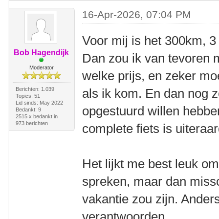
16-Apr-2026, 07:04 PM
Voor mij is het 300km, 3
Bob Hagendijk
Dan zou ik van tevoren m
Moderator
welke prijs, en zeker moe
Berichten: 1.039
als ik kom. En dan nog zo
Topics: 51
Lid sinds: May 2022
opgestuurd willen hebben
Bedankt: 9
2515 x bedankt in
973 berichten
complete fiets is uiteraar
Het lijkt me best leuk o
spreken, maar dan missch
vakantie zou zijn. Anders
verantwoorden.