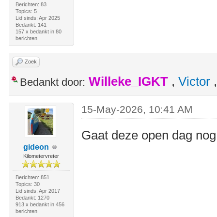
Berichten: 83
Topics: 5
Lid sinds: Apr 2025
Bedankt: 141
157 x bedankt in 80
berichten
Zoek
Willeke_IGKT
,
Victor
Bedankt door:
15-May-2026, 10:41 AM
Gaat deze open dag nog
gideon
Kilometervreter
Berichten: 851
Topics: 30
Lid sinds: Apr 2017
Bedankt: 1270
913 x bedankt in 456
berichten