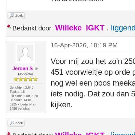
Zoek
Willeke_IGKT
,
liggen
Bedankt door:
16-Apr-2026, 10:19 PM
Voor mij zou het zo'n 25
Jeroen S
451 voorwieltje op orde 
Moderator
nog wel een poos meekan.
Berichten: 2.643
iets nodig. Dat zou dan
Topics: 16
Lid sinds: Oct 2020
Bedankt: 1430
kijken.
5225 x bedankt in
2486 berichten
Zoek