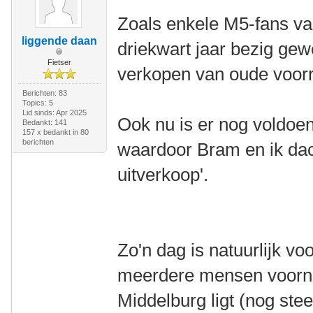
Zoals enkele M5-fans va
liggende daan
driekwart jaar bezig ge
Fietser
verkopen van oude voorr
Berichten: 83
Topics: 5
Lid sinds: Apr 2025
Ook nu is er nog voldoe
Bedankt: 141
157 x bedankt in 80
berichten
waardoor Bram en ik dac
uitverkoop'.
Zo'n dag is natuurlijk voo
meerdere mensen voorne
Middelburg ligt (nog stee