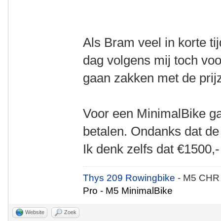
Als Bram veel in korte ti
dag volgens mij toch voo
gaan zakken met de prij
Voor een MinimalBike g
betalen. Ondanks dat de 
Ik denk zelfs dat €1500,-
Thys 209 Rowingbike
- M5 CHR
Pro - M5 MinimalBike
Website
Zoek