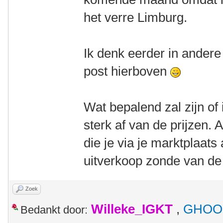
het verre Limburg.
Ik denk eerder in andere
post hierboven
Wat bepalend zal zijn of 
sterk af van de prijzen. A
die je via je marktplaats
uitverkoop zonde van de t
Zoek
Willeke_IGKT
,
GHOO
Bedankt door: