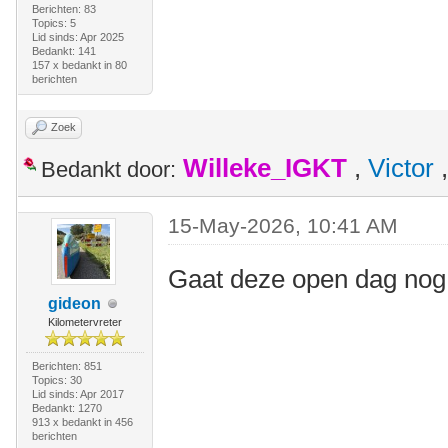
Berichten: 83
Topics: 5
Lid sinds: Apr 2025
Bedankt: 141
157 x bedankt in 80
berichten
Zoek
Willeke_IGKT
,
Victor
Bedankt door:
15-May-2026, 10:41 AM
Gaat deze open dag nog
gideon
Kilometervreter
Berichten: 851
Topics: 30
Lid sinds: Apr 2017
Bedankt: 1270
913 x bedankt in 456
berichten