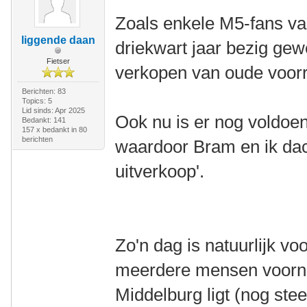
Zoals enkele M5-fans va
liggende daan
driekwart jaar bezig ge
Fietser
verkopen van oude voorr
Berichten: 83
Topics: 5
Lid sinds: Apr 2025
Ook nu is er nog voldoe
Bedankt: 141
157 x bedankt in 80
berichten
waardoor Bram en ik dac
uitverkoop'.
Zo'n dag is natuurlijk voo
meerdere mensen voorne
Middelburg ligt (nog stee