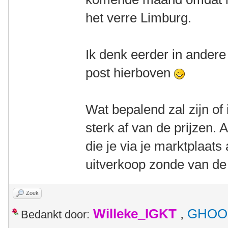
het verre Limburg.
Ik denk eerder in andere
post hierboven
Wat bepalend zal zijn of 
sterk af van de prijzen. A
die je via je marktplaats
uitverkoop zonde van de t
Zoek
Willeke_IGKT
,
GHOO
Bedankt door: