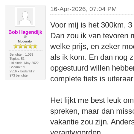
16-Apr-2026, 07:04 PM
Voor mij is het 300km, 3
Bob Hagendijk
Dan zou ik van tevoren m
Moderator
welke prijs, en zeker moe
Berichten: 1.039
als ik kom. En dan nog zo
Topics: 51
Lid sinds: May 2022
opgestuurd willen hebben
Bedankt: 9
2516 x bedankt in
973 berichten
complete fiets is uiteraar
Het lijkt me best leuk o
spreken, maar dan missch
vakantie zou zijn. Anders
verantwoorden.