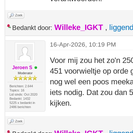
Zoek
Willeke_IGKT
,
liggen
Bedankt door:
16-Apr-2026, 10:19 PM
Voor mij zou het zo'n 25
Jeroen S
451 voorwieltje op orde 
Moderator
nog wel een poos meekan.
Berichten: 2.644
iets nodig. Dat zou dan
Topics: 16
Lid sinds: Oct 2020
Bedankt: 1432
kijken.
5225 x bedankt in
2486 berichten
Zoek