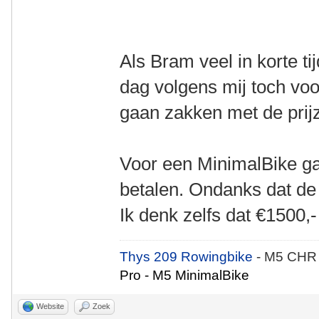
Als Bram veel in korte ti
dag volgens mij toch voo
gaan zakken met de prij
Voor een MinimalBike g
betalen. Ondanks dat de 
Ik denk zelfs dat €1500,-
Thys 209 Rowingbike
- M5 CHR
Pro - M5 MinimalBike
Website
Zoek