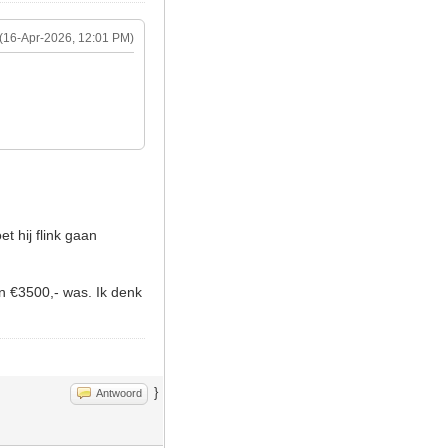
(16-Apr-2026, 12:01 PM)
t hij flink gaan
n €3500,- was. Ik denk
}
Antwoord