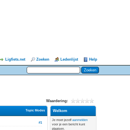
Ligfiets.net
Zoeken
Ledenlijst
Help
Waardering:
Topic Modes
Welkom
Je moet jezelf
aanmelden
#1
voor je een bericht kunt
plaatsen.