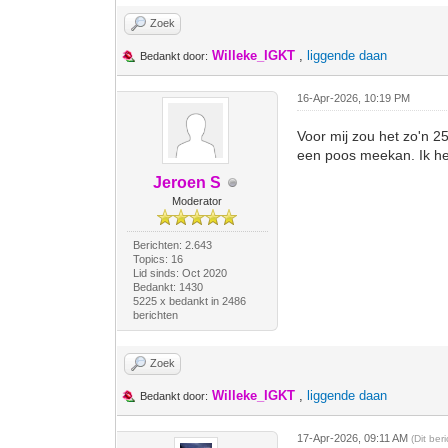
Zoek
Willeke_IGKT
,
liggende daan
Bedankt door:
16-Apr-2026, 10:19 PM
Voor mij zou het zo'n 2
een poos meekan. Ik heb
Jeroen S
Moderator
Berichten: 2.643
Topics: 16
Lid sinds: Oct 2020
Bedankt: 1430
5225 x bedankt in 2486
berichten
Zoek
Willeke_IGKT
,
liggende daan
Bedankt door:
17-Apr-2026, 09:11 AM
(Dit be