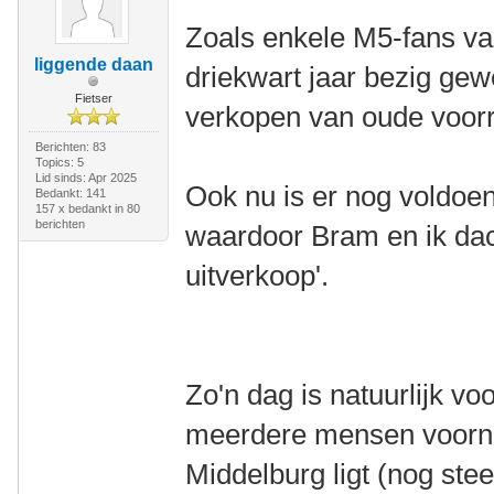
Zoals enkele M5-fans va
liggende daan
driekwart jaar bezig ge
Fietser
verkopen van oude voorr
Berichten: 83
Topics: 5
Lid sinds: Apr 2025
Ook nu is er nog voldoe
Bedankt: 141
157 x bedankt in 80
berichten
waardoor Bram en ik dac
uitverkoop'.
Zo'n dag is natuurlijk voo
meerdere mensen voorne
Middelburg ligt (nog stee