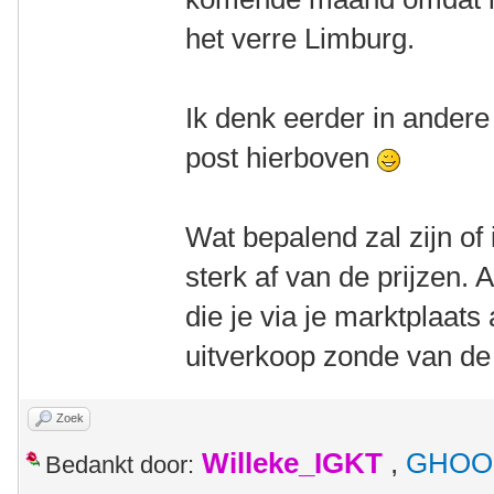
het verre Limburg.
Ik denk eerder in andere
post hierboven
Wat bepalend zal zijn of 
sterk af van de prijzen. A
die je via je marktplaats
uitverkoop zonde van de t
Zoek
Willeke_IGKT
,
GHOO
Bedankt door: