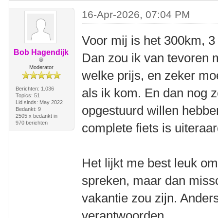
16-Apr-2026, 07:04 PM
Voor mij is het 300km, 3
Bob Hagendijk
Dan zou ik van tevoren m
Moderator
welke prijs, en zeker moe
Berichten: 1.036
als ik kom. En dan nog zo
Topics: 51
Lid sinds: May 2022
opgestuurd willen hebben
Bedankt: 9
2505 x bedankt in
970 berichten
complete fiets is uiteraar
Het lijkt me best leuk o
spreken, maar dan missch
vakantie zou zijn. Anders
verantwoorden.