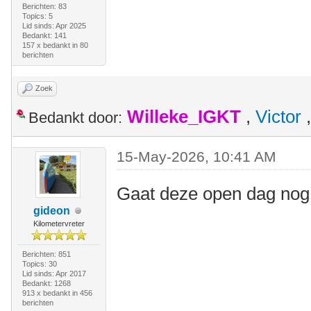
Berichten: 83
Topics: 5
Lid sinds: Apr 2025
Bedankt: 141
157 x bedankt in 80
berichten
Zoek
Willeke_IGKT
,
Victor
Bedankt door:
15-May-2026, 10:41 AM
Gaat deze open dag nog
gideon
Kilometervreter
Berichten: 851
Topics: 30
Lid sinds: Apr 2017
Bedankt: 1268
913 x bedankt in 456
berichten