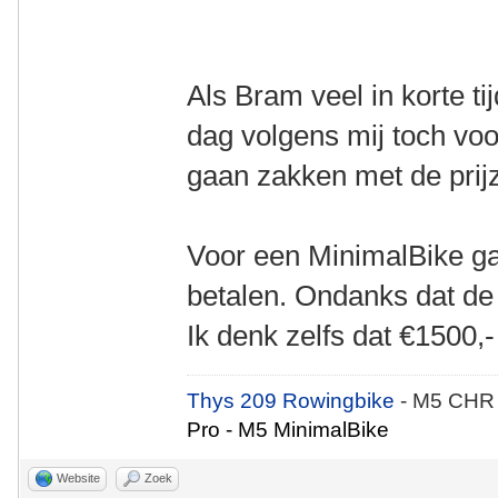
Als Bram veel in korte ti
dag volgens mij toch voo
gaan zakken met de prij
Voor een MinimalBike g
betalen. Ondanks dat de 
Ik denk zelfs dat €1500,-
Thys 209 Rowingbike
- M5 CHR
Pro - M5 MinimalBike
Website
Zoek