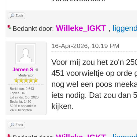
Zoek
Willeke_IGKT
,
liggen
Bedankt door:
16-Apr-2026, 10:19 PM
Voor mij zou het zo'n 25
Jeroen S
451 voorwieltje op orde 
Moderator
nog wel een poos meekan.
Berichten: 2.643
iets nodig. Dat zou dan
Topics: 16
Lid sinds: Oct 2020
Bedankt: 1430
kijken.
5225 x bedankt in
2486 berichten
Zoek