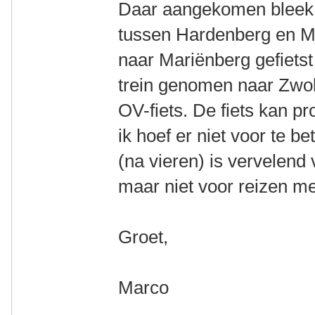
Daar aangekomen bleek e
tussen Hardenberg en M
naar Mariënberg gefietst
trein genomen naar Zwoll
OV-fiets. De fiets kan p
ik hoef er niet voor te b
(na vieren) is vervelend v
maar niet voor reizen m
Groet,
Marco