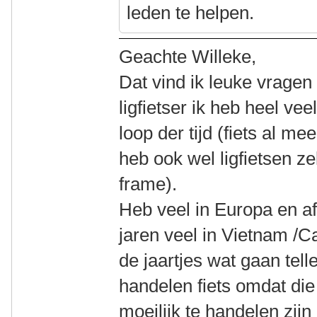
leden te helpen.
Geachte Willeke,
Dat vind ik leuke vrage
ligfietser ik heb heel ve
loop der tijd (fiets al me
heb ook wel ligfietsen z
frame).
Heb veel in Europa en af
jaren veel in Vietnam /
de jaartjes wat gaan tell
handelen fiets omdat die 
moeilijk te handelen zij