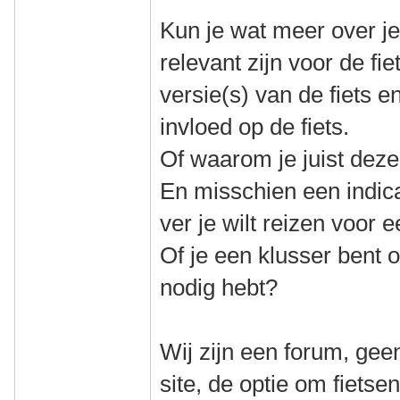
Kun je wat meer over jez
relevant zijn voor de fie
versie(s) van de fiets 
invloed op de fiets.
Of waarom je juist deze 
En misschien een indica
ver je wilt reizen voor e
Of je een klusser bent of
nodig hebt?
Wij zijn een forum, gee
site, de optie om fiets