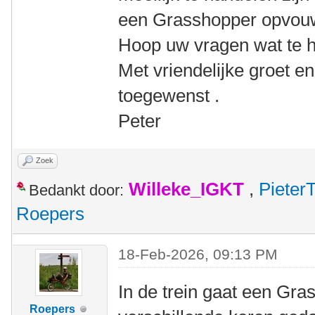
een Grasshopper opvou
Hoop uw vragen wat te 
Met vriendelijke groet e
toegewenst .
Peter
Zoek
Willeke_IGKT
,
Pieter
Bedankt door:
Roepers
18-Feb-2026, 09:13 PM
In de trein gaat een Gra
Roepers