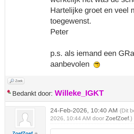
Hartelijke groet en veel
toegewenst.
Peter
p.s. als iemand een GRa
aanbevolen
Zoek
Willeke_IGKT
Bedankt door:
24-Feb-2026, 10:40 AM
(Dit 
2026, 10:44 AM door
ZoefZoef
.)
ZoefZoef