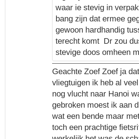
waar ie stevig in verpa
bang zijn dat ermee geg
gewoon hardhandig tuss
terecht komt Dr zou dus
stevige doos omheen m
Geachte Zoef Zoef ja dat i
vliegtuigen ik heb al ve
nog vlucht naar Hanoi was
gebroken moest ik aan d
wat een bende maar met
toch een prachtige fietsr
werkelijk het was de sc