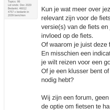
Topics: 86
Lid sinds: Dec 2020
Kun je wat meer over jeze
Bedankt: 46012
4757 x bedankt in
2039 berichten
relevant zijn voor de fiet
versie(s) van de fiets e
invloed op de fiets.
Of waarom je juist deze f
En misschien een indicat
je wilt reizen voor een go
Of je een klusser bent of 
nodig hebt?
Wij zijn een forum, geen
de optie om fietsen te h