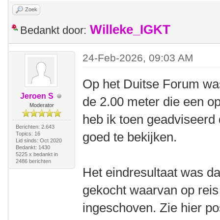
Zoek
Willeke_IGKT
Bedankt door:
24-Feb-2026, 09:03 AM
Op het Duitse Forum was
Jeroen S
de 2.00 meter die een op
Moderator
heb ik toen geadviseerd
Berichten: 2.643
goed te bekijken.
Topics: 16
Lid sinds: Oct 2020
Bedankt: 1430
5225 x bedankt in
2486 berichten
Het eindresultaat was dat
gekocht waarvan op reis
ingeschoven. Zie hier po