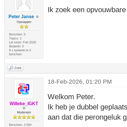
Ik zoek een opvouwbare 
Peter Janse
Opstapper
Berichten: 5
Topics: 1
Lid sinds: Feb 2026
Bedankt: 0
8 x bedankt in 4
berichten
Zoek
18-Feb-2026, 01:20 PM
Welkom Peter.
Willeke_IGKT
Ik heb je dubbel geplaat
Moderator
aan dat die perongeluk g
Berichten: 3.084