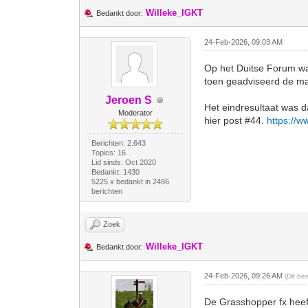
Willeke_IGKT
Bedankt door:
24-Feb-2026, 09:03 AM
Op het Duitse Forum was
toen geadviseerd de ma
Jeroen S
Het eindresultaat was d
Moderator
hier post #44.
https://w
Berichten: 2.643
Topics: 16
Lid sinds: Oct 2020
Bedankt: 1430
5225 x bedankt in 2486
berichten
Zoek
Willeke_IGKT
Bedankt door:
24-Feb-2026, 09:26 AM
(Dit be
De Grasshopper fx heef