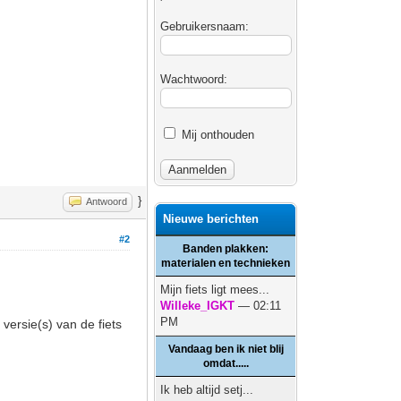
Gebruikersnaam:
Wachtwoord:
Mij onthouden
}
Antwoord
Nieuwe berichten
#2
Banden plakken:
materialen en technieken
Mijn fiets ligt mees...
Willeke_IGKT
— 02:11
PM
 versie(s) van de fiets
Vandaag ben ik niet blij
omdat.....
Ik heb altijd setj...