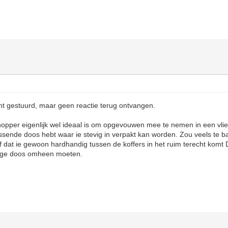
cht gestuurd, maar geen reactie terug ontvangen.
hopper eigenlijk wel ideaal is om opgevouwen mee te nemen in een vlieg
ssende doos hebt waar ie stevig in verpakt kan worden. Zou veels te b
 dat ie gewoon hardhandig tussen de koffers in het ruim terecht komt 
vige doos omheen moeten.