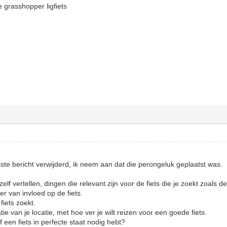
 grasshopper ligfiets
tste bericht verwijderd, ik neem aan dat die perongeluk geplaatst was.
lf vertellen, dingen die relevant zijn voor de fiets die je zoekt zoals de
r van invloed op de fiets.
fiets zoekt.
ie van je locatie, met hoe ver je wilt reizen voor een goede fiets.
f een fiets in perfecte staat nodig hebt?