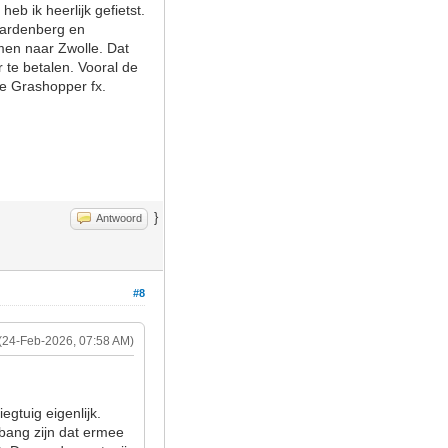
 ik heerlijk gefietst.
 Hardenberg en
men naar Zwolle. Dat
r te betalen. Vooral de
 de Grashopper fx.
}
Antwoord
#8
(24-Feb-2026, 07:58 AM)
gtuig eigenlijk.
 bang zijn dat ermee