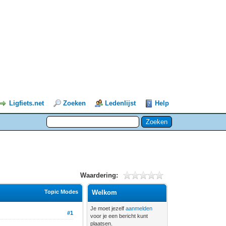
Ligfiets.net
Zoeken
Ledenlijst
Help
Waardering:
Topic Modes
Welkom
Je moet jezelf
aanmelden
#1
voor je een bericht kunt
plaatsen.