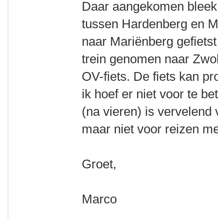
Daar aangekomen bleek e
tussen Hardenberg en M
naar Mariënberg gefietst
trein genomen naar Zwoll
OV-fiets. De fiets kan p
ik hoef er niet voor te b
(na vieren) is vervelend v
maar niet voor reizen m
Groet,
Marco