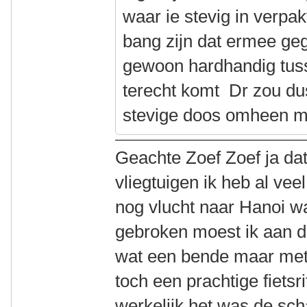
waar ie stevig in verpa
bang zijn dat ermee geg
gewoon hardhandig tuss
terecht komt Dr zou dus
stevige doos omheen m
Geachte Zoef Zoef ja dat i
vliegtuigen ik heb al ve
nog vlucht naar Hanoi was
gebroken moest ik aan d
wat een bende maar met
toch een prachtige fietsr
werkelijk het was de sc