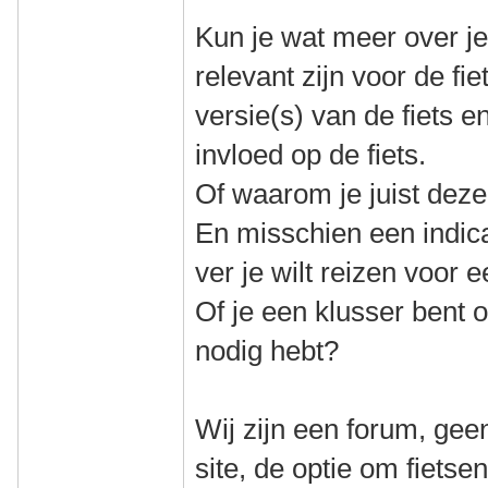
Kun je wat meer over jez
relevant zijn voor de fie
versie(s) van de fiets 
invloed op de fiets.
Of waarom je juist deze 
En misschien een indica
ver je wilt reizen voor e
Of je een klusser bent of
nodig hebt?
Wij zijn een forum, gee
site, de optie om fiets