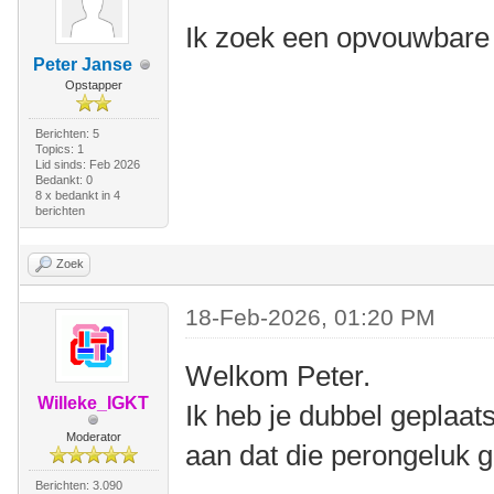
Ik zoek een opvouwbare 
Peter Janse
Opstapper
Berichten: 5
Topics: 1
Lid sinds: Feb 2026
Bedankt: 0
8 x bedankt in 4
berichten
Zoek
18-Feb-2026, 01:20 PM
Welkom Peter.
Willeke_IGKT
Ik heb je dubbel geplaat
Moderator
aan dat die perongeluk g
Berichten: 3.090