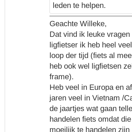
leden te helpen.
Geachte Willeke,
Dat vind ik leuke vrage
ligfietser ik heb heel ve
loop der tijd (fiets al me
heb ook wel ligfietsen z
frame).
Heb veel in Europa en af
jaren veel in Vietnam /
de jaartjes wat gaan tell
handelen fiets omdat die 
moeilijk te handelen zij