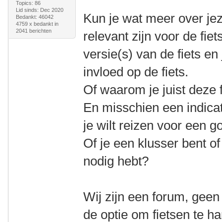
Topics: 86
Lid sinds: Dec 2020
Kun je wat meer over jeze
Bedankt: 46042
4759 x bedankt in
2041 berichten
relevant zijn voor de fiet
versie(s) van de fiets e
invloed op de fiets.
Of waarom je juist deze f
En misschien een indicat
je wilt reizen voor een go
Of je een klusser bent of 
nodig hebt?
Wij zijn een forum, geen
de optie om fietsen te h