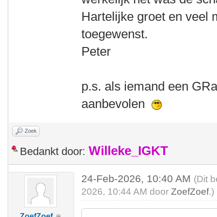
Hartelijke groet en veel
toegewenst.
Peter
p.s. als iemand een GRa
aanbevolen
Zoek
Willeke_IGKT
Bedankt door:
24-Feb-2026, 10:40 AM
(Dit 
2026, 10:44 AM door
ZoefZoef
.)
ZoefZoef