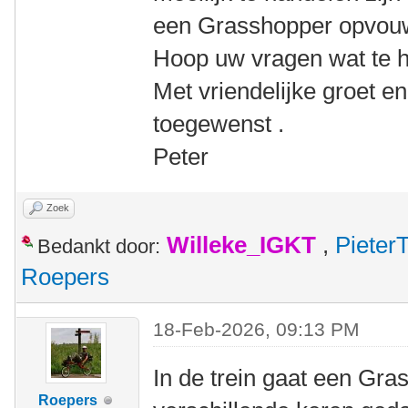
een Grasshopper opvou
Hoop uw vragen wat te 
Met vriendelijke groet e
toegewenst .
Peter
Zoek
Willeke_IGKT
,
Pieter
Bedankt door:
Roepers
18-Feb-2026, 09:13 PM
In de trein gaat een Gra
Roepers