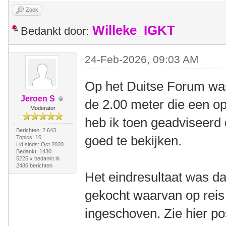
Zoek
Willeke_IGKT
Bedankt door:
24-Feb-2026, 09:03 AM
Op het Duitse Forum was
Jeroen S
de 2.00 meter die een op
Moderator
heb ik toen geadviseerd
Berichten: 2.643
goed te bekijken.
Topics: 16
Lid sinds: Oct 2020
Bedankt: 1430
5225 x bedankt in
2486 berichten
Het eindresultaat was dat
gekocht waarvan op reis
ingeschoven. Zie hier po