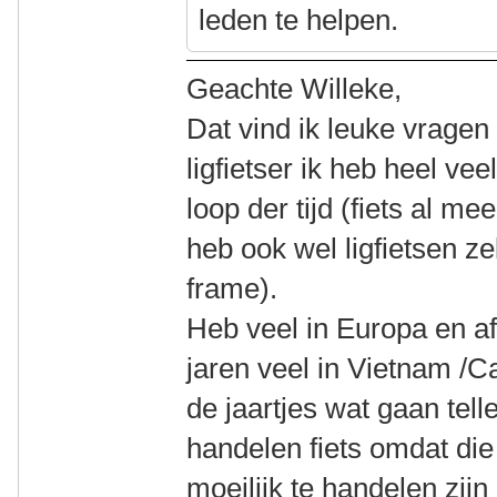
leden te helpen.
Geachte Willeke,
Dat vind ik leuke vrage
ligfietser ik heb heel ve
loop der tijd (fiets al me
heb ook wel ligfietsen z
frame).
Heb veel in Europa en af
jaren veel in Vietnam /
de jaartjes wat gaan tell
handelen fiets omdat die 
moeilijk te handelen zij