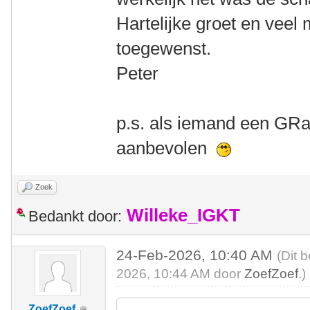
Hartelijke groet en veel
toegewenst.
Peter
p.s. als iemand een GRa
aanbevolen
Zoek
Willeke_IGKT
Bedankt door:
24-Feb-2026, 10:40 AM
(Dit 
2026, 10:44 AM door
ZoefZoef
.)
ZoefZoef