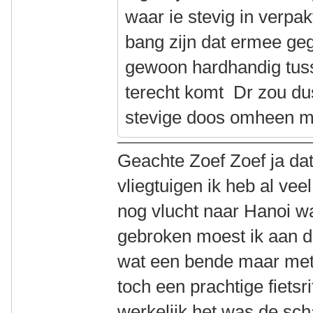
waar ie stevig in verpa
bang zijn dat ermee geg
gewoon hardhandig tuss
terecht komt Dr zou dus
stevige doos omheen m
Geachte Zoef Zoef ja dat i
vliegtuigen ik heb al ve
nog vlucht naar Hanoi was
gebroken moest ik aan d
wat een bende maar met
toch een prachtige fietsr
werkelijk het was de sc