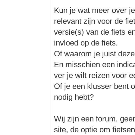
Kun je wat meer over jez
relevant zijn voor de fie
versie(s) van de fiets 
invloed op de fiets.
Of waarom je juist deze 
En misschien een indica
ver je wilt reizen voor e
Of je een klusser bent of
nodig hebt?
Wij zijn een forum, gee
site, de optie om fiets