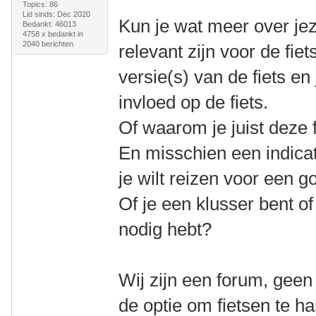
Topics: 86
Lid sinds: Dec 2020
Kun je wat meer over jeze
Bedankt: 46013
4758 x bedankt in
2040 berichten
relevant zijn voor de fiet
versie(s) van de fiets e
invloed op de fiets.
Of waarom je juist deze f
En misschien een indicat
je wilt reizen voor een go
Of je een klusser bent of 
nodig hebt?
Wij zijn een forum, geen
de optie om fietsen te h