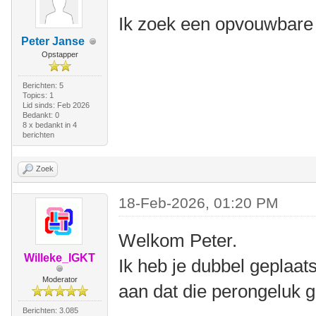
Ik zoek een opvouwbare 
Peter Janse
Opstapper
Berichten: 5
Topics: 1
Lid sinds: Feb 2026
Bedankt: 0
8 x bedankt in 4
berichten
Zoek
18-Feb-2026, 01:20 PM
Welkom Peter.
Willeke_IGKT
Ik heb je dubbel geplaat
Moderator
aan dat die perongeluk g
Berichten: 3.085