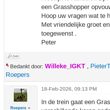
een Grasshopper opvou
Hoop uw vragen wat te 
Met vriendelijke groet e
toegewenst .
Peter
Zoek
Willeke_IGKT
,
Pieter
Bedankt door:
Roepers
18-Feb-2026, 09:13 PM
In de trein gaat een Gra
Roepers