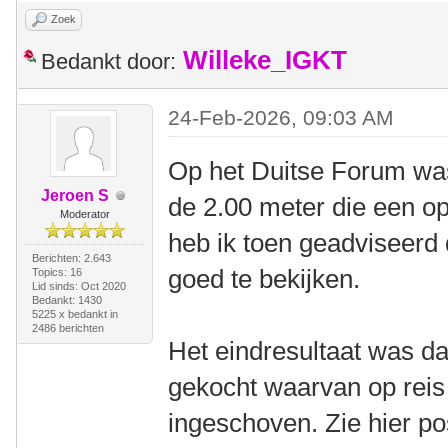
Zoek
Willeke_IGKT
Bedankt door:
24-Feb-2026, 09:03 AM
Op het Duitse Forum was
Jeroen S
de 2.00 meter die een op
Moderator
heb ik toen geadviseerd
Berichten: 2.643
goed te bekijken.
Topics: 16
Lid sinds: Oct 2020
Bedankt: 1430
5225 x bedankt in
2486 berichten
Het eindresultaat was dat
gekocht waarvan op reis
ingeschoven. Zie hier po