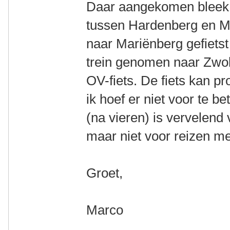
Daar aangekomen bleek e
tussen Hardenberg en M
naar Mariënberg gefietst
trein genomen naar Zwoll
OV-fiets. De fiets kan p
ik hoef er niet voor te b
(na vieren) is vervelend v
maar niet voor reizen m
Groet,
Marco