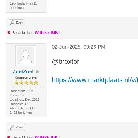
19 x bedankt in 11
berichten
Zoek
Willeke_IGKT
Bedankt door:
02-Jun-2025, 09:26 PM
@broxtor
ZoefZoef
Kilometervreter
https://www.marktplaats.nl/v/
Berichten: 2.879
Topics: 30
Lid sinds: Dec 2017
Bedankt: 42
4456 x bedankt in
2452 berichten
Zoek
Willeke_IGKT
Bedankt door: