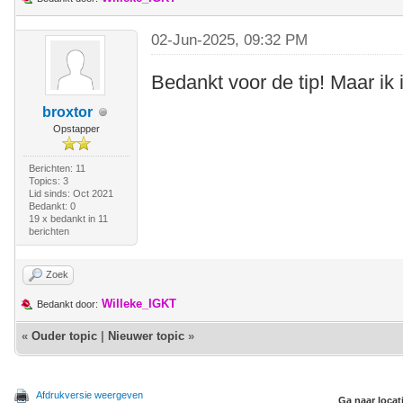
02-Jun-2025, 09:32 PM
Bedankt voor de tip! Maar ik 
broxtor
Opstapper
Berichten: 11
Topics: 3
Lid sinds: Oct 2021
Bedankt: 0
19 x bedankt in 11
berichten
Zoek
Willeke_IGKT
Bedankt door:
«
Ouder topic
|
Nieuwer topic
»
Afdrukversie weergeven
Ga naar locat