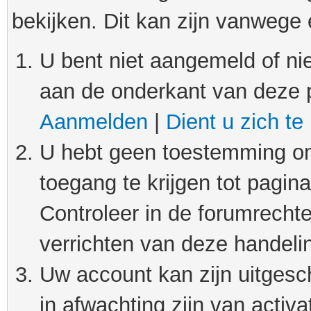
bekijken. Dit kan zijn vanwege
U bent niet aangemeld of nie
aan de onderkant van deze 
Aanmelden
|
Dient u zich te
U hebt geen toestemming om
toegang te krijgen tot pagin
Controleer in de forumrechte
verrichten van deze handeli
Uw account kan zijn uitgesc
in afwachting zijn van activat