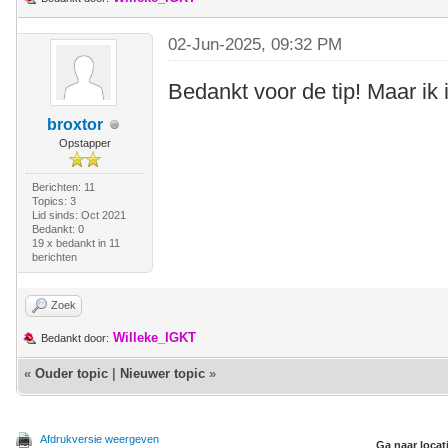
02-Jun-2025, 09:32 PM
Bedankt voor de tip! Maar ik 
broxtor
Opstapper
Berichten: 11
Topics: 3
Lid sinds: Oct 2021
Bedankt: 0
19 x bedankt in 11
berichten
Zoek
Willeke_IGKT
Bedankt door:
«
Ouder topic
|
Nieuwer topic
»
Afdrukversie weergeven
Ga naar locat