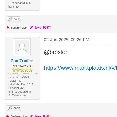
19 x bedankt in 11
berichten
Zoek
Willeke_IGKT
Bedankt door:
02-Jun-2025, 09:26 PM
@broxtor
ZoefZoef
Kilometervreter
https://www.marktplaats.nl/v/
Berichten: 2.879
Topics: 30
Lid sinds: Dec 2017
Bedankt: 42
4457 x bedankt in
2453 berichten
Zoek
Willeke_IGKT
Bedankt door: