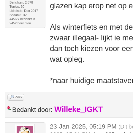
Berichten: 2.878
glazen kap erop net op 
Topics: 30
Lid sinds: Dec 2017
Bedankt: 42
4456 x bedankt in
2452 berichten
Als winterfiets en met d
zwaar illegaal- lijkt ie 
dan toch kiezen voor een
wat opleg.
*naar huidige maatstave
Zoek
Willeke_IGKT
Bedankt door:
23-Jan-2025, 05:19 PM
(Dit 