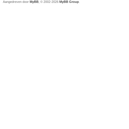
Aangedreven door
MyBB
, © 2002-2026
MyBB Group
.