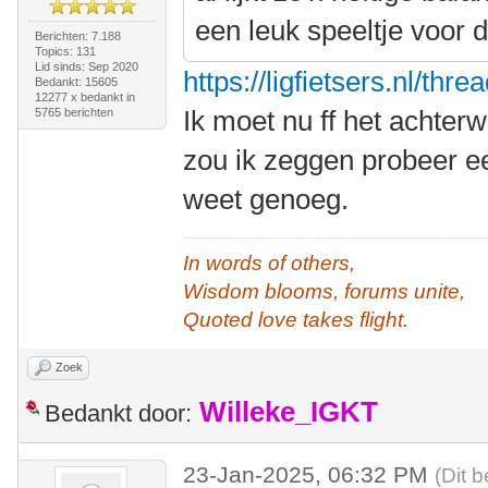
een leuk speeltje voor d
Berichten: 7.188
Topics: 131
Lid sinds: Sep 2020
https://ligfietsers.nl/thr
Bedankt: 15605
12277 x bedankt in
Ik moet nu ff het achter
5765 berichten
zou ik zeggen probeer ee
weet genoeg.
In words of others,
Wisdom blooms, forums unite,
Quoted love takes flight.
Zoek
Willeke_IGKT
Bedankt door:
23-Jan-2025, 06:32 PM
(Dit 