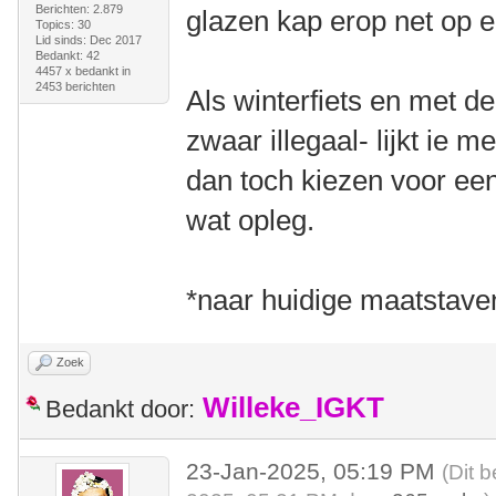
Berichten: 2.879
glazen kap erop net op 
Topics: 30
Lid sinds: Dec 2017
Bedankt: 42
4457 x bedankt in
2453 berichten
Als winterfiets en met d
zwaar illegaal- lijkt ie 
dan toch kiezen voor een
wat opleg.
*naar huidige maatstave
Zoek
Willeke_IGKT
Bedankt door:
23-Jan-2025, 05:19 PM
(Dit 