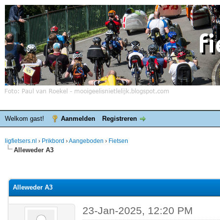
Welkom gast!
Aanmelden
Registreren
ligfietsers.nl
›
Prikbord
›
Aangeboden
›
Fietsen
Alleweder A3
elde waardering is 0
Alleweder A3
23-Jan-2025, 12:20 PM