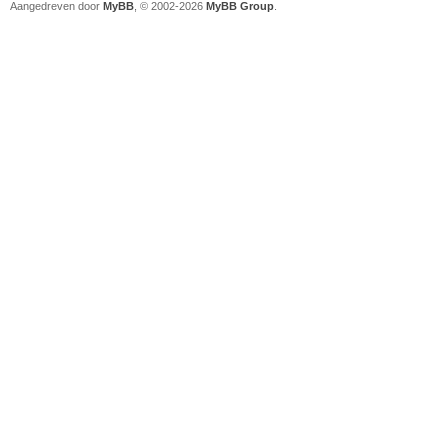
Aangedreven door
MyBB
, © 2002-2026
MyBB Group
.