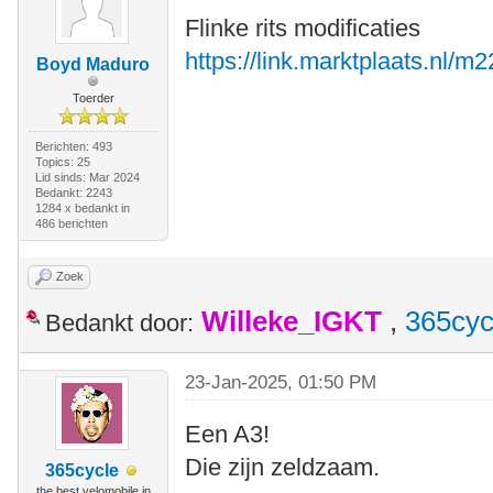
Flinke rits modificaties
https://link.marktplaats.nl/
Boyd Maduro
Toerder
Berichten: 493
Topics: 25
Lid sinds: Mar 2024
Bedankt: 2243
1284 x bedankt in
486 berichten
Zoek
Willeke_IGKT
,
365cyc
Bedankt door:
23-Jan-2025, 01:50 PM
Een A3!
Die zijn zeldzaam.
365cycle
the best velomobile in