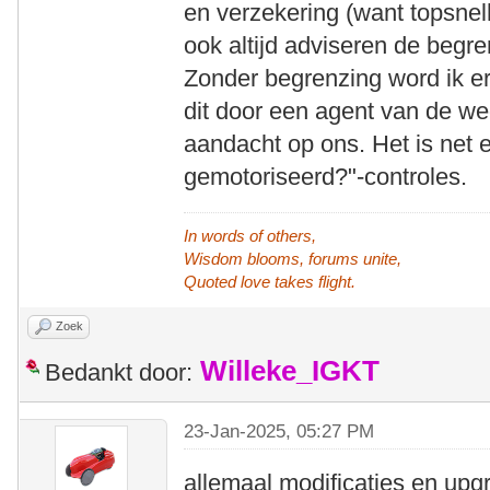
en verzekering (want topsne
ook altijd adviseren de begre
Zonder begrenzing word ik er e
dit door een agent van de we
aandacht op ons. Het is net 
gemotoriseerd?"-controles.
In words of others,
Wisdom blooms, forums unite,
Quoted love takes flight.
Zoek
Willeke_IGKT
Bedankt door:
23-Jan-2025, 05:27 PM
allemaal modificaties en upg