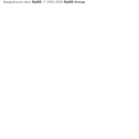
Aangedreven door
MyBB
, © 2002-2026
MyBB Group
.