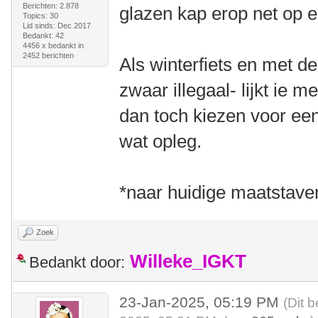
Berichten: 2.878
glazen kap erop net op 
Topics: 30
Lid sinds: Dec 2017
Bedankt: 42
4456 x bedankt in
2452 berichten
Als winterfiets en met d
zwaar illegaal- lijkt ie 
dan toch kiezen voor een
wat opleg.
*naar huidige maatstave
Zoek
Willeke_IGKT
Bedankt door:
23-Jan-2025, 05:19 PM
(Dit 