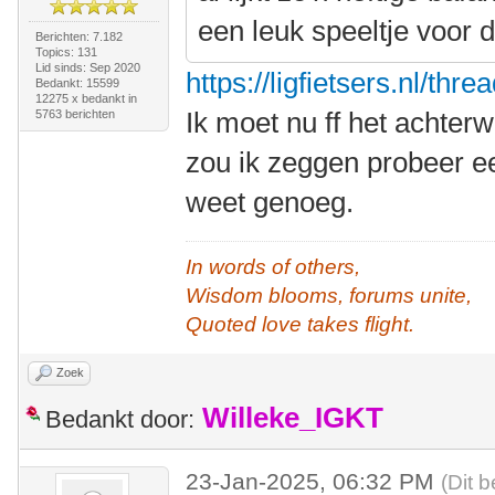
een leuk speeltje voor d
Berichten: 7.182
Topics: 131
Lid sinds: Sep 2020
https://ligfietsers.nl/thr
Bedankt: 15599
12275 x bedankt in
Ik moet nu ff het achter
5763 berichten
zou ik zeggen probeer ee
weet genoeg.
In words of others,
Wisdom blooms, forums unite,
Quoted love takes flight.
Zoek
Willeke_IGKT
Bedankt door:
23-Jan-2025, 06:32 PM
(Dit 