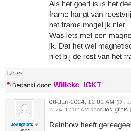
Als het goed is is het de
frame hangt van roestvri
het frame mogelijk niet.
Was iets met een magnee
ik. Dat het wel magnetis
niet bij de rest van het 
Zoek
Willeke_IGKT
Bedankt door:
06-Jan-2024, 12:01 AM
(Dit b
2024, 12:02 AM door
Josligfiets
.
Rainbow heeft gereageer
Josligfiets
Toerder