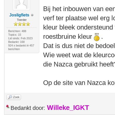
Bij het inbouwen van ee
Josligfiets
verf ter plaatse wel erg
Toerder
kleur bleek ondersteund 
Berichten: 488
roestbruine kleur
.
Topics: 15
Lid sinds: Feb 2023
Bedankt: 168
Dat is dus niet de bedoel
924 x bedankt in 457
berichten
Wie weet wat de kleurco
die Nazca gebruikt heeft
Op de site van Nazca kon
Zoek
Willeke_IGKT
Bedankt door: