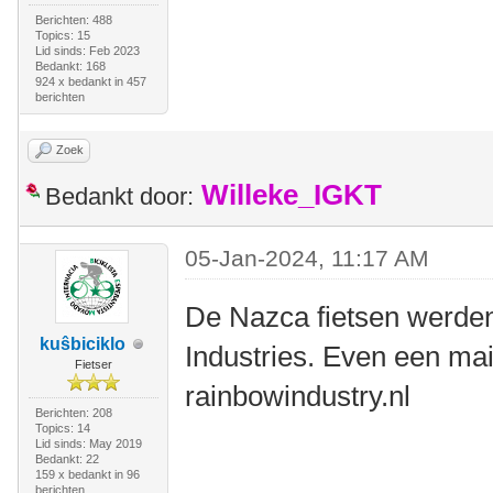
Berichten: 488
Topics: 15
Lid sinds: Feb 2023
Bedankt: 168
924 x bedankt in 457
berichten
Zoek
Willeke_IGKT
Bedankt door:
05-Jan-2024, 11:17 AM
De Nazca fietsen werde
kuŝbiciklo
Industries. Even een mail
Fietser
rainbowindustry.nl
Berichten: 208
Topics: 14
Lid sinds: May 2019
Bedankt: 22
159 x bedankt in 96
berichten