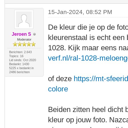
15-Jan-2024, 08:52 PM
De kleur die je op de fot
Jeroen S
kleurenstaal is echt een
Moderator
1028. Kijk maar eens n
Berichten: 2.643
verf.nl/ral-1028-meloeng
Topics: 16
Lid sinds: Oct 2020
Bedankt: 1430
5225 x bedankt in
2486 berichten
of deze
https://mt-sfeeri
colore
Beiden zitten heel dicht 
kleur op jouw foto. Nazca