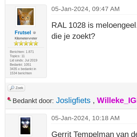
05-Jan-2024, 09:47 AM
RAL 1028 is meloengeel. I
Frutsel
die je zoekt?
Kilometervreter
Berichten: 1.871
Topics: 11
Lid sinds: Jul 2019
Bedankt: 1051
3435 x bedankt in
1534 berichten
Zoek
Josligfiets
,
Willeke_I
Bedankt door:
05-Jan-2024, 10:18 AM
Gerrit Tempelman van de 