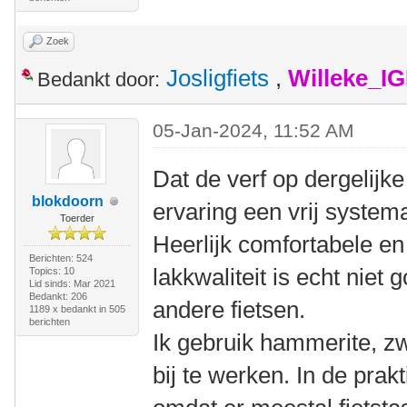
Zoek
Josligfiets
,
Willeke_I
Bedankt door:
05-Jan-2024, 11:52 AM
Dat de verf op dergelijke
blokdoorn
ervaring een vrij system
Toerder
Heerlijk comfortabele en
Berichten: 524
lakkwaliteit is echt niet 
Topics: 10
Lid sinds: Mar 2021
Bedankt: 206
andere fietsen.
1189 x bedankt in 505
berichten
Ik gebruik hammerite, z
bij te werken. In de prakt