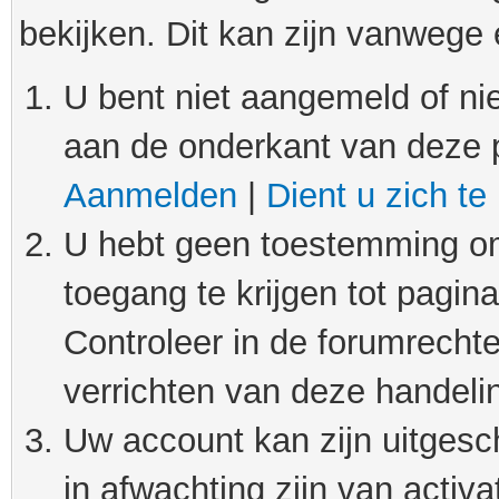
bekijken. Dit kan zijn vanwege
U bent niet aangemeld of nie
aan de onderkant van deze 
Aanmelden
|
Dient u zich te
U hebt geen toestemming om
toegang te krijgen tot pagin
Controleer in de forumrechte
verrichten van deze handeli
Uw account kan zijn uitgesc
in afwachting zijn van activat