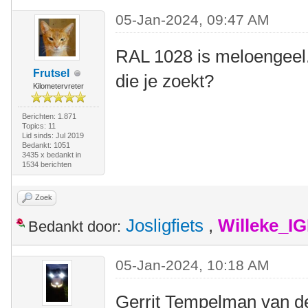
05-Jan-2024, 09:47 AM
RAL 1028 is meloengeel. I
Frutsel
die je zoekt?
Kilometervreter
Berichten: 1.871
Topics: 11
Lid sinds: Jul 2019
Bedankt: 1051
3435 x bedankt in
1534 berichten
Zoek
Josligfiets
,
Willeke_I
Bedankt door:
05-Jan-2024, 10:18 AM
Gerrit Tempelman van de 