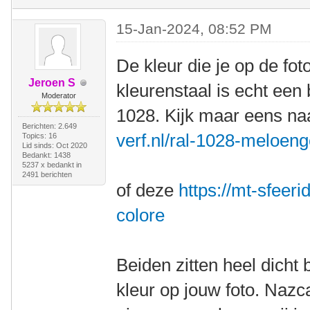
15-Jan-2024, 08:52 PM
De kleur die je op de fot
Jeroen S
kleurenstaal is echt een
Moderator
1028. Kijk maar eens n
Berichten: 2.649
verf.nl/ral-1028-meloeng
Topics: 16
Lid sinds: Oct 2020
Bedankt: 1438
5237 x bedankt in
2491 berichten
of deze
https://mt-sfeeri
colore
Beiden zitten heel dicht 
kleur op jouw foto. Nazca