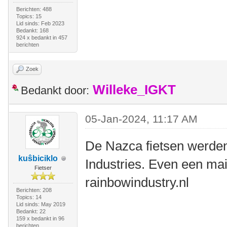
Berichten: 488
Topics: 15
Lid sinds: Feb 2023
Bedankt: 168
924 x bedankt in 457
berichten
Zoek
Willeke_IGKT
Bedankt door:
05-Jan-2024, 11:17 AM
De Nazca fietsen werde
kuŝbiciklo
Industries. Even een mail
Fietser
rainbowindustry.nl
Berichten: 208
Topics: 14
Lid sinds: May 2019
Bedankt: 22
159 x bedankt in 96
berichten