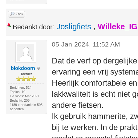
Zoek
Josligfiets
,
Willeke_I
Bedankt door:
05-Jan-2024, 11:52 AM
Dat de verf op dergelijke
blokdoorn
ervaring een vrij system
Toerder
Heerlijk comfortabele en
Berichten: 524
lakkwaliteit is echt niet 
Topics: 10
Lid sinds: Mar 2021
Bedankt: 206
andere fietsen.
1189 x bedankt in 505
berichten
Ik gebruik hammerite, z
bij te werken. In de prakt