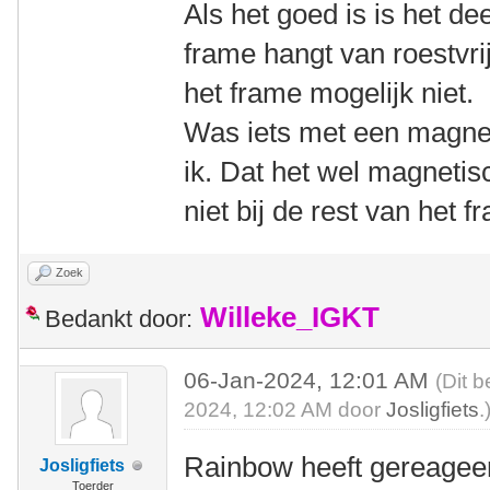
Als het goed is is het de
frame hangt van roestvri
het frame mogelijk niet.
Was iets met een magnee
ik. Dat het wel magnetis
niet bij de rest van het 
Zoek
Willeke_IGKT
Bedankt door:
06-Jan-2024, 12:01 AM
(Dit b
2024, 12:02 AM door
Josligfiets
.
Rainbow heeft gereageer
Josligfiets
Toerder