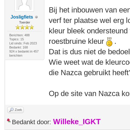
Bij het inbouwen van ee
Josligfiets
verf ter plaatse wel erg
Toerder
kleur bleek ondersteund 
Berichten: 488
roestbruine kleur
.
Topics: 15
Lid sinds: Feb 2023
Bedankt: 168
Dat is dus niet de bedoel
924 x bedankt in 457
berichten
Wie weet wat de kleurco
die Nazca gebruikt heeft
Op de site van Nazca kon
Zoek
Willeke_IGKT
Bedankt door: