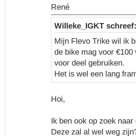
René
Willeke_IGKT schreef
Mijn Flevo Trike wil ik
de bike mag voor €100 
voor deel gebruiken.
Het is wel een lang fram
Hoi,
Ik ben ook op zoek naar 
Deze zal al wel weg zijn