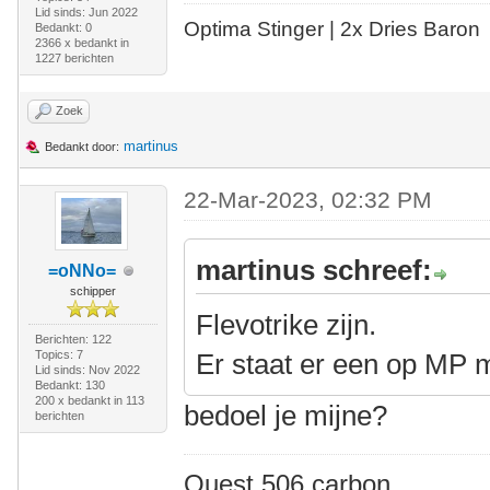
Lid sinds: Jun 2022
Optima Stinger |
2x Dries Baron
Bedankt: 0
2366 x bedankt in
1227 berichten
Zoek
martinus
Bedankt door:
22-Mar-2023, 02:32 PM
martinus schreef:
=oNNo=
schipper
Flevotrike zijn.
Berichten: 122
Topics: 7
Er staat er een op MP 
Lid sinds: Nov 2022
Bedankt: 130
200 x bedankt in 113
bedoel je mijne?
berichten
Quest 506 carbon