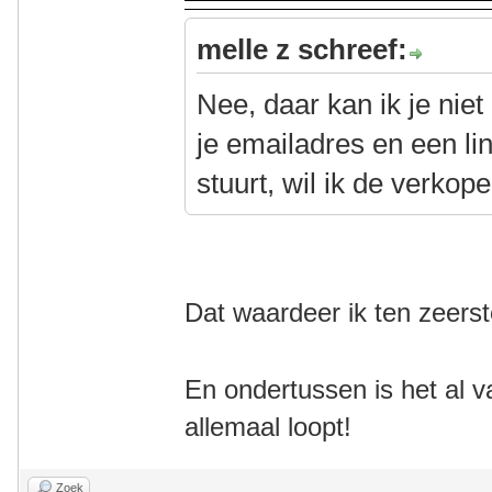
melle z schreef:
Nee, daar kan ik je nie
je emailadres en een li
stuurt, wil ik de verkop
Dat waardeer ik ten zeerst
En ondertussen is het al v
allemaal loopt!
Zoek