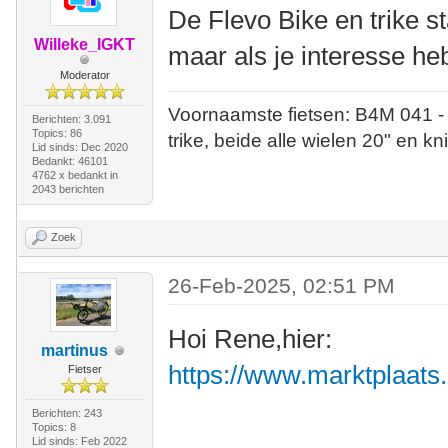
De Flevo Bike en trike s
Willeke_IGKT
maar als je interesse heb
Moderator
Voornaamste fietsen: B4M 041 -
Berichten: 3.091
Topics: 86
trike, beide alle wielen 20" en kn
Lid sinds: Dec 2020
Bedankt: 46101
4762 x bedankt in
2043 berichten
Zoek
26-Feb-2025, 02:51 PM
Hoi Rene,hier:
martinus
https://www.marktplaats.
Fietser
Berichten: 243
Topics: 8
Lid sinds: Feb 2022