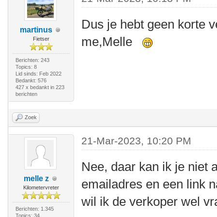
Dus je hebt geen korte v
martinus
me,Melle
Fietser
Berichten: 243
Topics: 8
Lid sinds: Feb 2022
Bedankt: 576
427 x bedankt in 223
berichten
Zoek
21-Mar-2023, 10:20 PM
Nee, daar kan ik je niet 
melle z
emailadres en een link n
Kilometervreter
wil ik de verkoper wel vr
Berichten: 1.345
Topics: 34