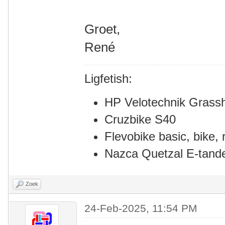
Groet,
René
Ligfetish:
HP Velotechnik Grass
Cruzbike S40
Flevobike basic, bike, r
Nazca Quetzal E-tan
Zoek
24-Feb-2025, 11:54 PM