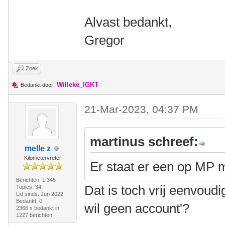
Alvast bedankt,
Gregor
Zoek
Willeke_IGKT
Bedankt door:
21-Mar-2023, 04:37 PM
martinus schreef:
melle z
Kilometervreter
Er staat er een op MP 
Berichten: 1.345
Dat is toch vrij eenvoudi
Topics: 34
Lid sinds: Jun 2022
Bedankt: 0
wil geen account'?
2366 x bedankt in
1227 berichten