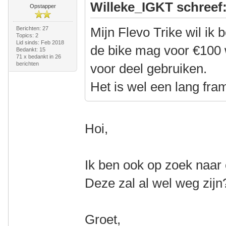
Willeke_IGKT schreef
Opstapper
Mijn Flevo Trike wil ik
Berichten: 27
Topics: 2
Lid sinds: Feb 2018
de bike mag voor €100 
Bedankt: 15
71 x bedankt in 26
berichten
voor deel gebruiken.
Het is wel een lang fram
Hoi,
Ik ben ook op zoek naar 
Deze zal al wel weg zijn
Groet,