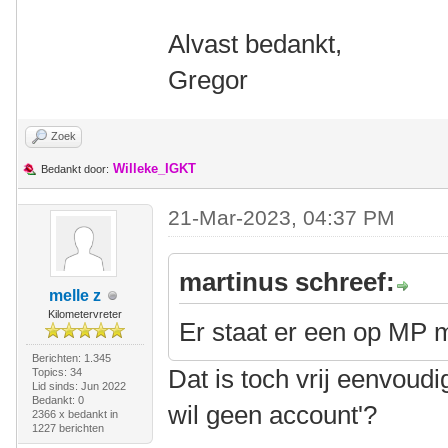
Alvast bedankt,
Gregor
Zoek
Willeke_IGKT
Bedankt door:
21-Mar-2023, 04:37 PM
martinus schreef:
melle z
Kilometervreter
Er staat er een op MP 
Berichten: 1.345
Dat is toch vrij eenvoudi
Topics: 34
Lid sinds: Jun 2022
Bedankt: 0
wil geen account'?
2366 x bedankt in
1227 berichten