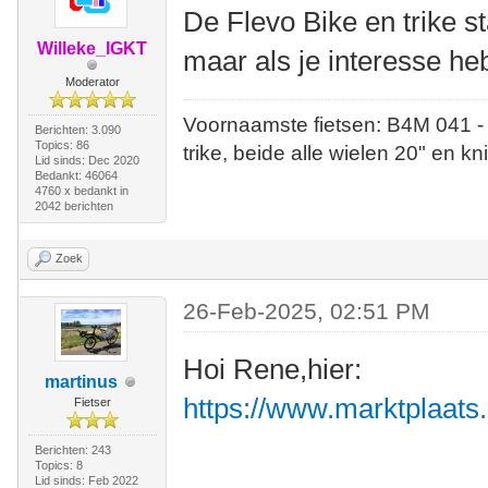
De Flevo Bike en trike s
Willeke_IGKT
maar als je interesse heb
Moderator
Voornaamste fietsen: B4M 041 -
Berichten: 3.090
Topics: 86
trike, beide alle wielen 20" en kn
Lid sinds: Dec 2020
Bedankt: 46064
4760 x bedankt in
2042 berichten
Zoek
26-Feb-2025, 02:51 PM
Hoi Rene,hier:
martinus
https://www.marktplaats.
Fietser
Berichten: 243
Topics: 8
Lid sinds: Feb 2022