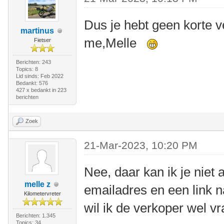
Dus je hebt geen korte v
martinus
me,Melle
Fietser
Berichten: 243
Topics: 8
Lid sinds: Feb 2022
Bedankt: 576
427 x bedankt in 223
berichten
Zoek
21-Mar-2023, 10:20 PM
Nee, daar kan ik je niet 
melle z
emailadres en een link n
Kilometervreter
wil ik de verkoper wel vr
Berichten: 1.345
Topics: 34