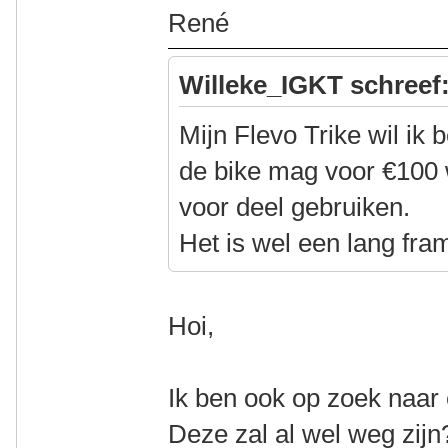
René
Willeke_IGKT schreef
Mijn Flevo Trike wil ik
de bike mag voor €100 
voor deel gebruiken.
Het is wel een lang fram
Hoi,
Ik ben ook op zoek naar 
Deze zal al wel weg zijn