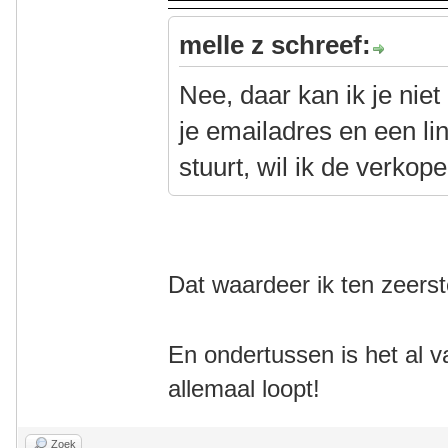
melle z schreef:
Nee, daar kan ik je nie
je emailadres en een li
stuurt, wil ik de verkop
Dat waardeer ik ten zeerst
En ondertussen is het al v
allemaal loopt!
Zoek