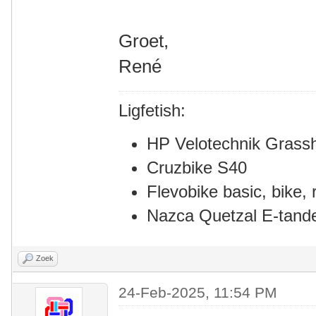
Groet,
René
Ligfetish:
HP Velotechnik Grass
Cruzbike S40
Flevobike basic, bike, r
Nazca Quetzal E-tan
Zoek
24-Feb-2025, 11:54 PM