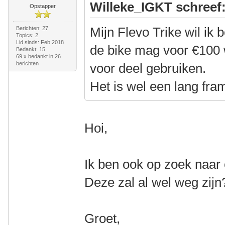
Willeke_IGKT schreef
Opstapper
Mijn Flevo Trike wil ik
Berichten: 27
Topics: 2
Lid sinds: Feb 2018
de bike mag voor €100 
Bedankt: 15
69 x bedankt in 26
berichten
voor deel gebruiken.
Het is wel een lang fram
Hoi,
Ik ben ook op zoek naar 
Deze zal al wel weg zijn
Groet,