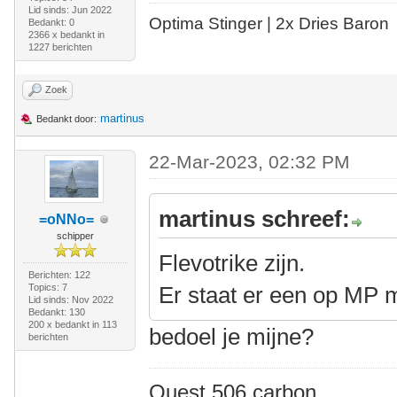
Lid sinds: Jun 2022
Optima Stinger |
2x Dries Baron
Bedankt: 0
2366 x bedankt in
1227 berichten
Zoek
martinus
Bedankt door:
22-Mar-2023, 02:32 PM
martinus schreef:
=oNNo=
schipper
Flevotrike zijn.
Berichten: 122
Topics: 7
Er staat er een op MP 
Lid sinds: Nov 2022
Bedankt: 130
200 x bedankt in 113
bedoel je mijne?
berichten
Quest 506 carbon