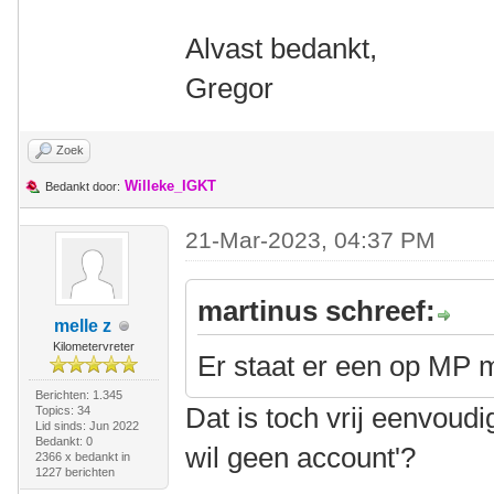
Alvast bedankt,
Gregor
Zoek
Willeke_IGKT
Bedankt door:
21-Mar-2023, 04:37 PM
martinus schreef:
melle z
Kilometervreter
Er staat er een op MP 
Berichten: 1.345
Dat is toch vrij eenvoudi
Topics: 34
Lid sinds: Jun 2022
Bedankt: 0
wil geen account'?
2366 x bedankt in
1227 berichten