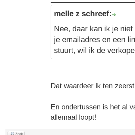
melle z schreef:
Nee, daar kan ik je nie
je emailadres en een li
stuurt, wil ik de verkop
Dat waardeer ik ten zeerst
En ondertussen is het al v
allemaal loopt!
Zoek