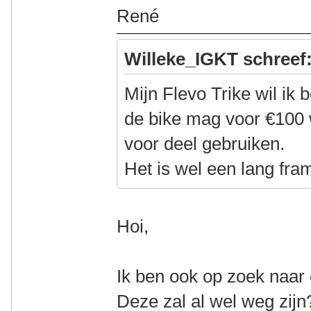
René
Willeke_IGKT schreef
Mijn Flevo Trike wil ik
de bike mag voor €100 
voor deel gebruiken.
Het is wel een lang fram
Hoi,
Ik ben ook op zoek naar 
Deze zal al wel weg zijn