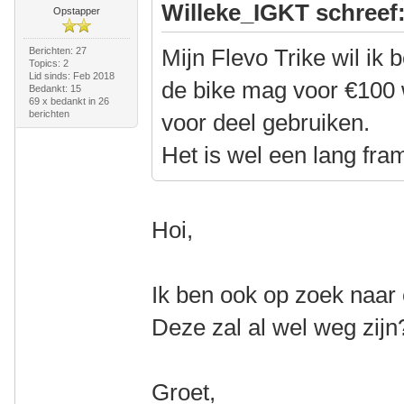
Willeke_IGKT schreef
Opstapper
Mijn Flevo Trike wil ik
Berichten: 27
Topics: 2
Lid sinds: Feb 2018
de bike mag voor €100 
Bedankt: 15
69 x bedankt in 26
berichten
voor deel gebruiken.
Het is wel een lang fram
Hoi,
Ik ben ook op zoek naar 
Deze zal al wel weg zijn
Groet,