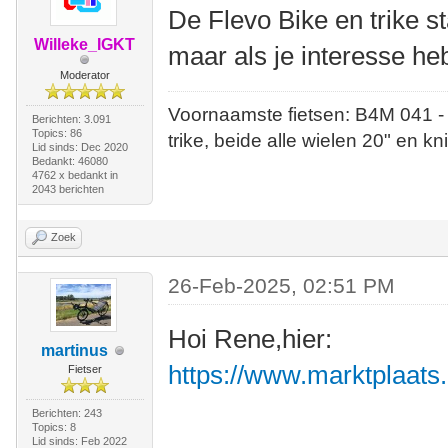
De Flevo Bike en trike s
Willeke_IGKT
maar als je interesse heb
Moderator
Voornaamste fietsen: B4M 041 -
Berichten: 3.091
Topics: 86
trike, beide alle wielen 20" en kn
Lid sinds: Dec 2020
Bedankt: 46080
4762 x bedankt in
2043 berichten
Zoek
26-Feb-2025, 02:51 PM
Hoi Rene,hier:
martinus
https://www.marktplaats.
Fietser
Berichten: 243
Topics: 8
Lid sinds: Feb 2022