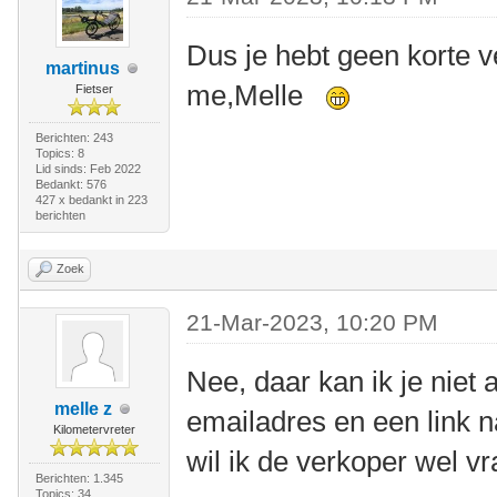
Dus je hebt geen korte v
martinus
me,Melle
Fietser
Berichten: 243
Topics: 8
Lid sinds: Feb 2022
Bedankt: 576
427 x bedankt in 223
berichten
Zoek
21-Mar-2023, 10:20 PM
Nee, daar kan ik je niet 
melle z
emailadres en een link n
Kilometervreter
wil ik de verkoper wel vr
Berichten: 1.345
Topics: 34