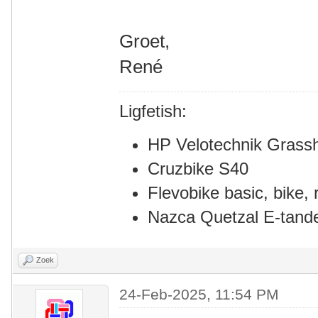
Groet,
René
Ligfetish:
HP Velotechnik Grass
Cruzbike S40
Flevobike basic, bike, r
Nazca Quetzal E-tan
Zoek
24-Feb-2025, 11:54 PM