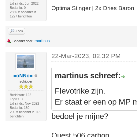
Lid sinds: Jun 2022
Optima Stinger |
2x Dries Baron
Bedankt: 0
2366 x bedankt in
1227 berichten
Zoek
martinus
Bedankt door:
22-Mar-2023, 02:32 PM
martinus schreef:
=oNNo=
schipper
Flevotrike zijn.
Berichten: 122
Topics: 7
Er staat er een op MP 
Lid sinds: Nov 2022
Bedankt: 130
200 x bedankt in 113
bedoel je mijne?
berichten
Quest 506 carbon