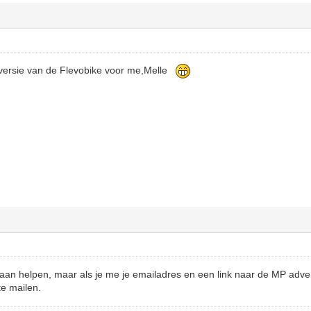
 versie van de Flevobike voor me,Melle
 aan helpen, maar als je me je emailadres en een link naar de MP adverte
te mailen.