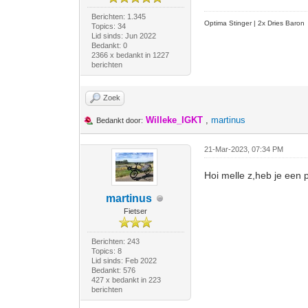
Berichten: 1.345
Optima Stinger |
2x Dries Baron
Topics: 34
Lid sinds: Jun 2022
Bedankt: 0
2366 x bedankt in 1227
berichten
Zoek
Willeke_IGKT
,
martinus
Bedankt door:
21-Mar-2023, 07:34 PM
Hoi melle z,heb je een 
martinus
Fietser
Berichten: 243
Topics: 8
Lid sinds: Feb 2022
Bedankt: 576
427 x bedankt in 223
berichten