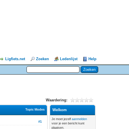
Ligfiets.net
Zoeken
Ledenlijst
Help
Waardering:
Topic Modes
Welkom
Je moet jezelf
aanmelden
#1
voor je een bericht kunt
plaatsen.