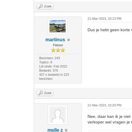
Zoek
21-Mar-2023, 10:13 PM
Dus je hebt geen korte
martinus
Fietser
Berichten: 243
Topics: 8
Lid sinds: Feb 2022
Bedankt: 576
427 x bedankt in 223
berichten
Zoek
21-Mar-2023, 10:20 PM
Nee, daar kan ik je niet
verkoper wel vragen je 
melle z