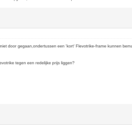
s niet door gegaan,ondertussen een 'kort' Flevotrike-frame kunnen bem
.
votrike tegen een redelijke prijs liggen?