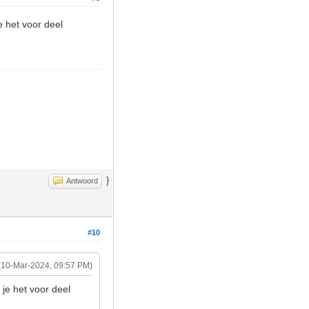
e het voor deel
}
Antwoord
#10
(10-Mar-2024, 09:57 PM)
je het voor deel