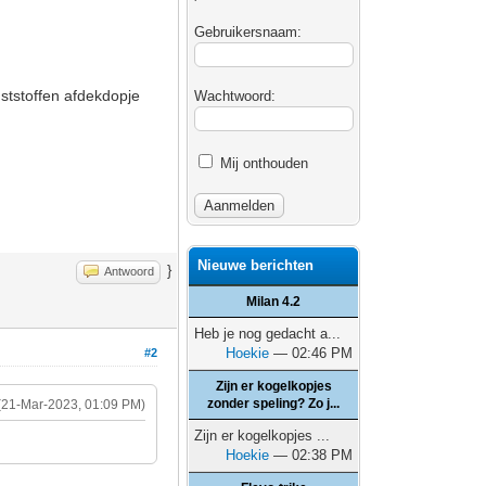
Gebruikersnaam:
ststoffen afdekdopje
Wachtwoord:
Mij onthouden
Nieuwe berichten
}
Antwoord
Milan 4.2
Heb je nog gedacht a...
Hoekie
— 02:46 PM
#2
Zijn er kogelkopjes
zonder speling? Zo j...
(21-Mar-2023, 01:09 PM)
Zijn er kogelkopjes ...
Hoekie
— 02:38 PM