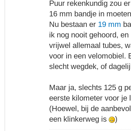
Puur rekenkundig zou er
16 mm bandje in moeten
Nu bestaan er
19 mm
ba
ik nog nooit gehoord, en
vrijwel allemaal tubes, w
voor in een velomobiel. 
slecht wegdek, of dageli
Maar ja, slechts 125 g p
eerste kilometer voor je le
(Hoewel, bij de aanbevole
een klinkerweg is
)