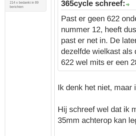
365cycle schreef:
214 x bedankt in 89
berichten
Past er geen 622 ond
nummer 12, heeft dus
past er net in. De lat
dezelfde wielkast als
622 wel mits er een 
Ik denk het niet, maar
Hij schreef wel dat ik
35mm achterop kan l