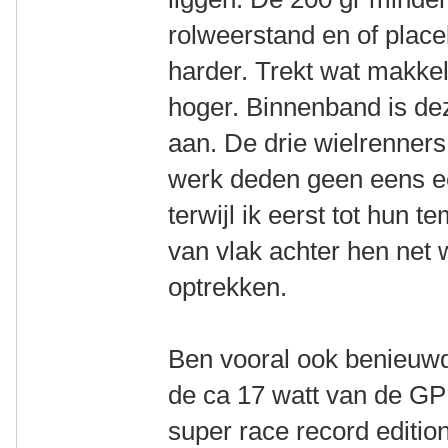
rolweerstand en of place
harder. Trekt wat makkeli
hoger. Binnenband is deze
aan. De drie wielrenners 
werk deden geen eens ee
terwijl ik eerst tot hu
van vlak achter hen ne
optrekken.
Ben vooral ook benieuwd 
de ca 17 watt van de GP
super race record editio