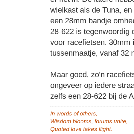
wielkast als de Tuna, en
een 28mm bandje omheen 
28-622 is tegenwoordig 
voor racefietsen. 30mm 
tussenmaatje, vanaf 32 
Maar goed, zo'n racefiet
ongeveer op iedere straa
zelfs een 28-622 bij de A
In words of others,
Wisdom blooms, forums unite,
Quoted love takes flight.