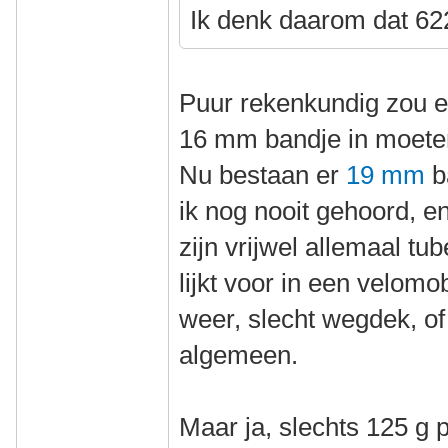
Ik denk daarom dat 622
Puur rekenkundig zou e
16 mm bandje in moete
Nu bestaan er
19 mm
b
ik nog nooit gehoord, e
zijn vrijwel allemaal tu
lijkt voor in een velomo
weer, slecht wegdek, of 
algemeen.
Maar ja, slechts 125 g 