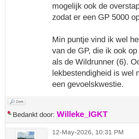
mogelijk ook de oversta
zodat er een GP 5000 op
Min puntje vind ik wel he
van de GP, die ik ook op 
als de Wildrunner (6). O
lekbestendigheid is wel 
een gevoelskwestie.
Zoek
Willeke_IGKT
Bedankt door:
12-May-2026, 10:31 PM