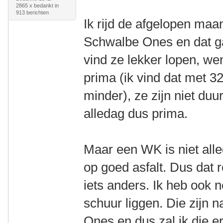
2865 x bedankt in
913 berichten
Ik rijd de afgelopen maa
Schwalbe Ones en dat ga
vind ze lekker lopen, w
prima (ik vind dat met 3
minder), ze zijn niet duur
alledag dus prima.
Maar een WK is niet all
op goed asfalt. Dus dat 
iets anders. Ik heb ook
schuur liggen. Die zijn n
Ones en dus zal ik die e