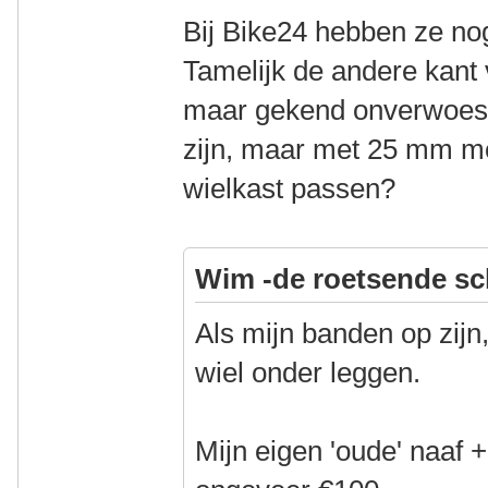
Bij Bike24 hebben ze n
Tamelijk de andere kant
maar gekend onverwoestb
zijn, maar met 25 mm moe
wielkast passen?
Wim -de roetsende sc
Als mijn banden op zijn
wiel onder leggen.
Mijn eigen 'oude' naaf