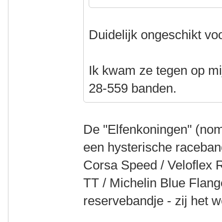
Duidelijk ongeschikt voo
Ik kwam ze tegen op mi
28-559 banden.
De "Elfenkoningen" (nom
een hysterische raceband
Corsa Speed / Veloflex
TT / Michelin Blue Flang
reservebandje - zij het we