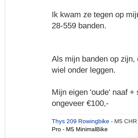
Ik kwam ze tegen op mij
28-559 banden.
Als mijn banden op zijn,
wiel onder leggen.
Mijn eigen 'oude' naaf 
ongeveer €100,-
Thys 209 Rowingbike
- M5 CHR
Pro - M5 MinimalBike