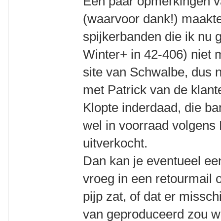
Een paar opmerkingen v
(waarvoor dank!) maakte
spijkerbanden die ik nu 
Winter+ in 42-406) niet
site van Schwalbe, dus
met Patrick van de klan
Klopte inderdaad, die ba
wel in voorraad volgens 
uitverkocht.
Dan kan je eventueel ee
vroeg in een retourmail o
pijp zat, of dat er missc
van geproduceerd zou 