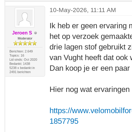
10-May-2026, 11:11 AM
Ik heb er geen ervaring 
Jeroen S
het op verzoek gemaakt
Moderator
drie lagen stof gebruikt z
Berichten: 2.649
van Vught heeft dat ook 
Topics: 16
Lid sinds: Oct 2020
Bedankt: 1438
Dan koop je er een paar 
5238 x bedankt in
2491 berichten
Hier nog wat ervaringen 
https://www.velomobilfor
1857795