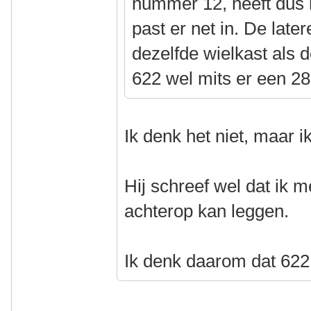
nummer 12, heeft dus 
past er net in. De late
dezelfde wielkast als 
622 wel mits er een 
Ik denk het niet, maar 
Hij schreef wel dat ik
achterop kan leggen.
Ik denk daarom dat 622