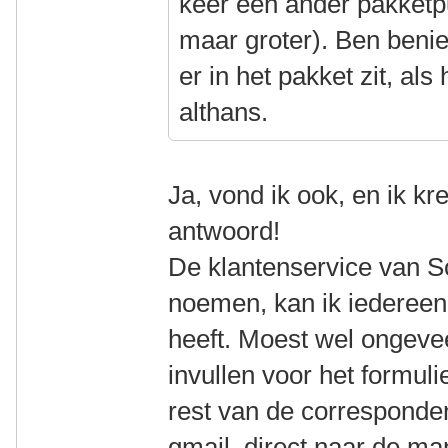
keer een ander pakketp
maar groter). Ben beni
er in het pakket zit, al
althans.
Ja, vond ik ook, en ik k
antwoord!
De klantenservice van S
noemen, kan ik iedereen
heeft. Moest wel ongeve
invullen voor het formu
rest van de corresponde
gmail, direct naar de m