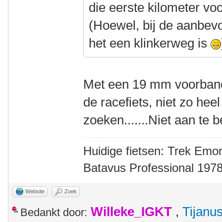
die eerste kilometer voor 
(Hoewel, bij de aanbevol
het een klinkerweg is
Met een 19 mm voorband
de racefiets, niet zo heel
zoeken.......Niet aan te 
Huidige fietsen: Trek Emon
Batavus Professional 1978
Website
Zoek
Willeke_IGKT
,
Tijanu
Bedankt door: