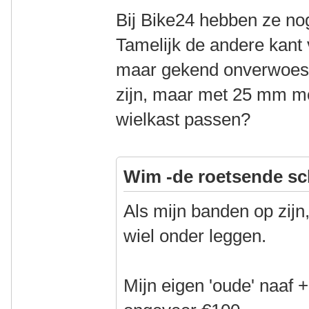
Bij Bike24 hebben ze n
Tamelijk de andere kant
maar gekend onverwoestb
zijn, maar met 25 mm moe
wielkast passen?
Wim -de roetsende sc
Als mijn banden op zijn
wiel onder leggen.
Mijn eigen 'oude' naaf