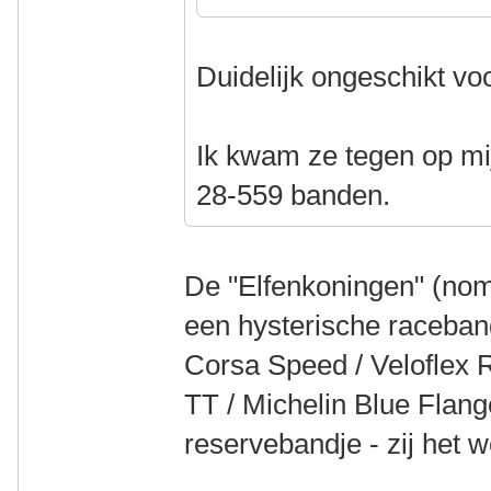
Duidelijk ongeschikt voo
Ik kwam ze tegen op mi
28-559 banden.
De "Elfenkoningen" (nom
een hysterische raceband
Corsa Speed / Veloflex
TT / Michelin Blue Flang
reservebandje - zij het we