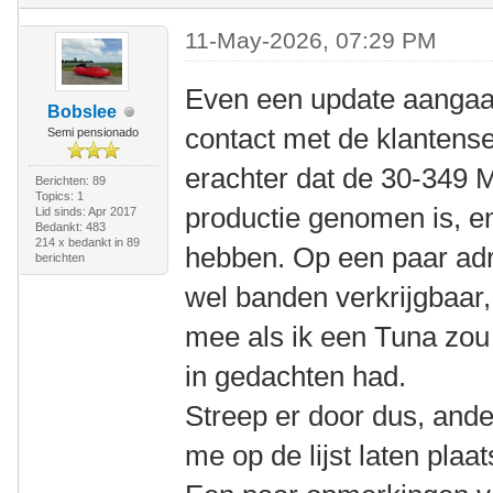
11-May-2026, 07:29 PM
Even een update aangaa
Bobslee
contact met de klantens
Semi pensionado
erachter dat de 30-349 M
Berichten: 89
Topics: 1
productie genomen is, e
Lid sinds: Apr 2017
Bedankt: 483
214 x bedankt in 89
hebben. Op een paar adr
berichten
wel banden verkrijgbaar,
mee als ik een Tuna zou 
in gedachten had.
Streep er door dus, ande
me op de lijst laten plaa