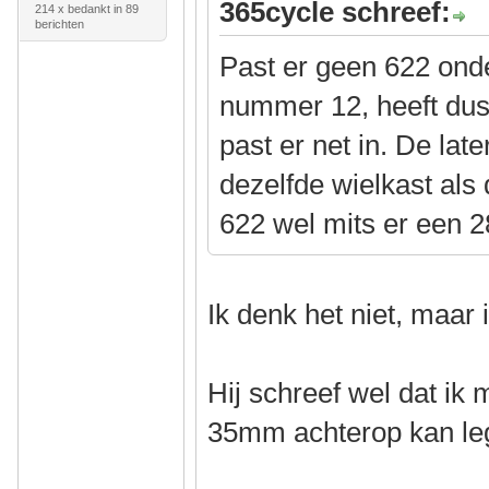
365cycle schreef:
214 x bedankt in 89
berichten
Past er geen 622 ond
nummer 12, heeft dus
past er net in. De lat
dezelfde wielkast als
622 wel mits er een 
Ik denk het niet, maar
Hij schreef wel dat ik
35mm achterop kan l