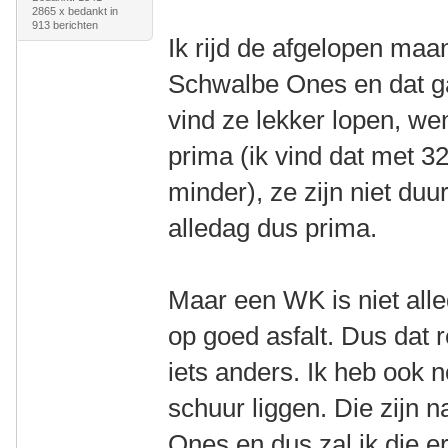
2865 x bedankt in
913 berichten
Ik rijd de afgelopen maa
Schwalbe Ones en dat ga
vind ze lekker lopen, w
prima (ik vind dat met 3
minder), ze zijn niet duur
alledag dus prima.
Maar een WK is niet all
op goed asfalt. Dus dat 
iets anders. Ik heb ook
schuur liggen. Die zijn n
Ones en dus zal ik die e