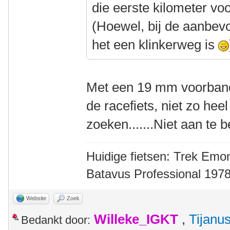
die eerste kilometer voor 
(Hoewel, bij de aanbevol
het een klinkerweg is
Met een 19 mm voorband
de racefiets, niet zo heel
zoeken.......Niet aan te 
Huidige fietsen: Trek Emon
Batavus Professional 1978
Website
Zoek
Willeke_IGKT
,
Tijanu
Bedankt door: