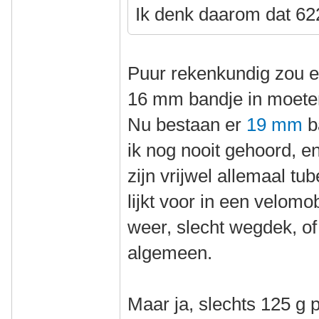
Ik denk daarom dat 622
Puur rekenkundig zou e
16 mm bandje in moete
Nu bestaan er
19 mm
b
ik nog nooit gehoord, e
zijn vrijwel allemaal tu
lijkt voor in een velomo
weer, slecht wegdek, of 
algemeen.
Maar ja, slechts 125 g 