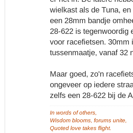
wielkast als de Tuna, en
een 28mm bandje omheen 
28-622 is tegenwoordig 
voor racefietsen. 30mm 
tussenmaatje, vanaf 32 
Maar goed, zo'n racefiet
ongeveer op iedere straa
zelfs een 28-622 bij de A
In words of others,
Wisdom blooms, forums unite,
Quoted love takes flight.