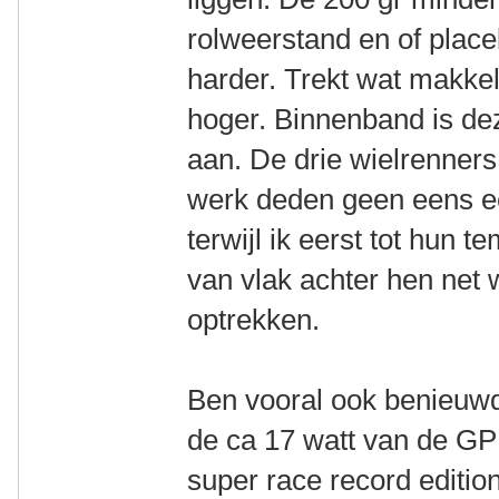
rolweerstand en of place
harder. Trekt wat makkeli
hoger. Binnenband is deze
aan. De drie wielrenners 
werk deden geen eens ee
terwijl ik eerst tot hu
van vlak achter hen ne
optrekken.
Ben vooral ook benieuwd 
de ca 17 watt van de GP
super race record editio