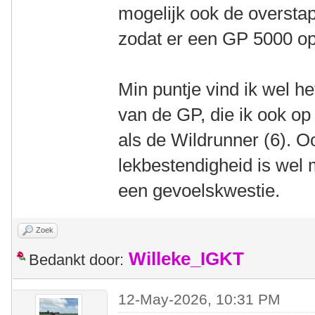
mogelijk ook de oversta
zodat er een GP 5000 op
Min puntje vind ik wel he
van de GP, die ik ook op 
als de Wildrunner (6). O
lekbestendigheid is wel 
een gevoelskwestie.
Zoek
Willeke_IGKT
Bedankt door:
12-May-2026, 10:31 PM