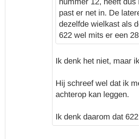
nummer 12, heeft dus 
past er net in. De late
dezelfde wielkast als 
622 wel mits er een 
Ik denk het niet, maar 
Hij schreef wel dat ik
achterop kan leggen.
Ik denk daarom dat 622