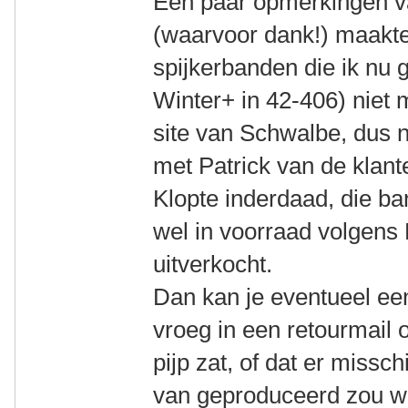
Een paar opmerkingen v
(waarvoor dank!) maakte
spijkerbanden die ik nu 
Winter+ in 42-406) niet
site van Schwalbe, dus
met Patrick van de klan
Klopte inderdaad, die ba
wel in voorraad volgens 
uitverkocht.
Dan kan je eventueel ee
vroeg in een retourmail o
pijp zat, of dat er missc
van geproduceerd zou 