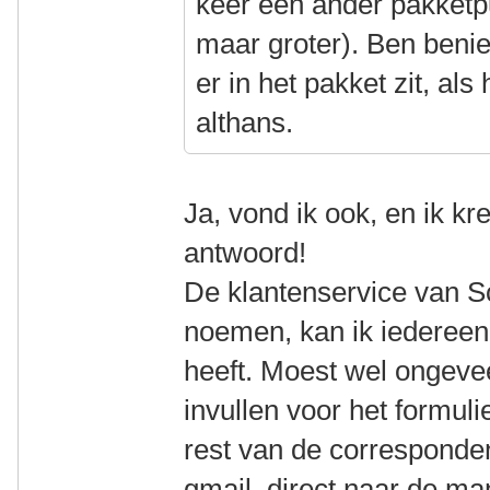
keer een ander pakketp
maar groter). Ben beni
er in het pakket zit, al
althans.
Ja, vond ik ook, en ik k
antwoord!
De klantenservice van S
noemen, kan ik iedereen
heeft. Moest wel ongeve
invullen voor het formu
rest van de corresponde
gmail, direct naar de m