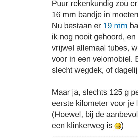
Puur rekenkundig zou er
16 mm bandje in moeten
Nu bestaan er
19 mm
ba
ik nog nooit gehoord, en
vrijwel allemaal tubes, w
voor in een velomobiel. 
slecht wegdek, of dageli
Maar ja, slechts 125 g p
eerste kilometer voor je le
(Hoewel, bij de aanbevole
een klinkerweg is
)