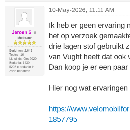
10-May-2026, 11:11 AM
Ik heb er geen ervaring 
Jeroen S
het op verzoek gemaakt
Moderator
drie lagen stof gebruikt z
Berichten: 2.643
van Vught heeft dat ook 
Topics: 16
Lid sinds: Oct 2020
Bedankt: 1430
Dan koop je er een paar 
5225 x bedankt in
2486 berichten
Hier nog wat ervaringen 
https://www.velomobilfor
1857795