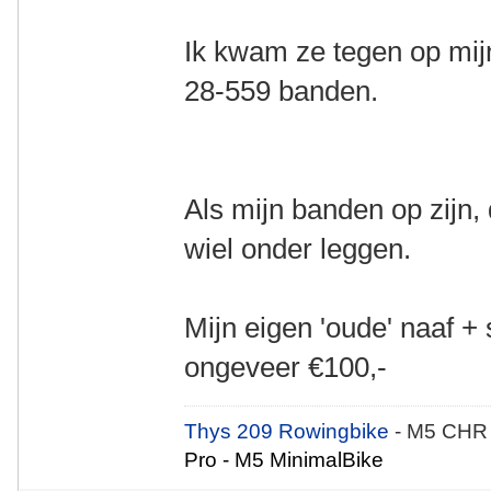
Ik kwam ze tegen op mij
28-559 banden.
Als mijn banden op zijn,
wiel onder leggen.
Mijn eigen 'oude' naaf 
ongeveer €100,-
Thys 209 Rowingbike
- M5 CHR
Pro - M5 MinimalBike