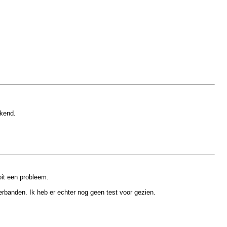
ekend.
it een probleem.
banden. Ik heb er echter nog geen test voor gezien.