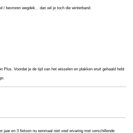
 bevroren wegdek... dan wil je toch die winterband.
n Plus. Voordat je de tijd van het wisselen en plakken eruit gehaald hebt
go.
r jaar en 3 fietsen nu eenmaal niet veel ervaring met verschillende