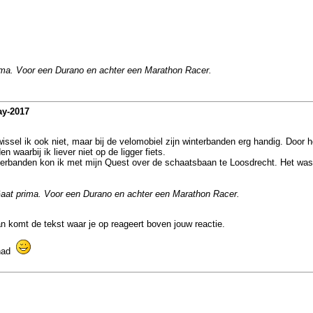
ima. Voor een Durano en achter een Marathon Racer.
ay-2017
issel ik ook niet, maar bij de velomobiel zijn winterbanden erg handig. Door het
waarbij ik liever niet op de ligger fiets.
nterbanden kon ik met mijn Quest over de schaatsbaan te Loosdrecht. Het was 
Gaat prima. Voor een Durano en achter een Marathon Racer.
 dan komt de tekst waar je op reageert boven jouw reactie.
ehad