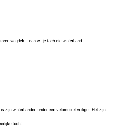
en wegdek... dan wil je toch die winterband.
 is zijn winterbanden onder een velomobiel veiliger. Het zijn
rlijke tocht.