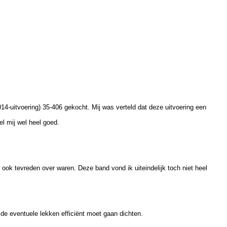
4-uitvoering) 35-406 gekocht. Mij was verteld dat deze uitvoering een
el mij wel heel goed.
 ook tevreden over waren. Deze band vond ik uiteindelijk toch niet heel
 eventuele lekken efficiënt moet gaan dichten.