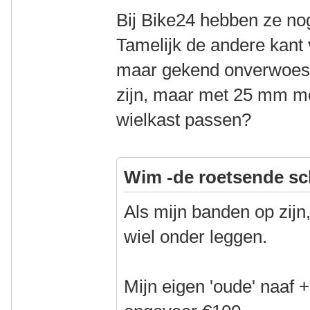
Bij Bike24 hebben ze n
Tamelijk de andere kant
maar gekend onverwoestb
zijn, maar met 25 mm moe
wielkast passen?
Wim -de roetsende sc
Als mijn banden op zijn
wiel onder leggen.
Mijn eigen 'oude' naaf