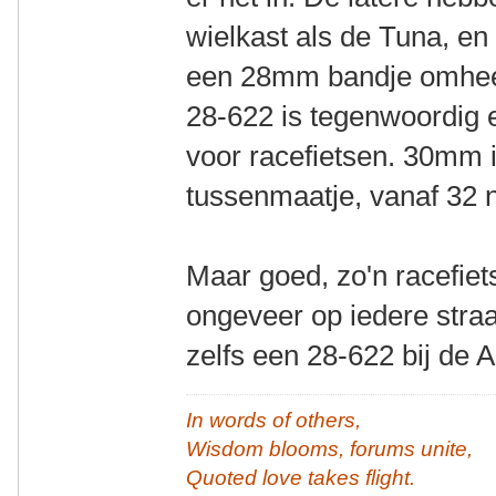
wielkast als de Tuna, en
een 28mm bandje omheen 
28-622 is tegenwoordig 
voor racefietsen. 30mm 
tussenmaatje, vanaf 32 
Maar goed, zo'n racefiet
ongeveer op iedere straa
zelfs een 28-622 bij de A
In words of others,
Wisdom blooms, forums unite,
Quoted love takes flight.