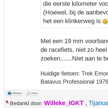
die eerste kilometer voor 
(Hoewel, bij de aanbevol
het een klinkerweg is
Met een 19 mm voorband
de racefiets, niet zo heel
zoeken.......Niet aan te 
Huidige fietsen: Trek Emon
Batavus Professional 1978
Website
Zoek
Willeke_IGKT
,
Tijanu
Bedankt door: