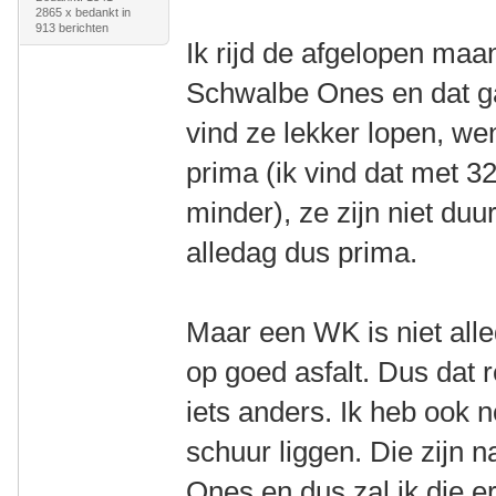
2865 x bedankt in
913 berichten
Ik rijd de afgelopen maa
Schwalbe Ones en dat ga
vind ze lekker lopen, w
prima (ik vind dat met 3
minder), ze zijn niet duur
alledag dus prima.
Maar een WK is niet all
op goed asfalt. Dus dat 
iets anders. Ik heb ook
schuur liggen. Die zijn n
Ones en dus zal ik die e