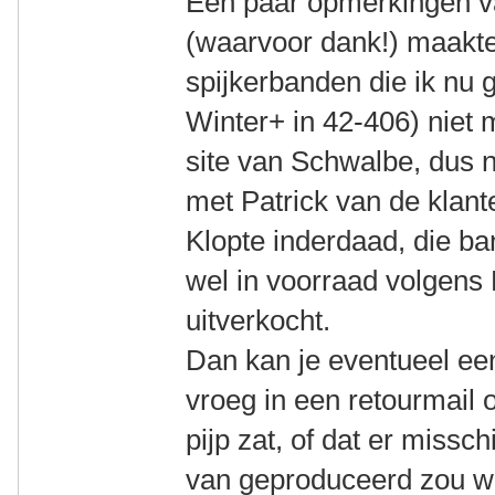
Een paar opmerkingen v
(waarvoor dank!) maakte
spijkerbanden die ik nu 
Winter+ in 42-406) niet
site van Schwalbe, dus
met Patrick van de klan
Klopte inderdaad, die ba
wel in voorraad volgens 
uitverkocht.
Dan kan je eventueel ee
vroeg in een retourmail o
pijp zat, of dat er missc
van geproduceerd zou 