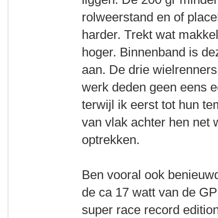
rolweerstand en of place
harder. Trekt wat makkeli
hoger. Binnenband is deze
aan. De drie wielrenners 
werk deden geen eens ee
terwijl ik eerst tot hu
van vlak achter hen ne
optrekken.
Ben vooral ook benieuwd 
de ca 17 watt van de GP
super race record editio