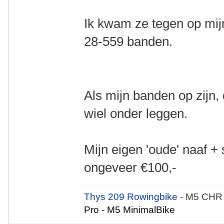
Ik kwam ze tegen op mij
28-559 banden.
Als mijn banden op zijn,
wiel onder leggen.
Mijn eigen 'oude' naaf 
ongeveer €100,-
Thys 209 Rowingbike
- M5 CHR
Pro - M5 MinimalBike