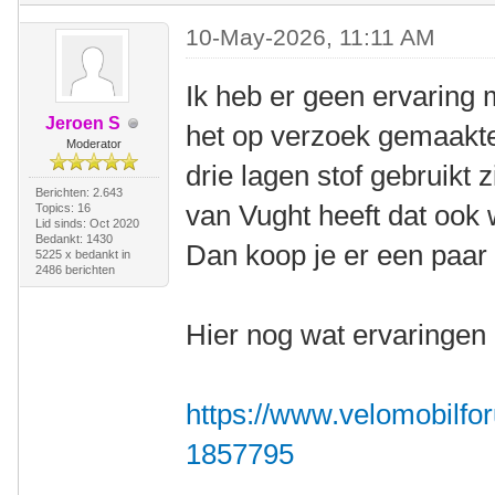
10-May-2026, 11:11 AM
Ik heb er geen ervaring 
Jeroen S
het op verzoek gemaakt
Moderator
drie lagen stof gebruikt z
Berichten: 2.643
van Vught heeft dat ook 
Topics: 16
Lid sinds: Oct 2020
Bedankt: 1430
Dan koop je er een paar 
5225 x bedankt in
2486 berichten
Hier nog wat ervaringen 
https://www.velomobilfor
1857795