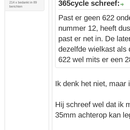
365cycle schreef:
214 x bedankt in 89
berichten
Past er geen 622 ond
nummer 12, heeft dus
past er net in. De lat
dezelfde wielkast als
622 wel mits er een 
Ik denk het niet, maar
Hij schreef wel dat ik
35mm achterop kan l