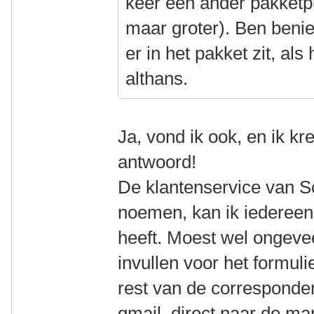
keer een ander pakketp
maar groter). Ben beni
er in het pakket zit, al
althans.
Ja, vond ik ook, en ik k
antwoord!
De klantenservice van S
noemen, kan ik iedereen
heeft. Moest wel ongeve
invullen voor het formu
rest van de corresponde
gmail, direct naar de m