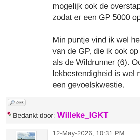
mogelijk ook de oversta
zodat er een GP 5000 op
Min puntje vind ik wel he
van de GP, die ik ook op 
als de Wildrunner (6). O
lekbestendigheid is wel 
een gevoelskwestie.
Zoek
Willeke_IGKT
Bedankt door:
12-May-2026, 10:31 PM