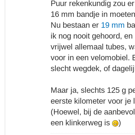
Puur rekenkundig zou er
16 mm bandje in moeten
Nu bestaan er
19 mm
ba
ik nog nooit gehoord, en
vrijwel allemaal tubes, w
voor in een velomobiel. 
slecht wegdek, of dageli
Maar ja, slechts 125 g p
eerste kilometer voor je le
(Hoewel, bij de aanbevole
een klinkerweg is
)