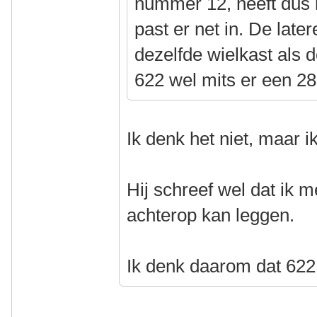
nummer 12, heeft dus 
past er net in. De late
dezelfde wielkast als 
622 wel mits er een 
Ik denk het niet, maar 
Hij schreef wel dat ik
achterop kan leggen.
Ik denk daarom dat 622