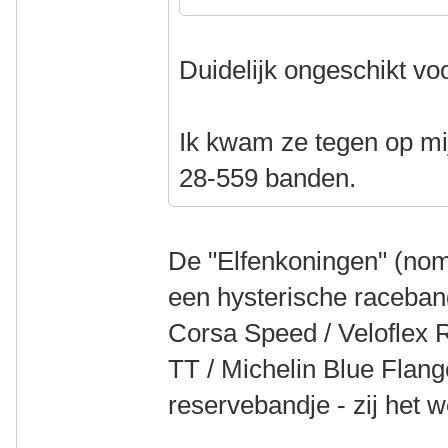
Duidelijk ongeschikt voo
Ik kwam ze tegen op mi
28-559 banden.
De "Elfenkoningen" (nom
een hysterische raceband
Corsa Speed / Veloflex
TT / Michelin Blue Flang
reservebandje - zij het we