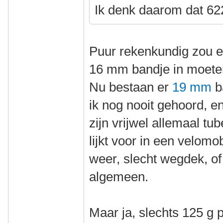
Ik denk daarom dat 622
Puur rekenkundig zou e
16 mm bandje in moete
Nu bestaan er
19 mm
b
ik nog nooit gehoord, e
zijn vrijwel allemaal tu
lijkt voor in een velomo
weer, slecht wegdek, of 
algemeen.
Maar ja, slechts 125 g 