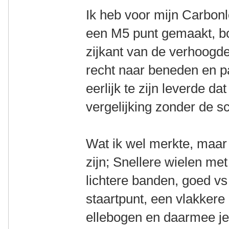
Ik heb voor mijn Carbonl
een M5 punt gemaakt, bo
zijkant van de verhoogde 
recht naar beneden en p
eerlijk te zijn leverde d
vergelijking zonder de sc
Wat ik wel merkte, maar
zijn; Snellere wielen me
lichtere banden, goed vs
staartpunt, een vlakkere 
ellebogen en daarmee j