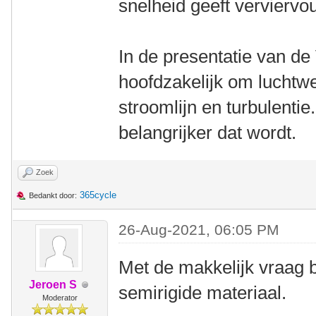
snelheid geeft verviervo
In de presentatie van de 
hoofdzakelijk om luchtwe
stroomlijn en turbulenti
belangrijker dat wordt.
Zoek
365cycle
Bedankt door:
26-Aug-2021, 06:05 PM
Met de makkelijk vraag 
Jeroen S
semirigide materiaal.
Moderator