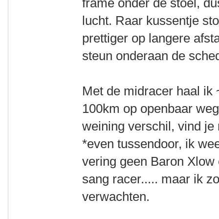
frame onder de stoel, du
lucht. Raar kussentje s
prettiger op langere afsta
steun onderaan de sched
Met de midracer haal ik
100km op openbaar wege
weining verschil, vind je 
*even tussendoor, ik wee
vering geen Baron Xlow 
sang racer..... maar ik 
verwachten.