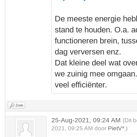
De meeste energie hebb
stand te houden. O.a. 
functioneren brein, tus
dag verversen enz.
Dat kleine deel wat ove
we zuinig mee omgaan. 
veel efficiënter.
Zoek
25-Aug-2021, 09:24 AM
(Dit 
2021, 09:25 AM door
PietV*
.)