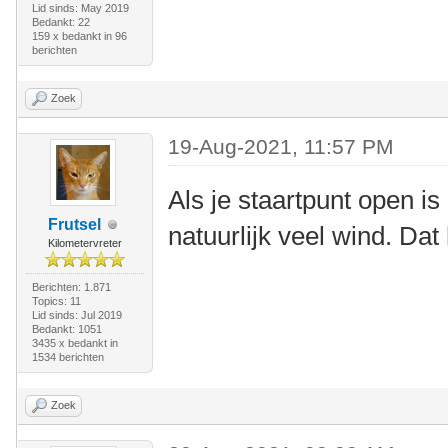
Lid sinds: May 2019
Bedankt: 22
159 x bedankt in 96
berichten
Zoek
19-Aug-2021, 11:57 PM
Als je staartpunt open is
Frutsel
natuurlijk veel wind. Dat
Kilometervreter
Berichten: 1.871
Topics: 11
Lid sinds: Jul 2019
Bedankt: 1051
3435 x bedankt in
1534 berichten
Zoek