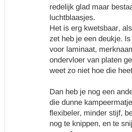
redelijk glad maar bestaa
luchtblaasjes.
Het is erg kwetsbaar, als
zet heb je een deukje. Is
voor laminaat, merknaam
ondervloer van platen ge
weet zo niet hoe die heet
Dan heb je nog een ande
die dunne kampeermatjes
flexibeler, minder stijf,
nog te knippen, en te s