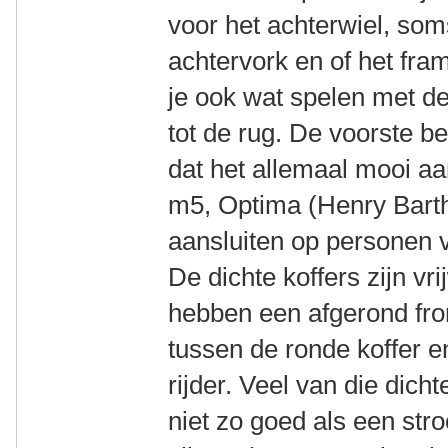
voor het achterwiel, som
achtervork en of het fra
je ook wat spelen met de
tot de rug. De voorste b
dat het allemaal mooi aan
m5, Optima (Henry Barth
aansluiten op personen 
De dichte koffers zijn vr
hebben een afgerond fro
tussen de ronde koffer 
rijder. Veel van die dich
niet zo goed als een str