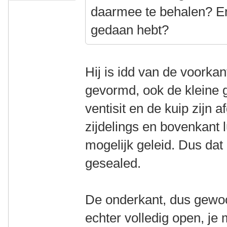
daarmee te behalen? Eni
gedaan hebt?
Hij is idd van de voorka
gevormd, ook de kleine 
ventisit en de kuip zijn 
zijdelings en bovenkant 
mogelijk geleid. Dus da
gesealed.
De onderkant, dus gewoo
echter volledig open, je 