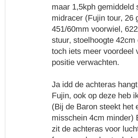
maar 1,5kph gemiddeld 
midracer (Fujin tour, 26 
451/60mm voorwiel, 622
stuur, stoelhoogte 42cm
toch iets meer voordeel 
positie verwachten.
Ja idd de achteras hangt
Fujin, ook op deze heb i
(Bij de Baron steekt het
misschein 4cm minder) 
zit de achteras voor luch