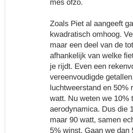
mes ofzo.
Zoals Piet al aangeeft g
kwadratisch omhoog. Ver
maar een deel van de to
afhankelijk van welke fi
je rijdt. Even een reken
vereenvoudigde getallen
luchtweerstand en 50% 
watt. Nu weten we 10% t
aerodynamica. Dus die 1
maar 90 watt, samen ech
5% winst. Gaan we dan 