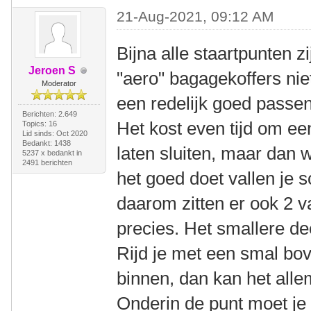
21-Aug-2021, 09:12 AM
Bijna alle staartpunten z
Jeroen S
"aero" bagagekoffers nie
Moderator
een redelijk goed passen
Berichten: 2.649
Het kost even tijd om ee
Topics: 16
Lid sinds: Oct 2020
Bedankt: 1438
laten sluiten, maar dan w
5237 x bedankt in
2491 berichten
het goed doet vallen je 
daarom zitten er ook 2 v
precies. Het smallere de
Rijd je met een smal bov
binnen, dan kan het alle
Onderin de punt moet je