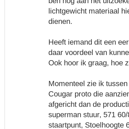
ben nog aan het uitzoek
lichtgewicht materiaal h
dienen.
Heeft iemand dit een ee
daar voordeel van kunn
Ook hoor ik graag, hoe 
Momenteel zie ik tussen
Cougar proto die aanzien
afgericht dan de product
superman stuur, 571 60
staartpunt, Stoelhoogte