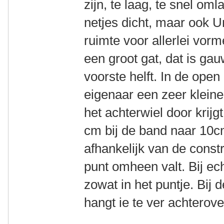
zijn, te laag, te snel om
netjes dicht, maar ook Un
ruimte voor allerlei vorme
een groot gat, dat is ga
voorste helft. In de open
eigenaar een zeer klein
het achterwiel door krijg
cm bij de band naar 10cm
afhankelijk van de const
punt omheen valt. Bij ec
zowat in het puntje. Bij d
hangt ie te ver achterove