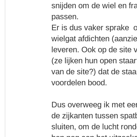
snijden om de wiel en fr
passen.
Er is dus vaker sprake o
wielgat afdichten (aanzi
leveren. Ook op de site 
(ze lijken hun open staa
van de site?) dat de staar
voordelen bood.
Dus overweeg ik met een
de zijkanten tussen spat
sluiten, om de lucht rond