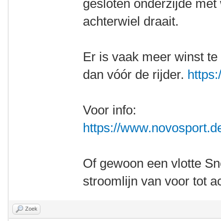
gesloten onderzijde met 
achterwiel draait.
Er is vaak meer winst te 
dan vóór de rijder.
https:
Voor info:
https://www.novosport.d
Of gewoon een vlotte S
stroomlijn van voor tot a
Zoek