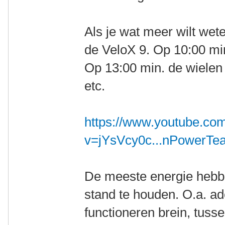
Als je wat meer wilt wete
de VeloX 9. Op 10:00 min
Op 13:00 min. de wielen
etc.
https://www.youtube.co
v=jYsVcy0c...nPowerTe
De meeste energie hebbe
stand te houden. O.a. a
functioneren brein, tuss