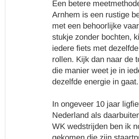
Een betere meetmethode,
Arnhem is een rustige b
met een behoorlijke vaar
stukje zonder bochten, ki
iedere fiets met dezelfde
rollen. Kijk dan naar de 
die manier weet je in ied
dezelfde energie in gaat.
In ongeveer 10 jaar ligfi
Nederland als daarbuit
WK wedstrijden ben ik n
gekomen die zijn staartp