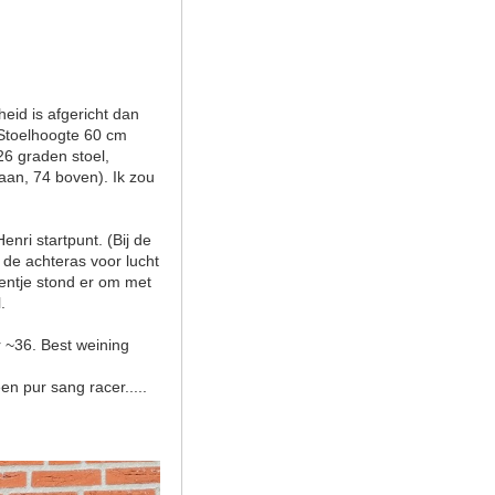
eid is afgericht dan
 Stoelhoogte 60 cm
26 graden stoel,
aan, 74 boven). Ik zou
nri startpunt. (Bij de
 de achteras voor lucht
sentje stond er om met
.
 ~36. Best weining
en pur sang racer.....