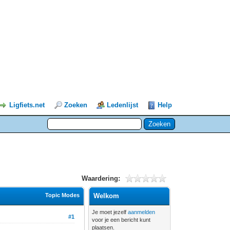
Ligfiets.net
Zoeken
Ledenlijst
Help
Waardering:
Topic Modes
Welkom
Je moet jezelf
aanmelden
#1
voor je een bericht kunt
plaatsen.