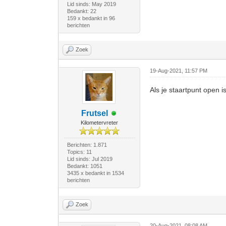
Lid sinds: May 2019
Bedankt: 22
159 x bedankt in 96
berichten
Zoek
19-Aug-2021, 11:57 PM
Als je staartpunt open i
Frutsel
Kilometervreter
Berichten: 1.871
Topics: 11
Lid sinds: Jul 2019
Bedankt: 1051
3435 x bedankt in 1534
berichten
Zoek
20-Aug-2021, 08:08 AM