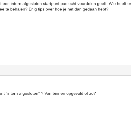
t een intern afgesloten startpunt pas echt voordelen geeft. Wie heeft 
ee te behalen? Enig tips over hoe je het dan gedaan hebt?
nt "intern afgesloten" ? Van binnen opgevuld of zo?