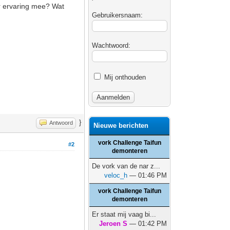
er ervaring mee? Wat
Gebruikersnaam:
Wachtwoord:
Mij onthouden
}
Antwoord
Nieuwe berichten
vork Challenge Taifun
#2
demonteren
De vork van de nar z...
veloc_h
— 01:46 PM
vork Challenge Taifun
demonteren
Er staat mij vaag bi...
Jeroen S
— 01:42 PM