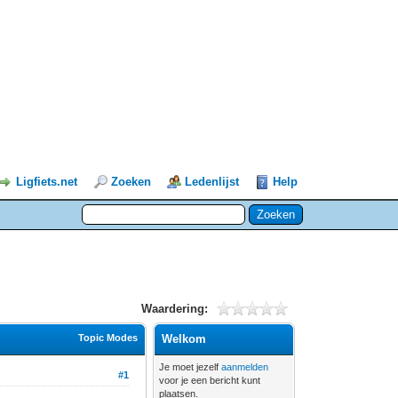
Ligfiets.net
Zoeken
Ledenlijst
Help
Waardering:
Topic Modes
Welkom
Je moet jezelf
aanmelden
#1
voor je een bericht kunt
plaatsen.