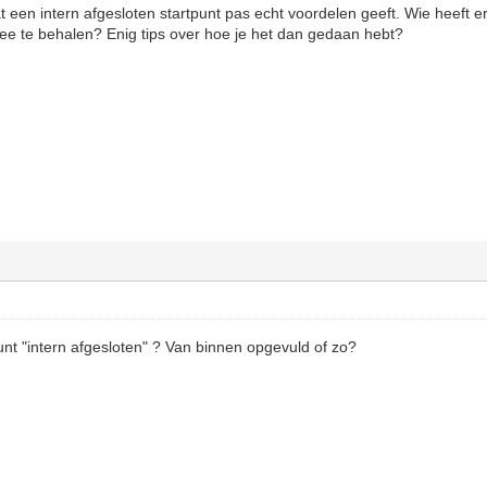
t een intern afgesloten startpunt pas echt voordelen geeft. Wie heeft 
ee te behalen? Enig tips over hoe je het dan gedaan hebt?
nt "intern afgesloten" ? Van binnen opgevuld of zo?