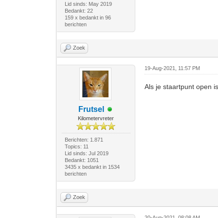
Lid sinds: May 2019
Bedankt: 22
159 x bedankt in 96
berichten
Zoek
19-Aug-2021, 11:57 PM
Als je staartpunt open i
Frutsel
Kilometervreter
Berichten: 1.871
Topics: 11
Lid sinds: Jul 2019
Bedankt: 1051
3435 x bedankt in 1534
berichten
Zoek
20-Aug-2021, 08:08 AM