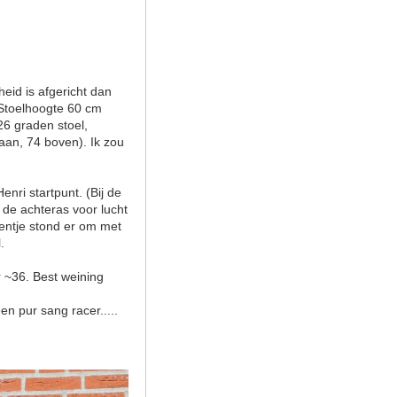
eid is afgericht dan
 Stoelhoogte 60 cm
26 graden stoel,
aan, 74 boven). Ik zou
nri startpunt. (Bij de
 de achteras voor lucht
sentje stond er om met
.
 ~36. Best weining
en pur sang racer.....