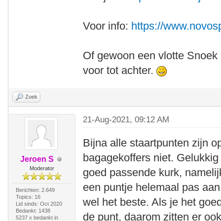
Voor info:
https://www.novos
Of gewoon een vlotte Snoek 
voor tot achter.
Zoek
21-Aug-2021, 09:12 AM
Bijna alle staartpunten zijn 
bagagekoffers niet. Gelukkig 
Jeroen S
Moderator
goed passende kurk, namelijk 
een puntje helemaal pas aan 
Berichten: 2.649
Topics: 16
wel het beste. Als je het goe
Lid sinds: Oct 2020
Bedankt: 1438
de punt, daarom zitten er oo
5237 x bedankt in