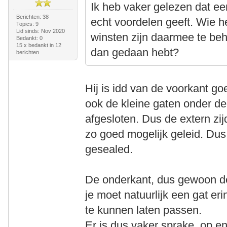
Ik heb vaker gelezen dat een
Berichten: 38
echt voordelen geeft. Wie h
Topics: 9
Lid sinds: Nov 2020
winsten zijn daarmee te beh
Bedankt: 0
15 x bedankt in 12
dan gedaan hebt?
berichten
Hij is idd van de voorkant g
ook de kleine gaten onder de 
afgesloten. Dus de extern zi
zo goed mogelijk geleid. Du
gesealed.
De onderkant, dus gewoon de 
je moet natuurlijk een gat er
te kunnen laten passen.
Er is dus vaker sprake op en