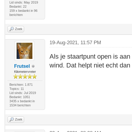
Lid sinds: May 2019
Bedankt: 22
159 x bedankt in 96
berichten
Zoek
19-Aug-2021, 11:57 PM
Als je staartpunt open is aan 
wind. Dat helpt niet echt dan
Frutsel
Kilometervreter
Berichten: 1.871
Topics: 11
Lid sinds: Jul 2019
Bedankt: 1051
3435 x bedankt in
1534 berichten
Zoek