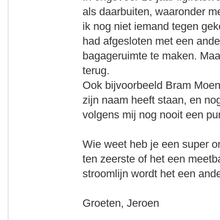
als daarbuiten, waaronder m
ik nog niet iemand tegen gek
had afgesloten met een and
bagageruimte te maken. Maar
terug.
Ook bijvoorbeeld Bram Moens
zijn naam heeft staan, en nog
volgens mij nog nooit een pu
Wie weet heb je een super on
ten zeerste of het een meetb
stroomlijn wordt het een ande
Groeten, Jeroen