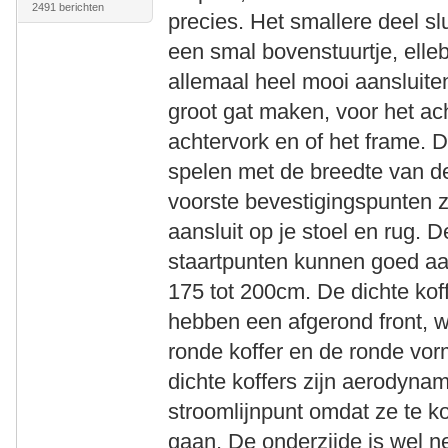
2491 berichten
precies. Het smallere deel sl
een smal bovenstuurtje, elle
allemaal heel mooi aansluite
groot gat maken, voor het ac
achtervork en of het frame. D
spelen met de breedte van de 
voorste bevestigingspunten z
aansluit op je stoel en rug.
staartpunten kunnen goed aa
175 tot 200cm. De dichte koffe
hebben een afgerond front, w
ronde koffer en de ronde vor
dichte koffers zijn aerodyna
stroomlijnpunt omdat ze te kor
gaan. De onderzijde is wel n