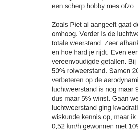
een scherp hobby mes ofzo.
Zoals Piet al aangeeft gaat 
omhoog. Verder is de luchtw
totale weerstand. Zeer afhan
en hoe hard je rijdt. Even e
vereenvoudigde getallen. Bi
50% rolweerstand. Samen 20
verbeteren op de aerodynami
luchtweerstand is nog maar 
dus maar 5% winst. Gaan we
luchtweerstand ging kwadrat
wiskunde kennis op, maar ik 
0,52 km/h gewonnen met 10%