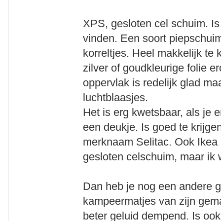
XPS, gesloten cel schuim. Is
vinden. Een soort piepschuim
korreltjes. Heel makkelijk t
zilver of goudkleurige folie e
oppervlak is redelijk glad maa
luchtblaasjes.
Het is erg kwetsbaar, als je e
een deukje. Is goed te krijge
merknaam Selitac. Ook Ikea 
gesloten celschuim, maar ik 
Dan heb je nog een andere g
kampeermatjes van zijn gemaak
beter geluid dempend. Is ook