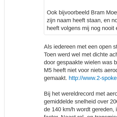
Ook bijvoorbeeld Bram Moen
zijn naam heeft staan, en no
heeft volgens mij nog nooit
Als iedereen met een open staa
Toen werd wel met dichte ach
door gespaakte wielen was 
M5 heeft niet voor niets ae
gemaakt.
http://www.2-spok
Bij het wereldrecord met aer
gemiddelde snelheid over 20
de 140 km/h wordt gereden, i