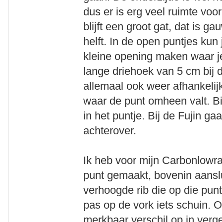
dus er is erg veel ruimte voor
blijft een groot gat, dat is 
helft. In de open puntjes kun
kleine opening maken waar je 
lange driehoek van 5 cm bij 
allemaal ook weer afhankelijk
waar de punt omheen valt. Bi
in het puntje. Bij de Fujin gaa
achterover.
Ik heb voor mijn Carbonlowr
punt gemaakt, bovenin aanslu
verhoogde rib die op die pun
pas op de vork iets schuin. O
merkbaar verschil op in verge