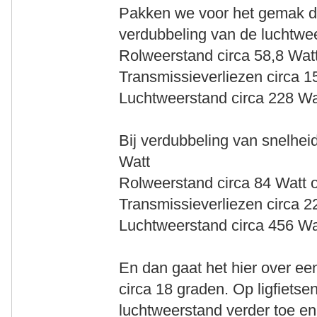
Pakken we voor het gemak de
verdubbeling van de luchtwe
Rolweerstand circa 58,8 Wat
Transmissieverliezen circa 1
Luchtweerstand circa 228 Wa
Bij verdubbeling van snelhei
Watt
Rolweerstand circa 84 Watt 
Transmissieverliezen circa 2
Luchtweerstand circa 456 Wa
En dan gaat het hier over e
circa 18 graden. Op ligfiets
luchtweerstand verder toe en