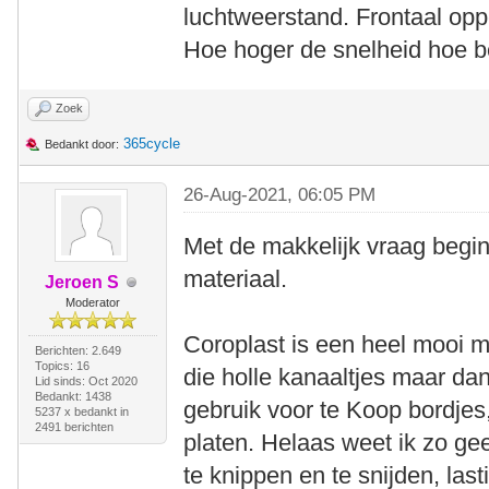
luchtweerstand. Frontaal oppe
Hoe hoger de snelheid hoe be
Zoek
365cycle
Bedankt door:
26-Aug-2021, 06:05 PM
Met de makkelijk vraag begin
materiaal.
Jeroen S
Moderator
Coroplast is een heel mooi m
Berichten: 2.649
Topics: 16
die holle kanaaltjes maar dan
Lid sinds: Oct 2020
Bedankt: 1438
gebruik voor te Koop bordjes
5237 x bedankt in
2491 berichten
platen. Helaas weet ik zo ge
te knippen en te snijden, lasti