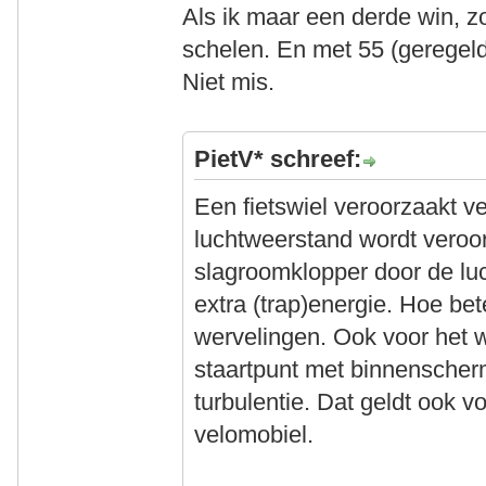
Als ik maar een derde win, 
schelen. En met 55 (geregeld
Niet mis.
PietV* schreef:
Een fietswiel veroorzaakt ve
luchtweerstand wordt veroor
slagroomklopper door de luc
extra (trap)energie. Hoe bet
wervelingen. Ook voor het w
staartpunt met binnenscherm
turbulentie. Dat geldt ook v
velomobiel.