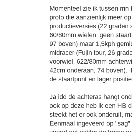
Momenteel zie ik tussen mn 
proto die aanzienlijk meer op
productieversies (22 graden 
60/80mm wielen, geen staart
97 boven) maar 1,5kph gemid
midracer (Fujin tour, 26 gra
voorwiel, 622/80mm achterwie
42cm onderaan, 74 boven). I
de staartpunt en lager posit
Ja idd de achteras hangt onde
ook op deze heb ik een HB du
steekt het er ook onderuit, 
Eenmaal ingeveerd op "sag" z