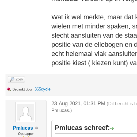
Wat ik wel merkte, maar dat k
wielen met minder spaken, sn
slecht aansluiten van de staa
positie van de ellebogen en
echt helemaal vlak aansluite
positie kiest ( kiezen kunt) 
Zoek
365cycle
Bedankt door:
23-Aug-2021, 01:31 PM
(Dit bericht is
Pmlucas
.)
Pmlucas schreef:
Pmlucas
Opstapper