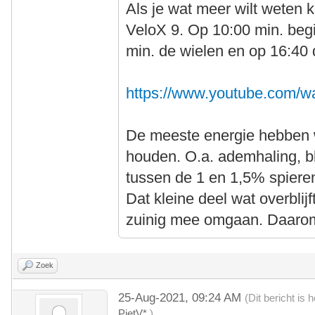
Als je wat meer wilt weten ki
VeloX 9. Op 10:00 min. begi
min. de wielen en op 16:40 
https://www.youtube.com/
De meeste energie hebben we
houden. O.a. ademhaling, b
tussen de 1 en 1,5% spiere
Dat kleine deel wat overbli
zuinig mee omgaan. Daarom i
Zoek
25-Aug-2021, 09:24 AM
(Dit bericht is
PietV*
.)