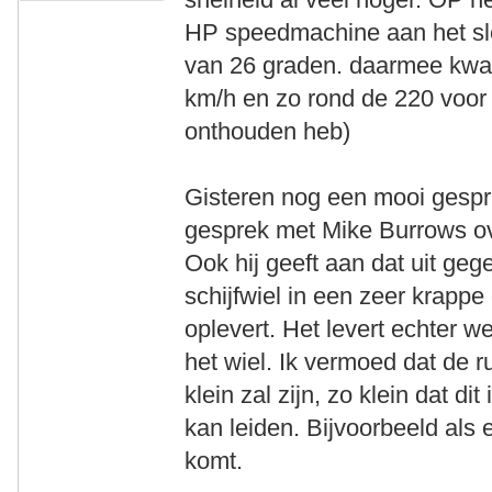
HP speedmachine aan het sle
van 26 graden. daarmee kwam
km/h en zo rond de 220 voor 
onthouden heb)
Gisteren nog een mooi gespr
gesprek met Mike Burrows ov
Ook hij geeft aan dat uit geg
schijfwiel in een zeer krapp
oplevert. Het levert echter 
het wiel. Ik vermoed dat de r
klein zal zijn, zo klein dat di
kan leiden. Bijvoorbeeld als 
komt.