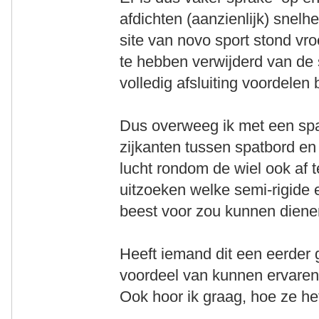
afdichten (aanzienlijk) snel
site van novo sport stond vro
te hebben verwijderd van de s
volledig afsluiting voordelen
Dus overweeg ik met een spat
zijkanten tussen spatbord en 
lucht rondom de wiel ook af t
uitzoeken welke semi-rigide e
beest voor zou kunnen dien
Heeft iemand dit een eerder
voordeel van kunnen ervare
Ook hoor ik graag, hoe ze h