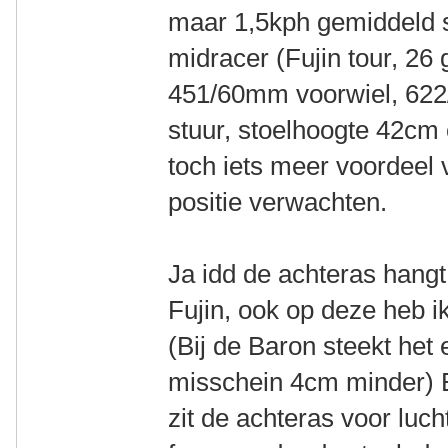
maar 1,5kph gemiddeld 
midracer (Fujin tour, 26 
451/60mm voorwiel, 622
stuur, stoelhoogte 42cm
toch iets meer voordeel 
positie verwachten.
Ja idd de achteras hangt
Fujin, ook op deze heb i
(Bij de Baron steekt het
misschein 4cm minder) 
zit de achteras voor luch