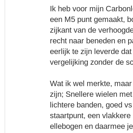
Ik heb voor mijn Carbonl
een M5 punt gemaakt, bo
zijkant van de verhoogde 
recht naar beneden en p
eerlijk te zijn leverde d
vergelijking zonder de sc
Wat ik wel merkte, maar
zijn; Snellere wielen me
lichtere banden, goed vs
staartpunt, een vlakkere 
ellebogen en daarmee j