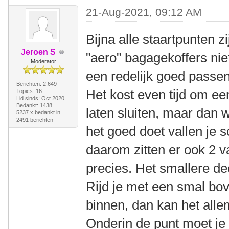
21-Aug-2021, 09:12 AM
Bijna alle staartpunten z
Jeroen S
"aero" bagagekoffers nie
Moderator
een redelijk goed passen
Berichten: 2.649
Het kost even tijd om ee
Topics: 16
Lid sinds: Oct 2020
Bedankt: 1438
laten sluiten, maar dan w
5237 x bedankt in
2491 berichten
het goed doet vallen je 
daarom zitten er ook 2 v
precies. Het smallere de
Rijd je met een smal bov
binnen, dan kan het alle
Onderin de punt moet je