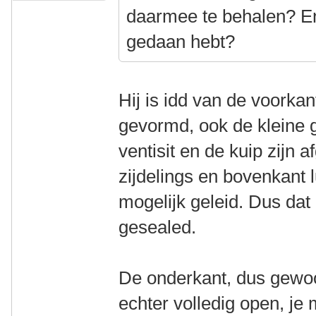
daarmee te behalen? Eni
gedaan hebt?
Hij is idd van de voorka
gevormd, ook de kleine 
ventisit en de kuip zijn 
zijdelings en bovenkant 
mogelijk geleid. Dus da
gesealed.
De onderkant, dus gewoo
echter volledig open, je 