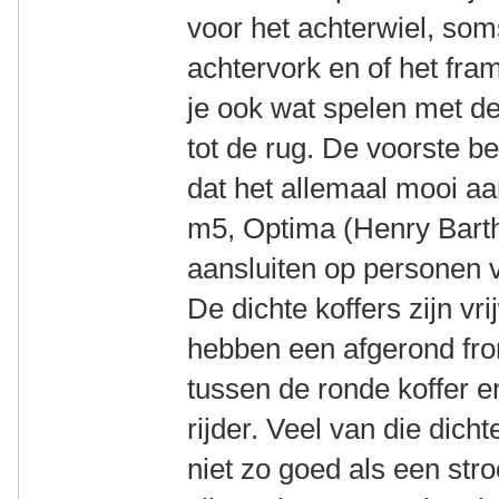
voor het achterwiel, som
achtervork en of het fra
je ook wat spelen met de
tot de rug. De voorste b
dat het allemaal mooi aan
m5, Optima (Henry Barth
aansluiten op personen 
De dichte koffers zijn vr
hebben een afgerond fro
tussen de ronde koffer 
rijder. Veel van die dich
niet zo goed als een str