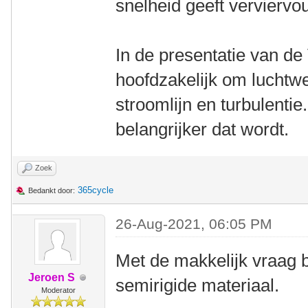
snelheid geeft verviervo
In de presentatie van de 
hoofdzakelijk om luchtwe
stroomlijn en turbulenti
belangrijker dat wordt.
Zoek
365cycle
Bedankt door:
26-Aug-2021, 06:05 PM
Met de makkelijk vraag 
Jeroen S
semirigide materiaal.
Moderator