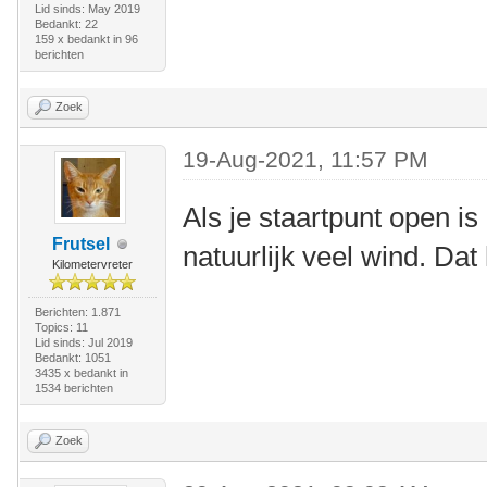
Lid sinds: May 2019
Bedankt: 22
159 x bedankt in 96
berichten
Zoek
19-Aug-2021, 11:57 PM
Als je staartpunt open is
Frutsel
natuurlijk veel wind. Dat
Kilometervreter
Berichten: 1.871
Topics: 11
Lid sinds: Jul 2019
Bedankt: 1051
3435 x bedankt in
1534 berichten
Zoek