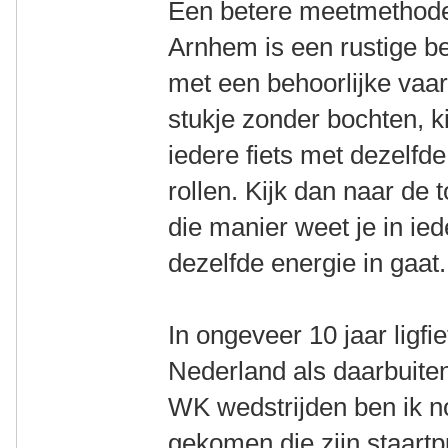
Een betere meetmethode,
Arnhem is een rustige b
met een behoorlijke vaar
stukje zonder bochten, ki
iedere fiets met dezelfde
rollen. Kijk dan naar de 
die manier weet je in ied
dezelfde energie in gaat.
In ongeveer 10 jaar ligfi
Nederland als daarbuit
WK wedstrijden ben ik n
gekomen die zijn staartp