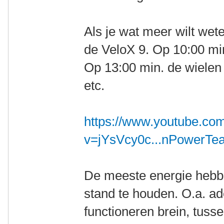
Als je wat meer wilt wete
de VeloX 9. Op 10:00 min
Op 13:00 min. de wielen
etc.
https://www.youtube.co
v=jYsVcy0c...nPowerTe
De meeste energie hebbe
stand te houden. O.a. a
functioneren brein, tuss