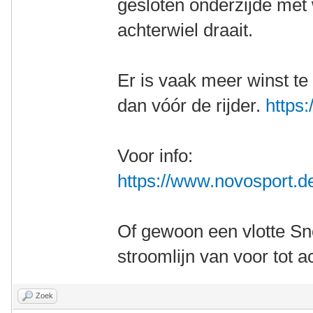
gesloten onderzijde met 
achterwiel draait.
Er is vaak meer winst te 
dan vóór de rijder.
https:
Voor info:
https://www.novosport.d
Of gewoon een vlotte S
stroomlijn van voor tot a
Zoek