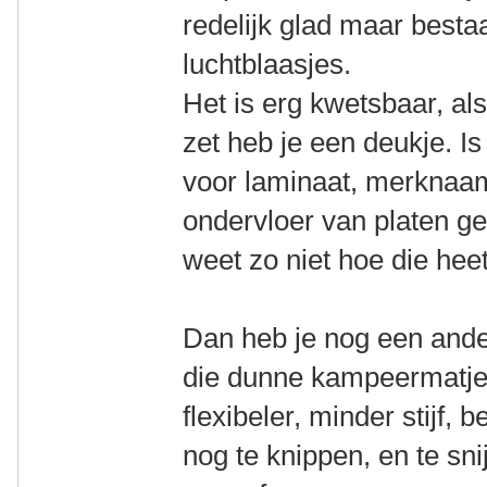
redelijk glad maar bestaa
luchtblaasjes.
Het is erg kwetsbaar, als
zet heb je een deukje. Is
voor laminaat, merknaam
ondervloer van platen ge
weet zo niet hoe die heet
Dan heb je nog een ande
die dunne kampeermatjes
flexibeler, minder stijf,
nog te knippen, en te s