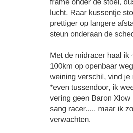
frame onder de stoel, du
lucht. Raar kussentje s
prettiger op langere afsta
steun onderaan de sched
Met de midracer haal ik
100km op openbaar wege
weining verschil, vind je 
*even tussendoor, ik wee
vering geen Baron Xlow 
sang racer..... maar ik 
verwachten.