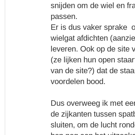
snijden om de wiel en fr
passen.
Er is dus vaker sprake o
wielgat afdichten (aanzi
leveren. Ook op de site 
(ze lijken hun open staa
van de site?) dat de staar
voordelen bood.
Dus overweeg ik met een
de zijkanten tussen spat
sluiten, om de lucht rond