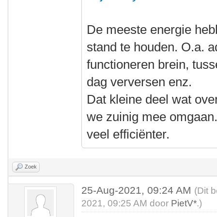
De meeste energie hebb
stand te houden. O.a. 
functioneren brein, tus
dag verversen enz.
Dat kleine deel wat ove
we zuinig mee omgaan. 
veel efficiënter.
Zoek
25-Aug-2021, 09:24 AM
(Dit 
2021, 09:25 AM door
PietV*
.)