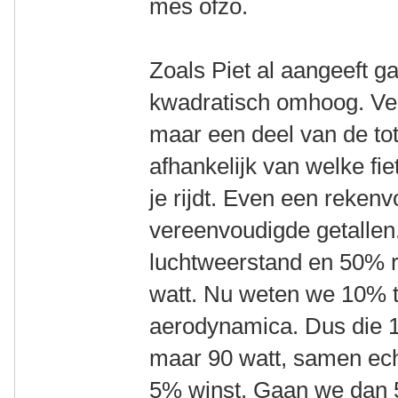
mes ofzo.
Zoals Piet al aangeeft g
kwadratisch omhoog. Ver
maar een deel van de to
afhankelijk van welke fi
je rijdt. Even een reken
vereenvoudigde getallen
luchtweerstand en 50% 
watt. Nu weten we 10% t
aerodynamica. Dus die 1
maar 90 watt, samen ech
5% winst. Gaan we dan 