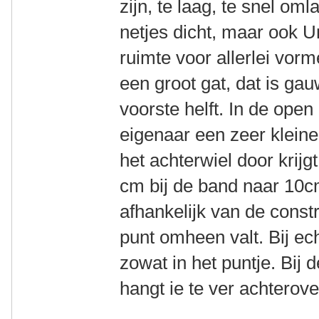
zijn, te laag, te snel om
netjes dicht, maar ook Un
ruimte voor allerlei vorme
een groot gat, dat is ga
voorste helft. In de open
eigenaar een zeer klein
het achterwiel door krijg
cm bij de band naar 10cm
afhankelijk van de const
punt omheen valt. Bij ec
zowat in het puntje. Bij d
hangt ie te ver achterove