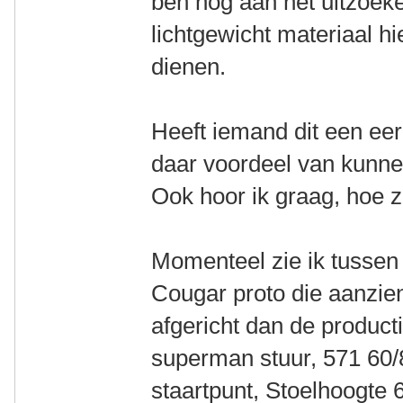
ben nog aan het uitzoek
lichtgewicht materiaal h
dienen.
Heeft iemand dit een ee
daar voordeel van kunn
Ook hoor ik graag, hoe 
Momenteel zie ik tussen
Cougar proto die aanzien
afgericht dan de product
superman stuur, 571 60
staartpunt, Stoelhoogte