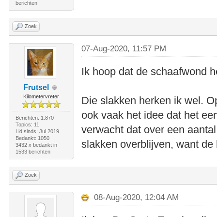
berichten
Zoek
07-Aug-2020, 11:57 PM
Ik hoop dat de schaafwond h
Frutsel
Kilometervreter
Die slakken herken ik wel. O
ook vaak het idee dat het ee
Berichten: 1.870
Topics: 11
verwacht dat over een aanta
Lid sinds: Jul 2019
Bedankt: 1050
slakken overblijven, want d
3432 x bedankt in
1533 berichten
Zoek
08-Aug-2020, 12:04 AM