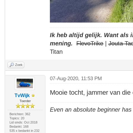
Ik heb altijd gelijk. Want als
mening.
FlevoTrike
|
Jouta Ta
Titan
Zoek
07-Aug-2020, 11:53 PM
Mooie tocht, jammer van die 
TvWijk
Toerder
Even an absolute beginner has
Berichten: 362
Topics: 20
Lid sinds: Oct 2018
Bedankt: 168
535 x bedankt in 232