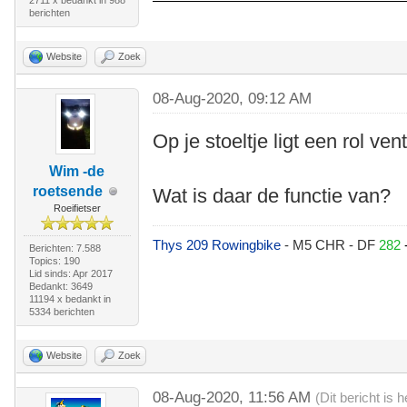
berichten
Website
Zoek
08-Aug-2020, 09:12 AM
Op je stoeltje ligt een rol venti
Wim -de
roetsende
Wat is daar de functie van?
Roeifietser
Thys 209 Rowingbike
- M5 CHR - DF
282
Berichten: 7.588
Topics: 190
Lid sinds: Apr 2017
Bedankt: 3649
11194 x bedankt in
5334 berichten
Website
Zoek
08-Aug-2020, 11:56 AM
(Dit bericht is