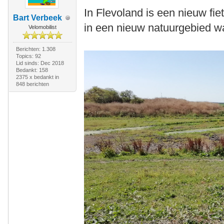
In Flevoland is een nieuw fi
Bart Verbeek
in een nieuw natuurgebied w
Velomobilist
Berichten: 1.308
Topics: 92
Lid sinds: Dec 2018
Bedankt: 158
2375 x bedankt in
848 berichten