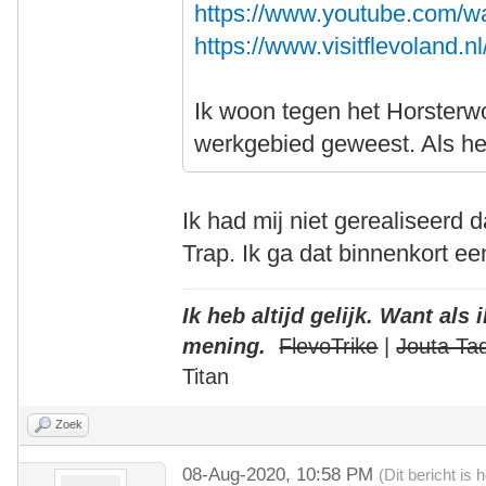
https://www.youtube.com/w
https://www.visitflevoland.nl
Ik woon tegen het Horsterw
werkgebied geweest. Als het 
Ik had mij niet gerealiseerd 
Trap. Ik ga dat binnenkort e
Ik heb altijd gelijk. Want als
mening.
FlevoTrike
|
Jouta Ta
Titan
Zoek
08-Aug-2020, 10:58 PM
(Dit bericht is