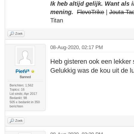
Ik heb altijd gelijk. Want als
mening.
FlevoTrike
|
Jouta Ta
Titan
Zoek
08-Aug-2020, 02:17 PM
Heb gisteren ook een lekker s
Gelukkig was de kou uit de lu
PietV*
Banned
Berichten: 1.562
Topics: 16
Lid sinds: Apr 2017
Bedankt: 98
505 x bedankt in 350
berichten
Zoek