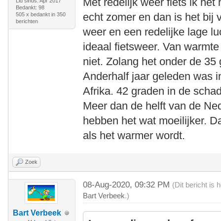
Met redelijk weer fiets ik het
Lid sinds: Apr 2017
Bedankt: 98
echt zomer en dan is het bij
505 x bedankt in 350
berichten
weer en een redelijke lage lu
ideaal fietsweer. Van warmte 
niet. Zolang het onder de 35 g
Anderhalf jaar geleden was i
Afrika. 42 graden in de scha
Meer dan de helft van de Ned
hebben het wat moeilijker. Da
als het warmer wordt.
Zoek
08-Aug-2020, 09:32 PM
(Dit bericht is
Bart Verbeek
.)
Bart Verbeek