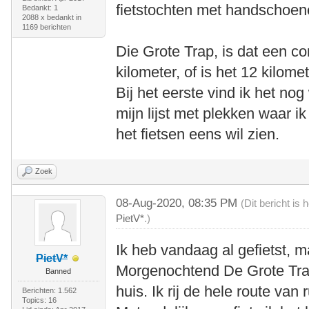
fietstochten met handschoen
Bedankt: 1
2088 x bedankt in
1169 berichten
Die Grote Trap, is dat een c
kilometer, of is het 12 kilom
Bij het eerste vind ik het no
mijn lijst met plekken waar ik 
het fietsen eens wil zien.
Zoek
08-Aug-2020, 08:35 PM
(Dit bericht is
PietV*
.)
Ik heb vandaag al gefietst, 
PietV*
Morgenochtend De Grote Trap
Banned
huis. Ik rij de hele route van
Berichten: 1.562
Topics: 16