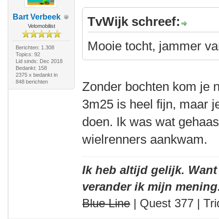
Bart Verbeek
TvWijk schreef:
Velomobilist
Mooie tocht, jammer van
Berichten: 1.308
Topics: 92
Lid sinds: Dec 2018
Bedankt: 158
2375 x bedankt in
848 berichten
Zonder bochten kom je ni
3m25 is heel fijn, maar 
doen. Ik was wat gehaas
wielrenners aankwam.
Ik heb altijd gelijk. Want
verander ik mijn mening
Blue Line
| Quest 377 | Tri