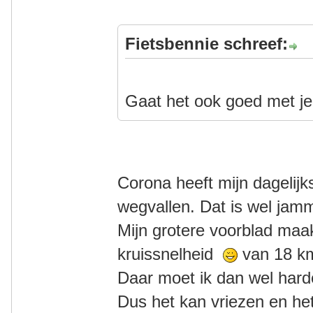
Fietsbennie schreef:
Gaat het ook goed met je
Corona heeft mijn dagelij
wegvallen. Dat is wel jam
Mijn grotere voorblad maa
kruissnelheid
van 18 km
Daar moet ik dan wel har
Dus het kan vriezen en he