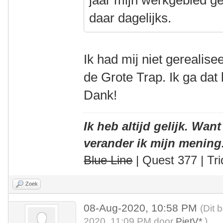
daar dagelijks.
Ik had mij niet gerealise
de Grote Trap. Ik ga dat
Dank!
Ik heb altijd gelijk. Want
verander ik mijn mening
Blue Line
| Quest 377 | Tri
Zoek
08-Aug-2020, 10:58 PM
(Dit 
2020, 11:09 PM door
PietV*
.)