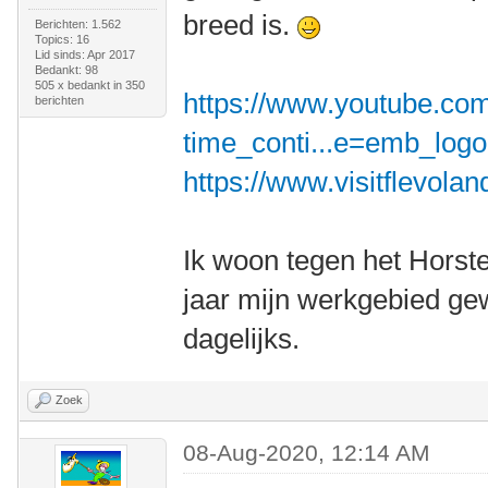
breed is.
Berichten: 1.562
Topics: 16
Lid sinds: Apr 2017
Bedankt: 98
505 x bedankt in 350
https://www.youtube.co
berichten
time_conti...e=emb_logo
https://www.visitflevolan
Ik woon tegen het Horst
jaar mijn werkgebied gew
dagelijks.
Zoek
08-Aug-2020, 12:14 AM