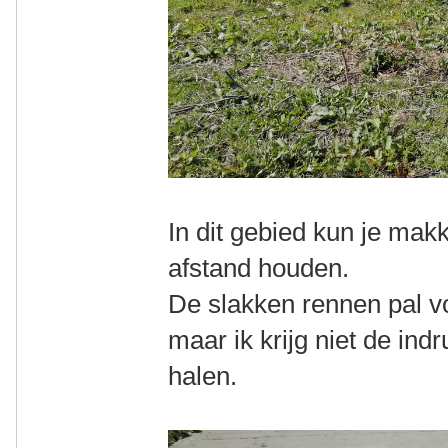
In dit gebied kun je mak
afstand houden.
De slakken rennen pal voo
maar ik krijg niet de ind
halen.