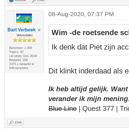
08-Aug-2020, 07:37 PM
Bart Verbeek
Wim -de roetsende sc
Velomobilist
Ik denk dat Piet zijn a
Berichten: 1.308
Topics: 92
Lid sinds: Dec 2018
Bedankt: 158
2375 x bedankt in
848 berichten
Dit klinkt inderdaad als 
Ik heb altijd gelijk. Want
verander ik mijn mening
Blue Line
| Quest 377 | Tri
Zoek