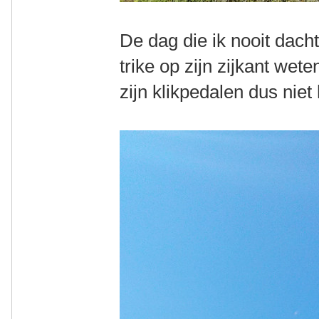
De dag die ik nooit dach
trike op zijn zijkant we
zijn klikpedalen dus niet