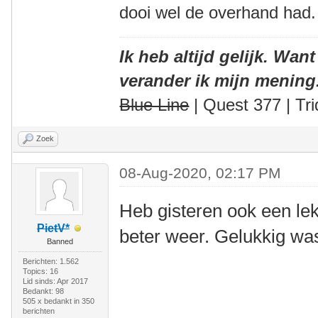
dooi wel de overhand had.
Ik heb altijd gelijk. Want
verander ik mijn mening
Blue Line
| Quest 377 | Tri
Zoek
08-Aug-2020, 02:17 PM
Heb gisteren ook een lekk
PietV*
beter weer. Gelukkig was
Banned
Berichten: 1.562
Topics: 16
Lid sinds: Apr 2017
Bedankt: 98
505 x bedankt in 350
berichten