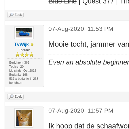
Blue Line
| Quest 377 | Tri
Zoek
07-Aug-2020, 11:53 PM
Mooie tocht, jammer van 
TvWijk
Toerder
Even an absolute beginner
Berichten: 363
Topics: 20
Lid sinds: Oct 2018
Bedankt: 168
537 x bedankt in 233
berichten
Zoek
07-Aug-2020, 11:57 PM
Ik hoop dat de schaafwo