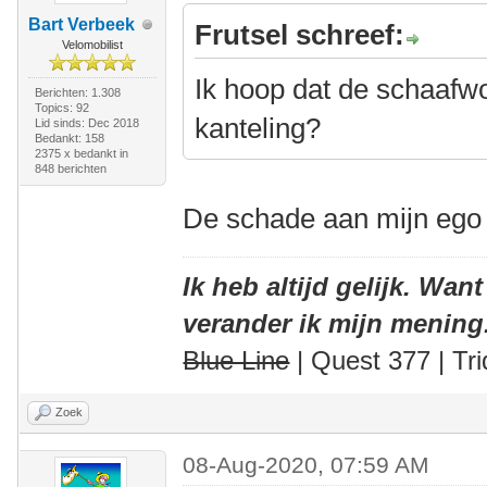
Bart Verbeek
Frutsel schreef:
Velomobilist
Ik hoop dat de schaafw
Berichten: 1.308
Topics: 92
kanteling?
Lid sinds: Dec 2018
Bedankt: 158
2375 x bedankt in
848 berichten
De schade aan mijn ego 
Ik heb altijd gelijk. Want
verander ik mijn mening
Blue Line
| Quest 377 | Tri
Zoek
08-Aug-2020, 07:59 AM