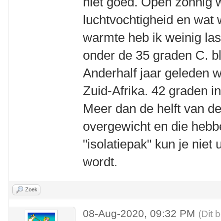
niet goed. Open zonnig w
luchtvochtigheid en wat w
warmte heb ik weinig las
onder de 35 graden C. bli
Anderhalf jaar geleden w
Zuid-Afrika. 42 graden 
Meer dan de helft van d
overgewicht en die hebbe
"isolatiepak" kun je niet
wordt.
Zoek
08-Aug-2020, 09:32 PM
(Dit 