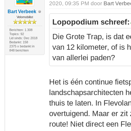
2020, 09:35 PM door
Bart Verbe
Bart Verbeek
Velomobilist
Lopopodium schreef:
Berichten: 1.308
Topics: 92
Die Grote Trap, is dat 
Lid sinds: Dec 2018
Bedankt: 158
van 12 kilometer, of is 
2375 x bedankt in
848 berichten
van allerlei paden?
Het is één continue fiet
landschapsarchitecten he
thuis te laten. In Flevola
overtuigend. Maar er zit 
route! Niet direct een F