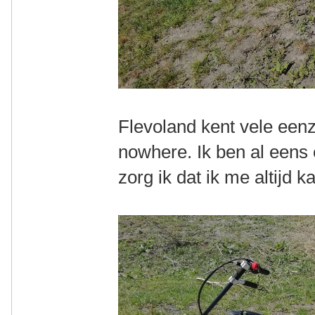
Flevoland kent vele een
nowhere. Ik ben al eens 
zorg ik dat ik me altijd 