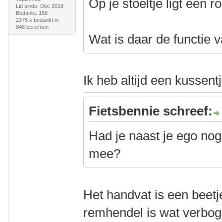
Op je stoeltje ligt een rol
Lid sinds: Dec 2018
Bedankt: 158
2375 x bedankt in
848 berichten
Wat is daar de functie 
Ik heb altijd een kussent
Fietsbennie schreef:
Had je naast je ego nog
mee?
Het handvat is een beet
remhendel is wat verbog