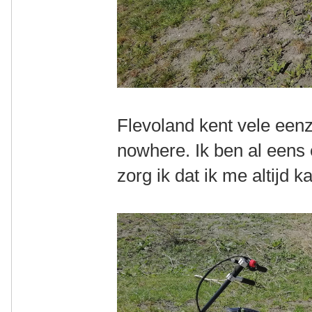
Flevoland kent vele een
nowhere. Ik ben al eens 
zorg ik dat ik me altijd 