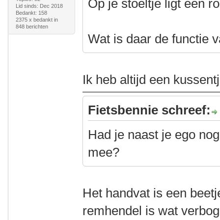
Op je stoeltje ligt een rol
Lid sinds: Dec 2018
Bedankt: 158
2375 x bedankt in
848 berichten
Wat is daar de functie 
Ik heb altijd een kussent
Fietsbennie schreef:
Had je naast je ego nog
mee?
Het handvat is een beet
remhendel is wat verbog