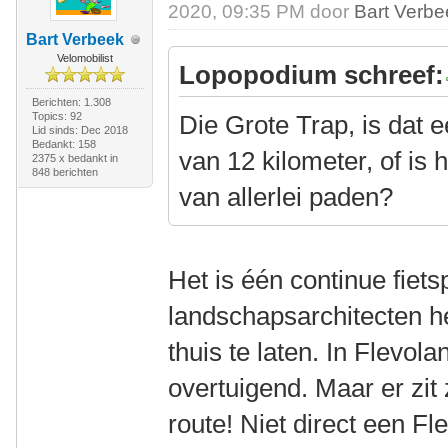
2020, 09:35 PM door
Bart Verbe
Bart Verbeek
Velomobilist
Lopopodium schreef:
Berichten: 1.308
Topics: 92
Die Grote Trap, is dat 
Lid sinds: Dec 2018
Bedankt: 158
van 12 kilometer, of is 
2375 x bedankt in
848 berichten
van allerlei paden?
Het is één continue fiet
landschapsarchitecten he
thuis te laten. In Flevola
overtuigend. Maar er zit 
route! Niet direct een F