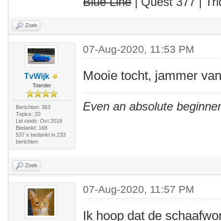
Blue Line
| Quest 377 | Tri
Zoek
07-Aug-2020, 11:53 PM
Mooie tocht, jammer van 
TvWijk
Toerder
Even an absolute beginner
Berichten: 363
Topics: 20
Lid sinds: Oct 2018
Bedankt: 168
537 x bedankt in 233
berichten
Zoek
07-Aug-2020, 11:57 PM
Ik hoop dat de schaafwo