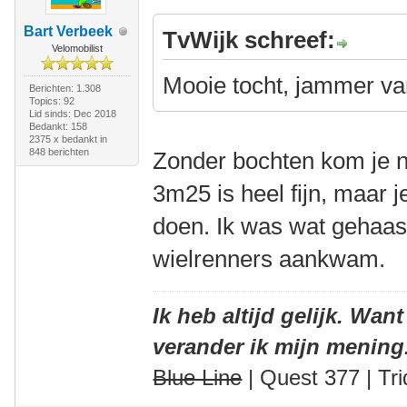
Bart Verbeek
TvWijk schreef:
Velomobilist
Mooie tocht, jammer van
Berichten: 1.308
Topics: 92
Lid sinds: Dec 2018
Bedankt: 158
2375 x bedankt in
848 berichten
Zonder bochten kom je ni
3m25 is heel fijn, maar 
doen. Ik was wat gehaas
wielrenners aankwam.
Ik heb altijd gelijk. Want
verander ik mijn mening
Blue Line
| Quest 377 | Tri