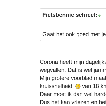
Fietsbennie schreef:
Gaat het ook goed met je
Corona heeft mijn dagelij
wegvallen. Dat is wel jam
Mijn grotere voorblad maa
kruissnelheid
van 18 km
Daar moet ik dan wel har
Dus het kan vriezen en he