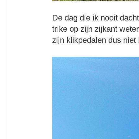
De dag die ik nooit dach
trike op zijn zijkant we
zijn klikpedalen dus niet