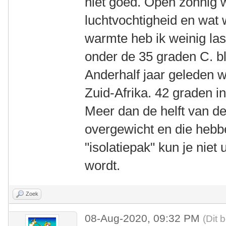
niet goed. Open zonnig w
luchtvochtigheid en wat w
warmte heb ik weinig las
onder de 35 graden C. bli
Anderhalf jaar geleden w
Zuid-Afrika. 42 graden 
Meer dan de helft van d
overgewicht en die hebbe
"isolatiepak" kun je niet
wordt.
Zoek
08-Aug-2020, 09:32 PM
(Dit 