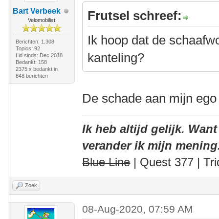
Bart Verbeek
Frutsel schreef:
Velomobilist
Ik hoop dat de schaafw
Berichten: 1.308
Topics: 92
kanteling?
Lid sinds: Dec 2018
Bedankt: 158
2375 x bedankt in
848 berichten
De schade aan mijn ego 
Ik heb altijd gelijk. Want
verander ik mijn mening
Blue Line
| Quest 377 | Tri
Zoek
08-Aug-2020, 07:59 AM