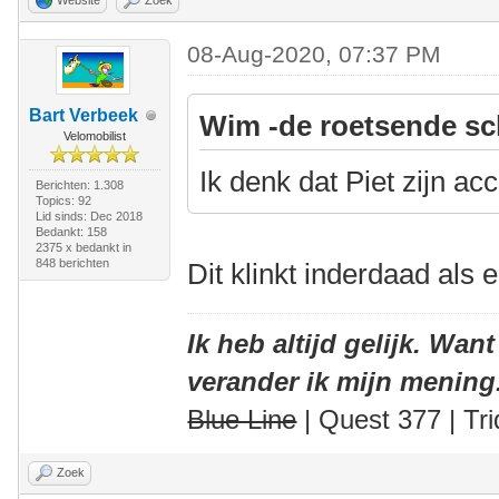
08-Aug-2020, 07:37 PM
Bart Verbeek
Wim -de roetsende sc
Velomobilist
Ik denk dat Piet zijn a
Berichten: 1.308
Topics: 92
Lid sinds: Dec 2018
Bedankt: 158
2375 x bedankt in
848 berichten
Dit klinkt inderdaad als 
Ik heb altijd gelijk. Want
verander ik mijn mening
Blue Line
| Quest 377 | Tri
Zoek