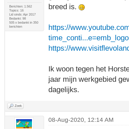
breed is.
Berichten: 1.562
Topics: 16
Lid sinds: Apr 2017
Bedankt: 98
505 x bedankt in 350
https://www.youtube.co
berichten
time_conti...e=emb_logo
https://www.visitflevolan
Ik woon tegen het Horst
jaar mijn werkgebied gew
dagelijks.
Zoek
08-Aug-2020, 12:14 AM