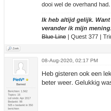
dooi wel de overhand had.
Ik heb altijd gelijk. Want
verander ik mijn mening
Blue Line
| Quest 377 | Tri
Zoek
08-Aug-2020, 02:17 PM
Heb gisteren ook een lekk
PietV*
beter weer. Gelukkig was
Banned
Berichten: 1.562
Topics: 16
Lid sinds: Apr 2017
Bedankt: 98
505 x bedankt in 350
berichten