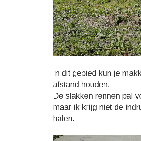
In dit gebied kun je mak
afstand houden.
De slakken rennen pal voo
maar ik krijg niet de ind
halen.