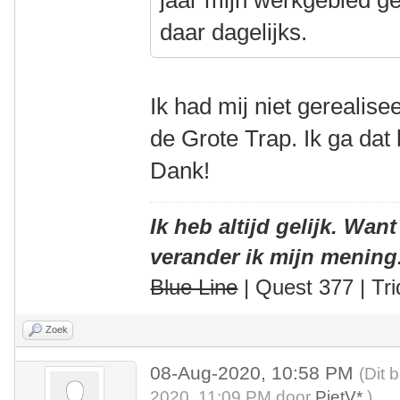
daar dagelijks.
Ik had mij niet gerealise
de Grote Trap. Ik ga dat
Dank!
Ik heb altijd gelijk. Want
verander ik mijn mening
Blue Line
| Quest 377 | Tri
Zoek
08-Aug-2020, 10:58 PM
(Dit 
2020, 11:09 PM door
PietV*
.)