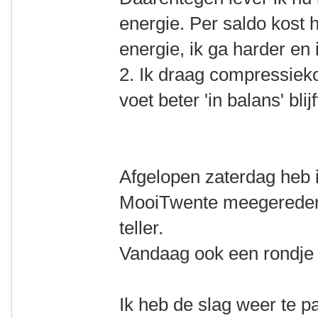
energie. Per saldo kost 
energie, ik ga harder en
2. Ik draag compressieko
voet beter 'in balans' blij
Afgelopen zaterdag heb i
MooiTwente meegereden
teller.
Vandaag ook een rondje
Ik heb de slag weer te 