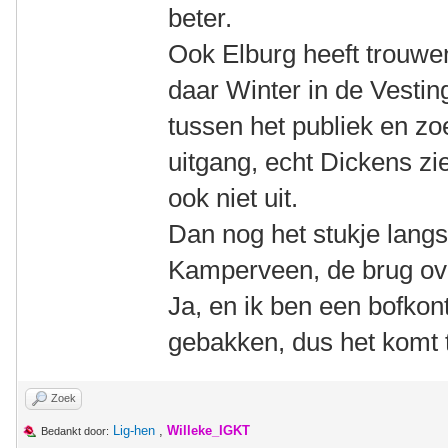
beter.
Ook Elburg heeft trouwens
daar Winter in de Vestin
tussen het publiek en zo
uitgang, echt Dickens zi
ook niet uit.
Dan nog het stukje lang
Kamperveen, de brug ove
Ja, en ik ben een bofkon
gebakken, dus het komt 
Zoek
Lig-hen
,
Willeke_IGKT
Bedankt door: