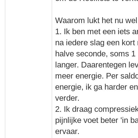
Waarom lukt het nu we
1. Ik ben met een iets 
na iedere slag een kor
halve seconde, soms 1 
langer. Daarentegen leve
meer energie. Per saldo
energie, ik ga harder e
verder.
2. Ik draag compressie
pijnlijke voet beter 'in b
ervaar.