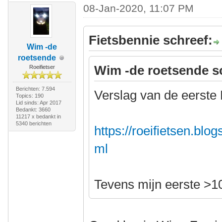
08-Jan-2020, 11:07 PM
Fietsbennie schreef:
Wim -de
roetsende
Wim -de roetsende s
Roeifietser
Berichten: 7.594
Verslag van de eerste 
Topics: 190
Lid sinds: Apr 2017
Bedankt: 3660
11217 x bedankt in
5340 berichten
https://roeifietsen.blo
ml
Tevens mijn eerste >1