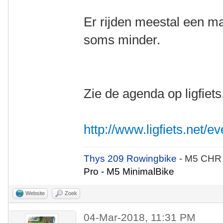
Er rijden meestal een 
soms minder.
Zie de agenda op ligfiets
http://www.ligfiets.net/
Thys 209 Rowingbike
- M5 CHR
Pro - M5 MinimalBike
Website
Zoek
04-Mar-2018, 11:31 PM