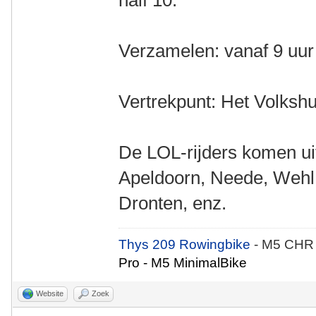
half 10.
Verzamelen: vanaf 9 uur
Vertrekpunt: Het Volkshu
De LOL-rijders komen uit
Apeldoorn, Neede, Wehl
Dronten, enz.
Thys 209 Rowingbike
- M5 CHR
Pro - M5 MinimalBike
Website
Zoek