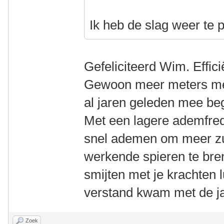
Ik heb de slag weer te
Gefeliciteerd Wim. Effici
Gewoon meer meters met
al jaren geleden mee be
Met een lagere ademfreq
snel ademen om meer zu
werkende spieren te bren
smijten met je krachten l
verstand kwam met de j
Zoek