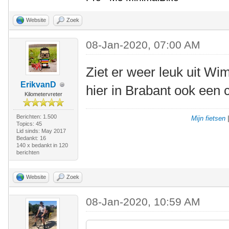
Website
Zoek
08-Jan-2020, 07:00 AM
Ziet er weer leuk uit Wim
ErikvanD
hier in Brabant ook een c
Kilometervreter
Berichten: 1.500
Mijn fietsen
Topics: 45
Lid sinds: May 2017
Bedankt: 16
140 x bedankt in 120
berichten
Website
Zoek
08-Jan-2020, 10:59 AM