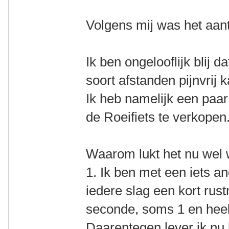
Volgens mij was het aan
Ik ben ongelooflijk blij da
soort afstanden pijnvrij 
Ik heb namelijk een paa
de Roeifiets te verkopen
Waarom lukt het nu wel
1. Ik ben met een iets a
iedere slag een kort ru
seconde, soms 1 en heel
Daarentegen lever ik nu 