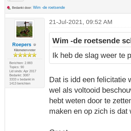
Wim -de roetsende
Bedankt door:
21-Jul-2021, 09:52 AM
Wim -de roetsende sc
Roepers
Kilometervreter
Ik heb de slag weer te
Berichten: 2.883
Topics: 90
Lid sinds: Apr 2017
Bedankt: 3087
Dat is idd een felicitati
3333 x bedankt in
1413 berichten
wel als voltooid bescho
hebt weten door te zette
maken en op zich is dat we