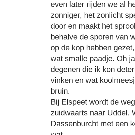
even later rijden we al h
zonniger, het zonlicht s
door en maakt het sprook
behalve de sporen van wi
op de kop hebben gezet, 
wat smalle paadje. Oh ja,
degenen die ik kon deter
vinken en wat koolmeesjes
bruin.
Bij Elspeet wordt de we
zuidwaarts naar Uddel. 
Dassenburcht met een kop
wat.