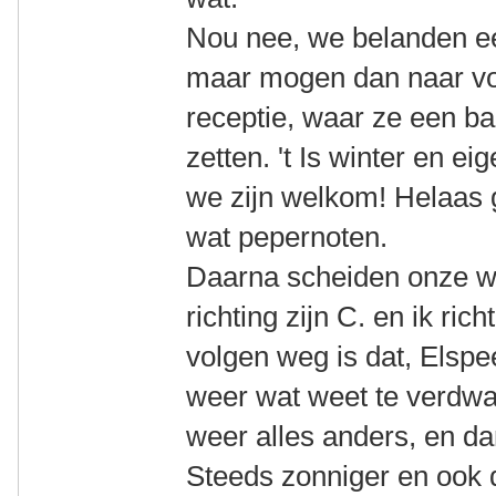
Nou nee, we belanden eers
maar mogen dan naar vor
receptie, waar ze een ba
zetten. 't Is winter en ei
we zijn welkom! Helaas 
wat pepernoten.
Daarna scheiden onze w
richting zijn C. en ik ric
volgen weg is dat, Elspe
weer wat weet te verdwal
weer alles anders, en da
Steeds zonniger en ook 