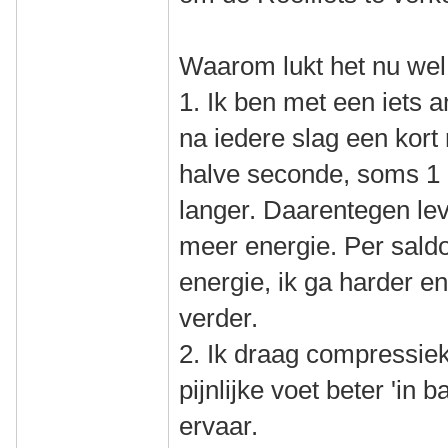
Waarom lukt het nu we
1. Ik ben met een iets 
na iedere slag een kor
halve seconde, soms 1 
langer. Daarentegen leve
meer energie. Per saldo
energie, ik ga harder e
verder.
2. Ik draag compressie
pijnlijke voet beter 'in b
ervaar.