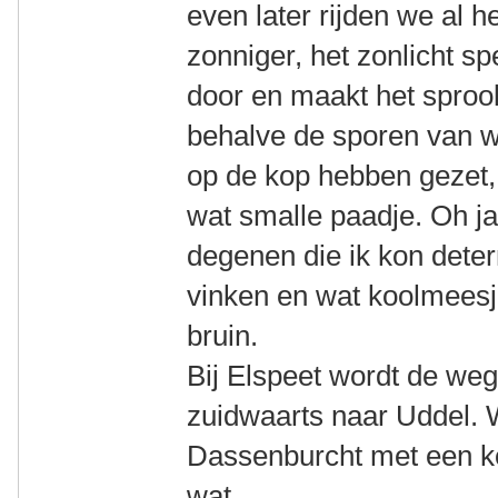
even later rijden we al h
zonniger, het zonlicht s
door en maakt het sprook
behalve de sporen van wi
op de kop hebben gezet, 
wat smalle paadje. Oh ja,
degenen die ik kon deter
vinken en wat koolmeesjes
bruin.
Bij Elspeet wordt de we
zuidwaarts naar Uddel. 
Dassenburcht met een kop
wat.