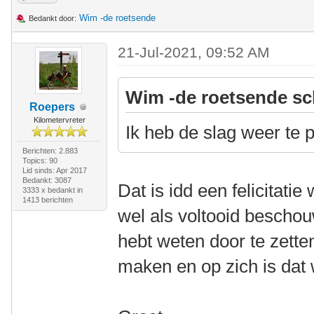
Wim -de roetsende
Bedankt door:
21-Jul-2021, 09:52 AM
Wim -de roetsende sc
Roepers
Kilometervreter
Ik heb de slag weer te
Berichten: 2.883
Topics: 90
Lid sinds: Apr 2017
Bedankt: 3087
Dat is idd een felicitati
3333 x bedankt in
1413 berichten
wel als voltooid bescho
hebt weten door te zette
maken en op zich is dat we