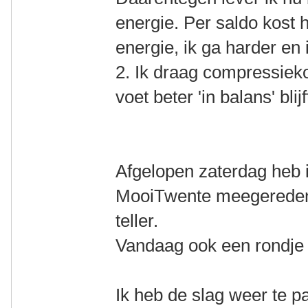
energie. Per saldo kost 
energie, ik ga harder en
2. Ik draag compressieko
voet beter 'in balans' blij
Afgelopen zaterdag heb i
MooiTwente meegereden
teller.
Vandaag ook een rondje
Ik heb de slag weer te 