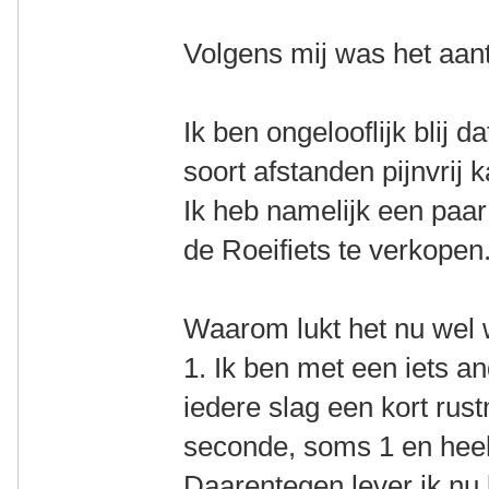
Volgens mij was het aan
Ik ben ongelooflijk blij da
soort afstanden pijnvrij 
Ik heb namelijk een paa
de Roeifiets te verkopen
Waarom lukt het nu wel
1. Ik ben met een iets a
iedere slag een kort ru
seconde, soms 1 en heel
Daarentegen lever ik nu 