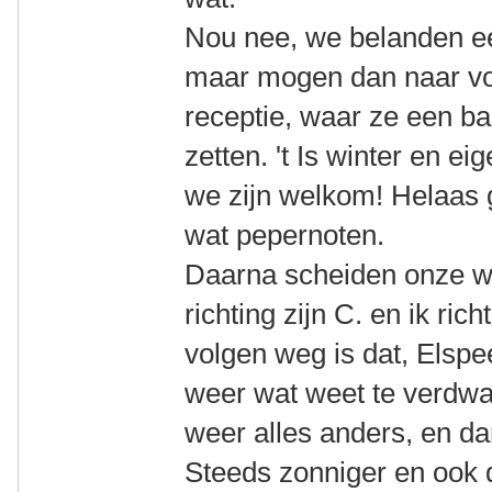
Nou nee, we belanden eers
maar mogen dan naar vor
receptie, waar ze een ba
zetten. 't Is winter en ei
we zijn welkom! Helaas 
wat pepernoten.
Daarna scheiden onze w
richting zijn C. en ik ric
volgen weg is dat, Elspe
weer wat weet te verdwal
weer alles anders, en da
Steeds zonniger en ook 