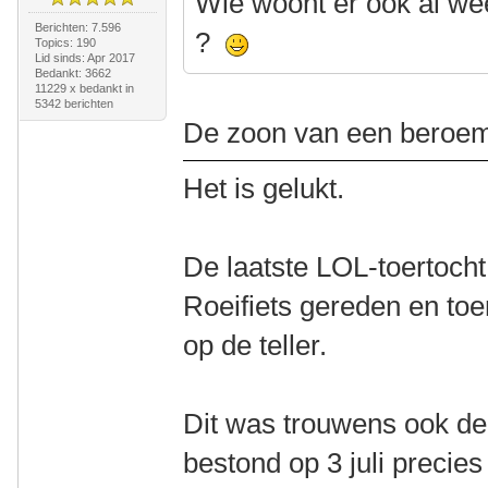
Wie woont er ook al we
Berichten: 7.596
?
Topics: 190
Lid sinds: Apr 2017
Bedankt: 3662
11229 x bedankt in
5342 berichten
De zoon van een beroem
Het is gelukt.
De laatste LOL-toertocht 
Roeifiets gereden en toe
op de teller.
Dit was trouwens ook de
bestond op 3 juli precies