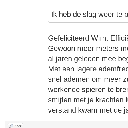
Ik heb de slag weer te
Gefeliciteerd Wim. Effici
Gewoon meer meters met
al jaren geleden mee be
Met een lagere ademfreq
snel ademen om meer zu
werkende spieren te bren
smijten met je krachten l
verstand kwam met de j
Zoek