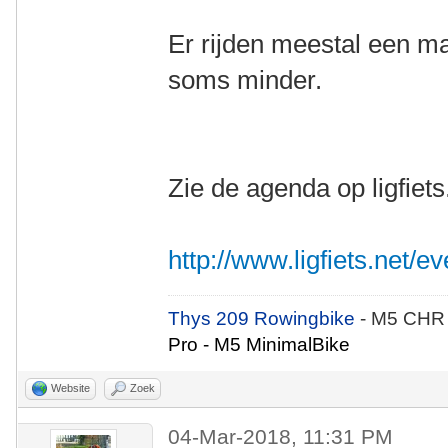
Er rijden meestal een 
soms minder.
Zie de agenda op ligfiets
http://www.ligfiets.net/
Thys 209 Rowingbike
- M5 CHR
Pro - M5 MinimalBike
Website
Zoek
04-Mar-2018, 11:31 PM