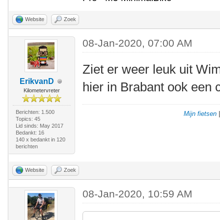
Website
Zoek
08-Jan-2020, 07:00 AM
Ziet er weer leuk uit Wim
ErikvanD
hier in Brabant ook een c
Kilometervreter
Berichten: 1.500
Mijn fietsen
Topics: 45
Lid sinds: May 2017
Bedankt: 16
140 x bedankt in 120
berichten
Website
Zoek
08-Jan-2020, 10:59 AM