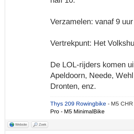
half 10.
Verzamelen: vanaf 9 uur
Vertrekpunt: Het Volkshu
De LOL-rijders komen uit
Apeldoorn, Neede, Wehl
Dronten, enz.
Thys 209 Rowingbike
- M5 CHR
Pro - M5 MinimalBike
Website
Zoek