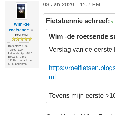
08-Jan-2020, 11:07 PM
Fietsbennie schreef:
Wim -de
roetsende
Wim -de roetsende s
Roeifietser
Berichten: 7.596
Verslag van de eerste 
Topics: 190
Lid sinds: Apr 2017
Bedankt: 3662
11229 x bedankt in
5342 berichten
https://roeifietsen.blo
ml
Tevens mijn eerste >1