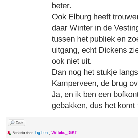
beter.
Ook Elburg heeft trouwens
daar Winter in de Vestin
tussen het publiek en zo
uitgang, echt Dickens zi
ook niet uit.
Dan nog het stukje lang
Kamperveen, de brug ove
Ja, en ik ben een bofkon
gebakken, dus het komt 
Zoek
Lig-hen
,
Willeke_IGKT
Bedankt door: