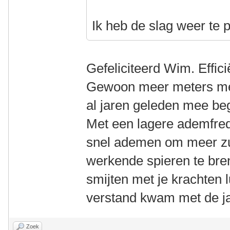
Ik heb de slag weer te
Gefeliciteerd Wim. Effici
Gewoon meer meters met
al jaren geleden mee be
Met een lagere ademfreq
snel ademen om meer zu
werkende spieren te bren
smijten met je krachten l
verstand kwam met de j
Zoek