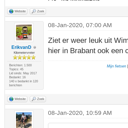
Website
Zoek
08-Jan-2020, 07:00 AM
Ziet er weer leuk uit Wim
ErikvanD
hier in Brabant ook een c
Kilometervreter
Berichten: 1.500
Mijn fietsen
Topics: 45
Lid sinds: May 2017
Bedankt: 16
140 x bedankt in 120
berichten
Website
Zoek
08-Jan-2020, 10:59 AM