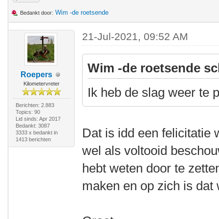
Wim -de roetsende
Bedankt door:
21-Jul-2021, 09:52 AM
Wim -de roetsende sc
Roepers
Kilometervreter
Ik heb de slag weer te
Berichten: 2.883
Topics: 90
Lid sinds: Apr 2017
Bedankt: 3087
Dat is idd een felicitati
3333 x bedankt in
1413 berichten
wel als voltooid bescho
hebt weten door te zette
maken en op zich is dat we