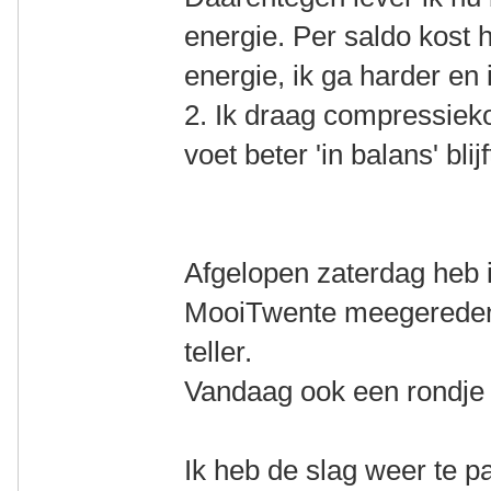
energie. Per saldo kost 
energie, ik ga harder en
2. Ik draag compressieko
voet beter 'in balans' blij
Afgelopen zaterdag heb i
MooiTwente meegereden
teller.
Vandaag ook een rondje
Ik heb de slag weer te 