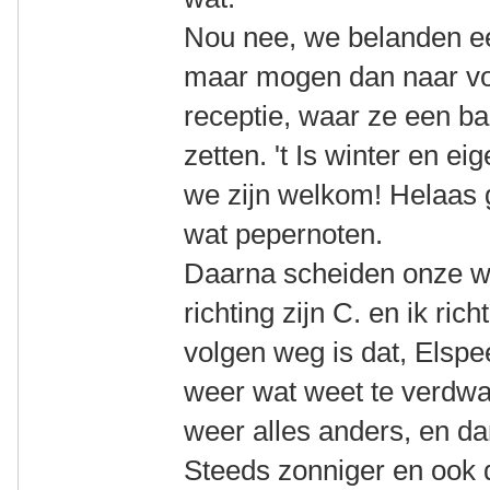
Nou nee, we belanden eers
maar mogen dan naar vor
receptie, waar ze een ba
zetten. 't Is winter en ei
we zijn welkom! Helaas 
wat pepernoten.
Daarna scheiden onze w
richting zijn C. en ik ric
volgen weg is dat, Elspe
weer wat weet te verdwal
weer alles anders, en da
Steeds zonniger en ook 