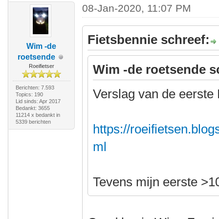
08-Jan-2020, 11:07 PM
Fietsbennie schreef:
Wim -de
roetsende
Wim -de roetsende s
Roeifietser
Berichten: 7.593
Verslag van de eerste 
Topics: 190
Lid sinds: Apr 2017
Bedankt: 3655
11214 x bedankt in
5339 berichten
https://roeifietsen.blo
ml
Tevens mijn eerste >1