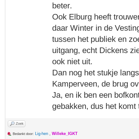
beter.
Ook Elburg heeft trouwens
daar Winter in de Vestin
tussen het publiek en zo
uitgang, echt Dickens zi
ook niet uit.
Dan nog het stukje lang
Kamperveen, de brug ove
Ja, en ik ben een bofkon
gebakken, dus het komt 
Zoek
Lig-hen
,
Willeke_IGKT
Bedankt door: