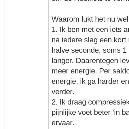
Waarom lukt het nu we
1. Ik ben met een iets 
na iedere slag een kor
halve seconde, soms 1 
langer. Daarentegen leve
meer energie. Per saldo
energie, ik ga harder e
verder.
2. Ik draag compressie
pijnlijke voet beter 'in b
ervaar.