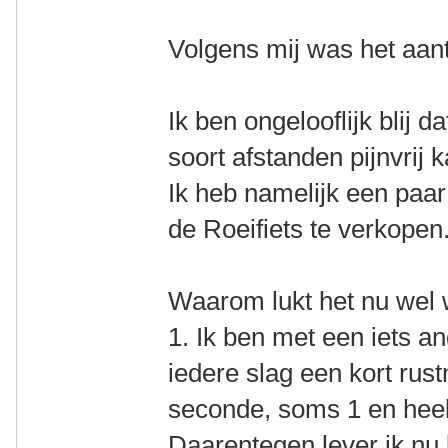
Volgens mij was het aan
Ik ben ongelooflijk blij da
soort afstanden pijnvrij 
Ik heb namelijk een paa
de Roeifiets te verkopen
Waarom lukt het nu wel
1. Ik ben met een iets a
iedere slag een kort ru
seconde, soms 1 en heel
Daarentegen lever ik nu 