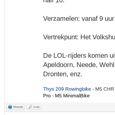
half 10.
Verzamelen: vanaf 9 uur
Vertrekpunt: Het Volkshu
De LOL-rijders komen uit
Apeldoorn, Neede, Wehl
Dronten, enz.
Thys 209 Rowingbike
- M5 CHR
Pro - M5 MinimalBike
Website
Zoek