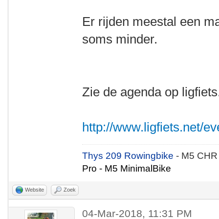
Er rijden meestal een 
soms minder.
Zie de agenda op ligfiets
http://www.ligfiets.net/
Thys 209 Rowingbike
- M5 CHR
Pro - M5 MinimalBike
Website
Zoek
04-Mar-2018, 11:31 PM