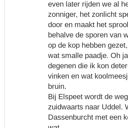
even later rijden we al h
zonniger, het zonlicht s
door en maakt het sprook
behalve de sporen van wi
op de kop hebben gezet, 
wat smalle paadje. Oh ja,
degenen die ik kon deter
vinken en wat koolmeesjes
bruin.
Bij Elspeet wordt de we
zuidwaarts naar Uddel. 
Dassenburcht met een kop
wat.