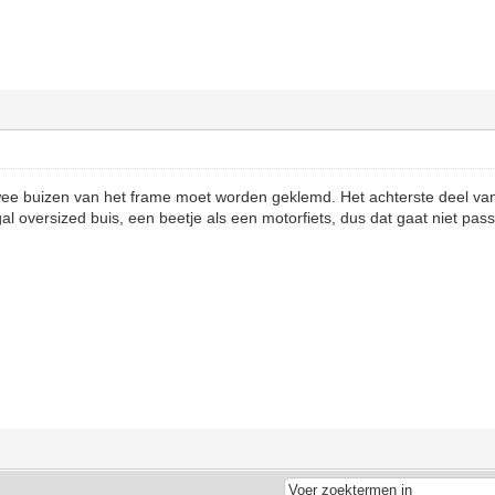
twee buizen van het frame moet worden geklemd. Het achterste deel va
l oversized buis, een beetje als een motorfiets, dus dat gaat niet pas