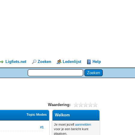
Ligfiets.net
Zoeken
Ledenlijst
Help
Waardering:
Topic Modes
Welkom
Je moet jezelf
aanmelden
#1
voor je een bericht kunt
plaatsen.