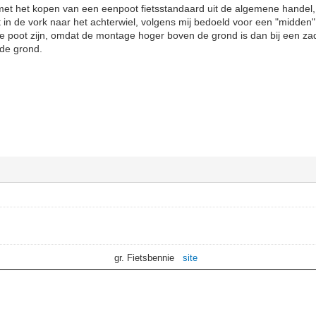
et het kopen van een eenpoot fietsstandaard uit de algemene handel, v
 in de vork naar het achterwiel, volgens mij bedoeld voor een "midde
 poot zijn, omdat de montage hoger boven de grond is dan bij een zad
de grond.
gr. Fietsbennie
site