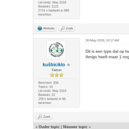
Lid sinds: May 2018
Bedankt: 3122
2715 x bedankt in 989
berichten
Website
Zoek
30-May-2019, 10:17 AM
Dit is een type dat op 
Amigo heeft maar 1 noga
kuŝbiciklo
Fietser
Berichten: 208
Topics: 14
Lid sinds: May 2019
Bedankt: 22
159 x bedankt in 96
berichten
Zoek
«
Ouder topic
|
Nieuwer topic
»