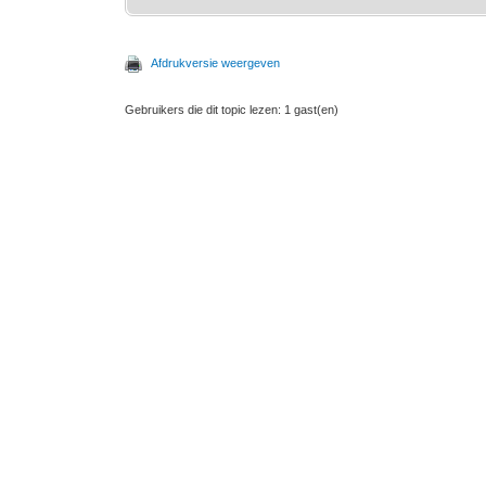
Afdrukversie weergeven
Gebruikers die dit topic lezen: 1 gast(en)