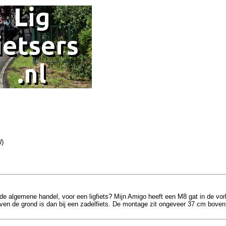
l
)
de algemene handel, voor een ligfiets? Mijn Amigo heeft een M8 gat in de vor
en de grond is dan bij een zadelfiets. De montage zit ongeveer 37 cm boven