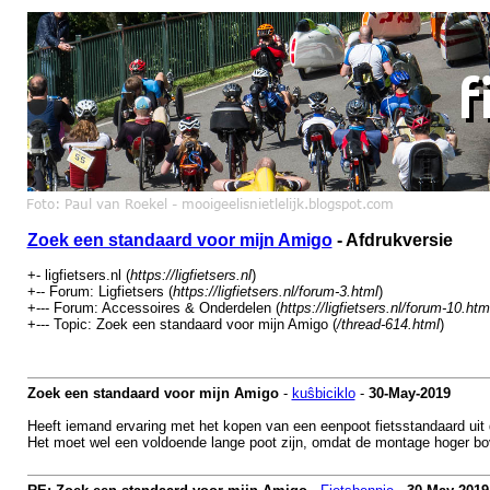
Zoek een standaard voor mijn Amigo
- Afdrukversie
+- ligfietsers.nl (
https://ligfietsers.nl
)
+-- Forum: Ligfietsers (
https://ligfietsers.nl/forum-3.html
)
+--- Forum: Accessoires & Onderdelen (
https://ligfietsers.nl/forum-10.htm
+--- Topic: Zoek een standaard voor mijn Amigo (
/thread-614.html
)
Zoek een standaard voor mijn Amigo
-
kuŝbiciklo
-
30-May-2019
Heeft iemand ervaring met het kopen van een eenpoot fietsstandaard uit 
Het moet wel een voldoende lange poot zijn, omdat de montage hoger bov