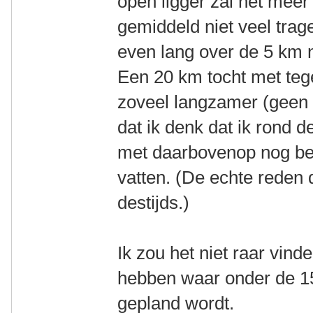
open ligger zal het meer
gemiddeld niet veel trag
even lang over de 5 km 
Een 20 km tocht met teg
zoveel langzamer (geen ki
dat ik denk dat ik rond
met daarbovenop nog be
vatten. (De echte reden 
destijds.)
Ik zou het niet raar vind
hebben waar onder de 15
gepland wordt.