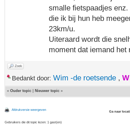
smalle fietspaadjes enz.
die ik bij hun heb meege
23km/u.
Uiteraard wordt die snel
moment dat iemand het n
Zoek
Wim -de roetsende
,
W
Bedankt door:
«
Ouder topic
|
Nieuwer topic
»
Afdrukversie weergeven
Ga naar locat
Gebruikers die dit topic lezen: 1 gast(en)