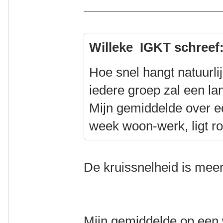
Willeke_IGKT schreef
Hoe snel hangt natuurli
iedere groep zal een l
Mijn gemiddelde over ee
week woon-werk, ligt r
De kruissnelheid is meer
Mijn gemiddelde op een 