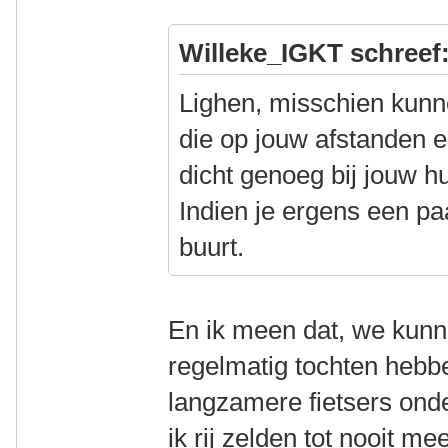
Willeke_IGKT schreef
Lighen, misschien kun
die op jouw afstanden e
dicht genoeg bij jouw hu
Indien je ergens een p
buurt.
En ik meen dat, we kunne
regelmatig tochten hebb
langzamere fietsers on
ik rij zelden tot nooit m