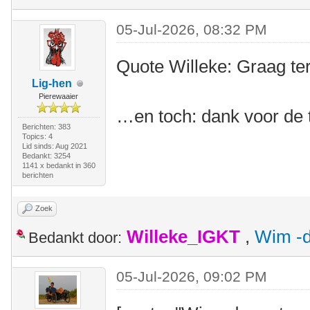
05-Jul-2026, 08:32 PM
Quote Willeke: Graag ter
Lig-hen
Pierewaaier
…en toch: dank voor de 
Berichten: 383
Topics: 4
Lid sinds: Aug 2021
Bedankt: 3254
1141 x bedankt in 360
berichten
Zoek
Willeke_IGKT
,
Wim -d
Bedankt door:
05-Jul-2026, 09:02 PM