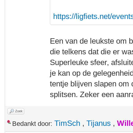
https://ligfiets.net/even
Een van de leukste om bi
die telkens dat die er 
Superleuke sfeer, afslui
je kan op de gelegenhei
tentje blijven slapen om 
splitsen. Zeker een aanr
Zoek
TimSch
,
Tijanus
,
Wil
Bedankt door: