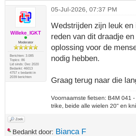
05-Jul-2026, 07:37 PM
Wedstrijden zijn leuk en
Willeke_IGKT
reden van dit draadje en 
Moderator
oplossing voor de mense
Berichten: 3.085
nodig hebben.
Topics: 86
Lid sinds: Dec 2020
Bedankt: 46013
4757 x bedankt in
2039 berichten
Graag terug naar die lan
Voornaamste fietsen: B4M 041 -
trike, beide alle wielen 20" en kn
Zoek
Bianca F
Bedankt door: