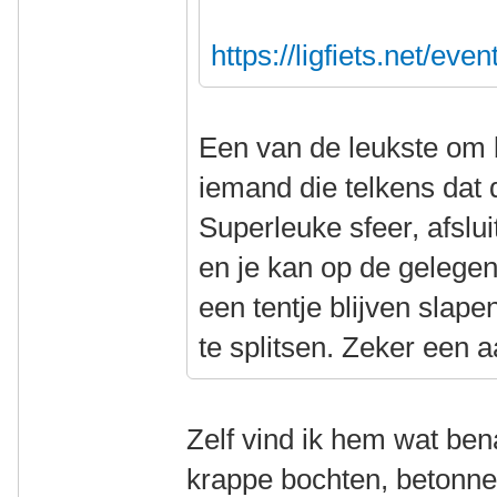
https://ligfiets.net/eve
Een van de leukste om bi
iemand die telkens dat
Superleuke sfeer, afslu
en je kan op de gelege
een tentje blijven slap
te splitsen. Zeker een 
Zelf vind ik hem wat be
krappe bochten, betonn