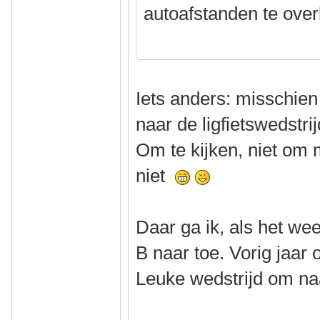
autoafstanden te ove
Iets anders: misschien
naar de ligfietswedstrij
Om te kijken, niet om 
niet
Daar ga ik, als het wee
B naar toe. Vorig jaa
Leuke wedstrijd om naa