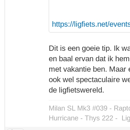
https://ligfiets.net/even
Dit is een goeie tip. Ik w
en baal ervan dat ik hem
met vakantie ben. Maar e
ook wel spectaculaire we
de ligfietswereld.
Milan SL Mk3 #039 - Rapto
Hurricane - Thys 222 -
Li