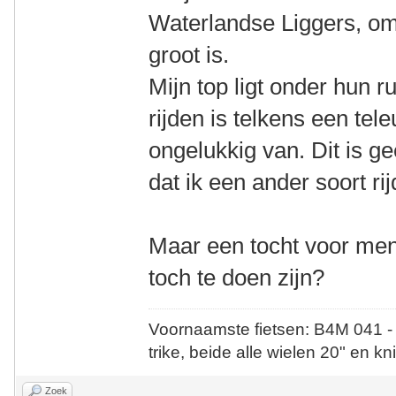
Waterlandse Liggers, omd
groot is.
Mijn top ligt onder hun r
rijden is telkens een tele
ongelukkig van. Dit is ge
dat ik een ander soort r
Maar een tocht voor men
toch te doen zijn?
Voornaamste fietsen: B4M 041 -
trike, beide alle wielen 20" en kn
Zoek