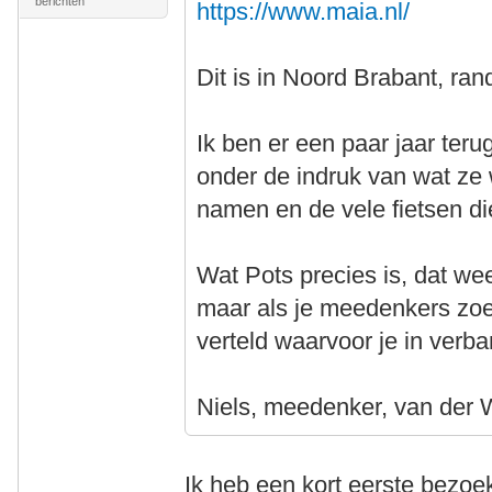
berichten
https://www.maia.nl/
Dit is in Noord Brabant, ran
Ik ben er een paar jaar te
onder de indruk van wat ze w
namen en de vele fietsen d
Wat Pots precies is, dat wee
maar als je meedenkers zoek
verteld waarvoor je in verba
Niels, meedenker, van der 
Ik heb een kort eerste bezo