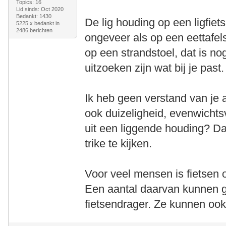
Topics: 16
Lid sinds: Oct 2020
Bedankt: 1430
De lig houding op een ligfiet
5225 x bedankt in
2486 berichten
ongeveer als op een eettafelst
op een strandstoel, dat is no
uitzoeken zijn wat bij je past.
Ik heb geen verstand van je 
ook duizeligheid, evenwichtsve
uit een liggende houding? Da
trike te kijken.
Voor veel mensen is fietsen op
Een aantal daarvan kunnen 
fietsendrager. Ze kunnen ook 