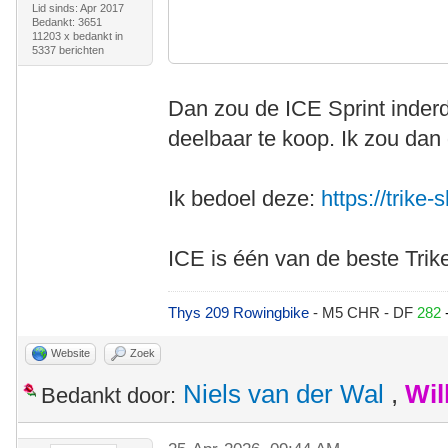
Lid sinds: Apr 2017
Bedankt: 3651
11203 x bedankt in
5337 berichten
Dan zou de ICE Sprint inderd
deelbaar te koop. Ik zou dan
Ik bedoel deze:
https://trike-
ICE is één van de beste Trik
Thys 209 Rowingbike
- M5 CHR - DF
282
Website
Zoek
Niels van der Wal
,
Wil
Bedankt door: