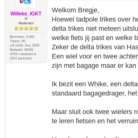
Welkom Bregje,
Willeke_IGKT
Hoewel tadpole trikes over h
Moderator
delta trikes niet meteen uitsl
welke fiets jij past en welke bij
Berichten: 3.090
Topics: 86
Zeker de delta trikes van Has
Lid sinds: Dec 2020
Bedankt: 46036
4759 x bedankt in
Een wiel voor en twee achter
2041 berichten
zijn met bagage maar er kan
Ik bezit een Whike, een delta
standaard bagagedrager, het
Maar sluit ook twee wielers ni
te leren fietsen en het verru