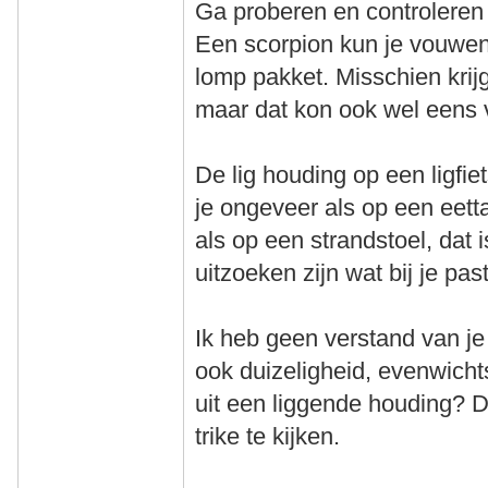
Ga proberen en controleren o
Een scorpion kun je vouwen
lomp pakket. Misschien krijg
maar dat kon ook wel eens v
De lig houding op een ligfie
je ongeveer als op een eettaf
als op een strandstoel, dat 
uitzoeken zijn wat bij je past
Ik heb geen verstand van je
ook duizeligheid, evenwichts
uit een liggende houding? D
trike te kijken.