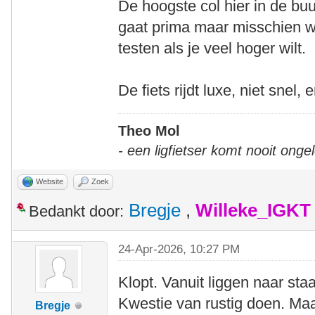
De hoogste col hier in de bu
gaat prima maar misschien wi
testen als je veel hoger wilt.
De fiets rijdt luxe, niet snel, 
Theo Mol
- een ligfietser komt nooit onge
Website
Zoek
Bregje
,
Willeke_IGKT
Bedankt door:
24-Apr-2026, 10:27 PM
Klopt. Vanuit liggen naar sta
Kwestie van rustig doen. Ma
Bregje