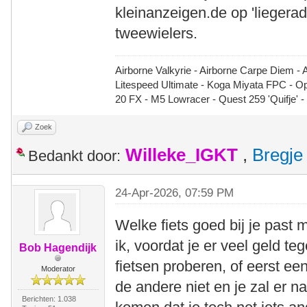
kleinanzeigen.de op 'liegerad
tweewielers.
Airborne Valkyrie - Airborne Carpe Diem - 
Litespeed Ultimate - Koga Miyata FPC - 
20 FX - M5 Lowracer - Quest 259 'Quifje' 
Zoek
Willeke_IGKT
,
Bregje
Bedankt door:
24-Apr-2026, 07:59 PM
Welke fiets goed bij je past 
ik, voordat je er veel geld te
Bob Hagendijk
fietsen proberen, of eerst ee
Moderator
de andere niet en je zal er n
Berichten: 1.038