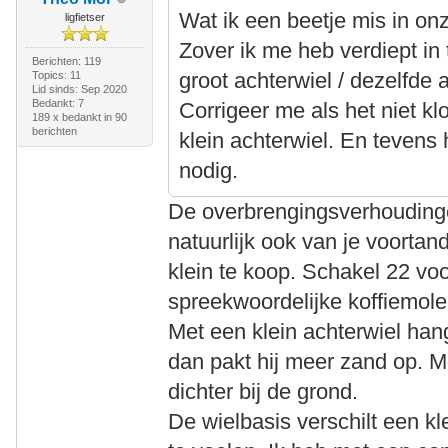
Wat ik een beetje mis in onz
ligfietser
Zover ik me heb verdiept in 
Berichten: 119
groot achterwiel / dezelfde 
Topics: 11
Lid sinds: Sep 2020
Bedankt: 7
Corrigeer me als het niet kl
189 x bedankt in 90
berichten
klein achterwiel. En tevens
nodig.
De overbrengingsverhoudingen
natuurlijk ook van je voortand
klein te koop. Schakel 22 vo
spreekwoordelijke koffiemol
Met een klein achterwiel hangt
dan pakt hij meer zand op. M
dichter bij de grond.
De wielbasis verschilt een kl