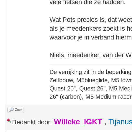
vele fietsen die ze hadden.
Wat Pots precies is, dat weet
als je meedenkers zoekt is he
waarvoor je in verband hierme
Niels, meedenker, van der W
De verrijking zit in de beperking
Zelfbouw, M5blueglide, M5 lowr
Quest 20", Quest 26", M5 Medi
26" (carbon), M5 Medium racer
Zoek
Willeke_IGKT
,
Tijanu
Bedankt door: