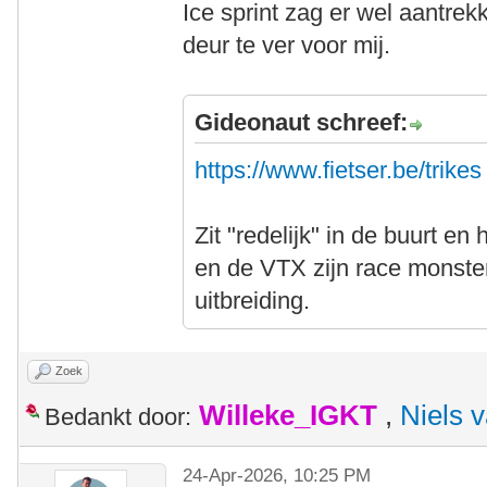
Ice sprint zag er wel aantrek
deur te ver voor mij.
Gideonaut schreef:
https://www.fietser.be/trikes
Zit "redelijk" in de buurt en
en de VTX zijn race monste
uitbreiding.
Zoek
Willeke_IGKT
,
Niels 
Bedankt door:
24-Apr-2026, 10:25 PM