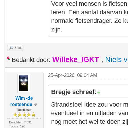
Voor veel mensen is fietsen 
leren. Een aantal daarvan
normale fietsendrager. Ze k
zijn.
Zoek
Willeke_IGKT
,
Niels 
Bedankt door:
25-Apr-2026, 09:04 AM
Bregje schreef:
Wim -de
Strandstoel idee zou voor 
roetsende
Roeifietser
eventueel in en uitladen van
nog moet het wel te doen zi
Berichten: 7.591
Topics: 190