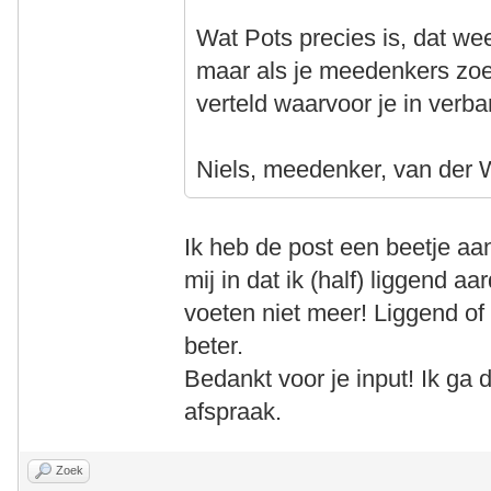
Wat Pots precies is, dat wee
maar als je meedenkers zoek
verteld waarvoor je in verba
Niels, meedenker, van der 
Ik heb de post een beetje a
mij in dat ik (half) liggend a
voeten niet meer! Liggend of
beter.
Bedankt voor je input! Ik ga 
afspraak.
Zoek