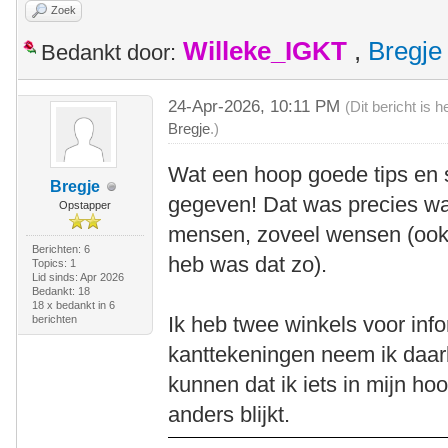
Zoek
Willeke_IGKT
,
Bregje
Bedankt door:
24-Apr-2026, 10:11 PM
(Dit bericht is
Bregje
.)
Wat een hoop goede tips en s
Bregje
gegeven! Dat was precies wat
Opstapper
mensen, zoveel wensen (ook 
Berichten: 6
heb was dat zo).
Topics: 1
Lid sinds: Apr 2026
Bedankt: 18
18 x bedankt in 6
Ik heb twee winkels voor info
berichten
kanttekeningen neem ik daar
kunnen dat ik iets in mijn ho
anders blijkt.