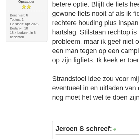
Opstapper
betere optie. Blijft de fiets 
gewone fiets nooit af als ik f
Berichten: 6
Topics: 1
rechtere houding plus inspa
Lid sinds: Apr 2026
Bedankt: 18
hartslag. Stilstaan rechtop i
18 x bedankt in 6
berichten
probleem, maar ik geef niet o
een man tegen op een campi
op zijn ligfiets. Ik keek er t
Strandstoel idee zou voor mi
eventueel in en uitladen van d
nog moet het wel te doen zij
Jeroen S schreef: