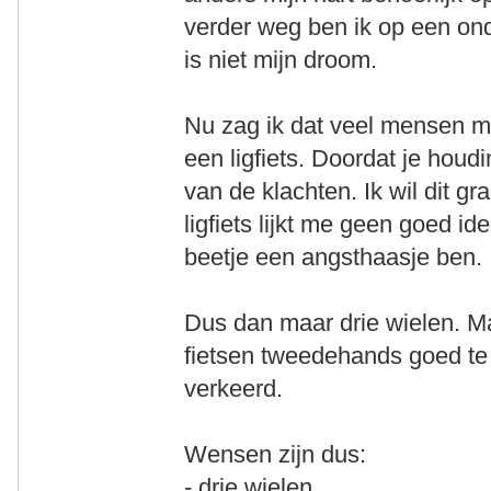
verder weg ben ik op een ond
is niet mijn droom.
Nu zag ik dat veel mensen me
een ligfiets. Doordat je houd
van de klachten. Ik wil dit g
ligfiets lijkt me geen goed id
beetje een angsthaasje ben.
Dus dan maar drie wielen. Maa
fietsen tweedehands goed te kr
verkeerd.
Wensen zijn dus:
- drie wielen