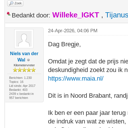
Zoek
Willeke_IGKT
,
Tijanu
Bedankt door:
24-Apr-2026, 04:06 PM
Dag Bregje,
Niels van der
Wal
Omdat je zegt dat de prijs nie
Kilometervreter
deskundigheid zoekt zou ik 
https://www.maia.nl/
Berichten: 1.230
Topics: 16
Lid sinds: Apr 2017
Bedankt: 403
2439 x bedankt in
Dit is in Noord Brabant, rand
957 berichten
Ik ben er een paar jaar ter
de indruk van wat ze wisten,