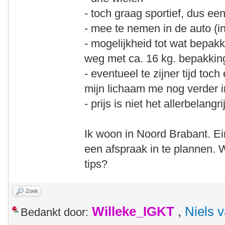
- toch graag sportief, dus een
- mee te nemen in de auto (i
- mogelijkheid tot wat bepakk
weg met ca. 16 kg. bepakkin
- eventueel te zijner tijd toc
mijn lichaam me nog verder i
- prijs is niet het allerbelangr
Ik woon in Noord Brabant. Ei
een afspraak in te plannen. W
tips?
Zoek
Willeke_IGKT
,
Niels 
Bedankt door: