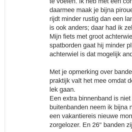
te voelen. Ik heb met een c
daarmee maak je bijna piroue
rijdt minder rustig dan een l
is ook anders; daar had ik ze
Mijn fiets met groot achterwi
spatborden gaat hij minder p
achterwiel is dat mogelijk a
Met je opmerking over banden 
praktijk valt het mee omdat 
lek gaan.
Een extra binnenband is niet
buitenbanden neem ik bijna n
een vakantiereis nieuwe mon
zorgelozer. En 26" banden zij