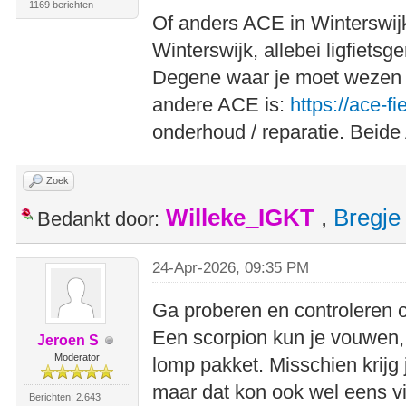
1169 berichten
Of anders ACE in Winterswijk
Winterswijk, allebei ligfietsg
Degene waar je moet wezen 
andere ACE is:
https://ace-fi
onderhoud / reparatie. Beid
Zoek
Willeke_IGKT
,
Bregje
Bedankt door:
24-Apr-2026, 09:35 PM
Ga proberen en controleren of 
Een scorpion kun je vouwen,
Jeroen S
Moderator
lomp pakket. Misschien krijg 
maar dat kon ook wel eens vi
Berichten: 2.643