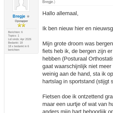
Bregje
.)
Hallo allemaal,
Bregje
Opstapper
Ik ben nieuw hier en nieuwsgi
Berichten: 6
Topics: 1
Lid sinds: Apr 2026
Mijn grote droom was bergen
Bedankt: 18
18 x bedankt in 6
fiets heb ik, de bergen zijn e
berichten
hebben (Posturaal Orthostat
gaat waarschijnlijk niet meer 
weinig aan de hand, sta ik o
hartslag in sportstand (stijgt
Fietsen doe ik ontzettend gra
maar een uurtje of wat van hu
anders mijn hart behoorlijk op