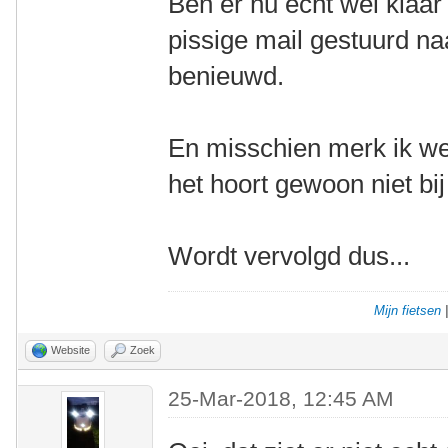
Ben er nu echt wel klaar
pissige mail gestuurd na
benieuwd.
En misschien merk ik wel
het hoort gewoon niet b
Wordt vervolgd dus...
Mijn fietsen
Website
Zoek
25-Mar-2018, 12:45 AM