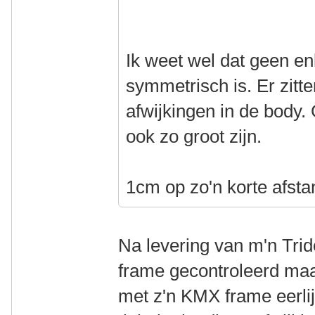
Ik weet wel dat geen en
symmetrisch is. Er zitte
afwijkingen in de body. 
ook zo groot zijn.
1cm op zo'n korte afstan
Na levering van m'n Tri
frame gecontroleerd maa
met z'n KMX frame eerli