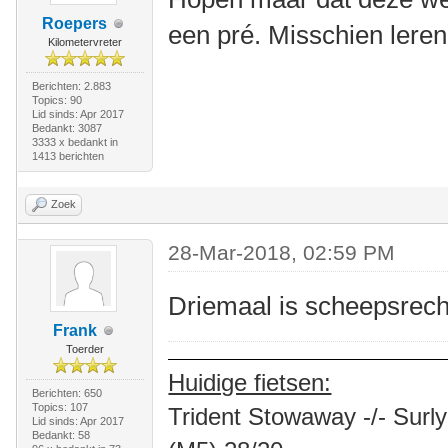
Roepers
een pré. Misschien leren
Kilometervreter
Berichten: 2.883
Topics: 90
Lid sinds: Apr 2017
Bedankt: 3087
3333 x bedankt in
1413 berichten
Zoek
28-Mar-2018, 02:59 PM
Driemaal is scheepsrech
Frank
Toerder
Huidige fietsen:
Berichten: 650
Topics: 107
Trident Stowaway -/- Surly
Lid sinds: Apr 2017
Bedankt: 58