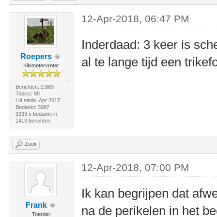
12-Apr-2018, 06:47 PM
Inderdaad: 3 keer is sch
Roepers
al te lange tijd een trikef
Kilometervreter
Berichten: 2.883
Topics: 90
Lid sinds: Apr 2017
Bedankt: 3087
3333 x bedankt in
1413 berichten
Zoek
12-Apr-2018, 07:00 PM
Ik kan begrijpen dat afwe
Frank
na de perikelen in het be
Toerder