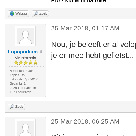
Pro - M5 MinimalBike
Website
Zoek
25-Mar-2018, 01:17 AM
Nou, je beleeft er al vo
Lopopodium
je er mee hebt gefietst...
Kilometervreter
Berichten: 2.364
Topics: 35
Lid sinds: Apr 2017
Bedankt: 1
2089 x bedankt in
1170 berichten
Zoek
25-Mar-2018, 06:25 AM