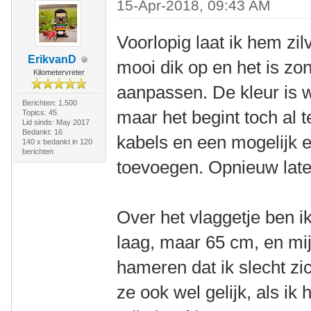
15-Apr-2018, 09:43 AM
Voorlopig laat ik hem zilv
ErikvanD
mooi dik op en het is zo
Kilometervreter
aanpassen. De kleur is 
Berichten: 1.500
maar het begint toch al t
Topics: 45
Lid sinds: May 2017
Bedankt: 16
kabels en een mogelijk e
140 x bedankt in 120
berichten
toevoegen. Opnieuw laten
Over het vlaggetje ben ik 
laag, maar 65 cm, en mij
hameren dat ik slecht zic
ze ook wel gelijk, als ik