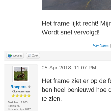
Het frame lijkt recht! Mi
Wordt snel vervolgd!
Mijn fietsen
Website
Zoek
05-Apr-2018, 11:07 PM
Het frame ziet er op de fo
Roepers
ben heel benieuwd hoe die
Kilometervreter
te zien.
Berichten: 2.883
Topics: 90
Lid sinds: Apr 2017