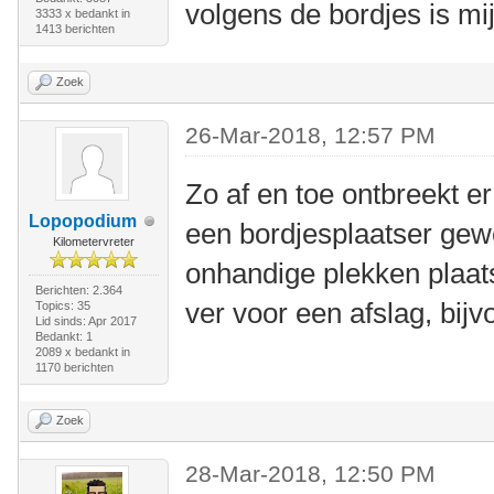
volgens de bordjes is mij
3333 x bedankt in
1413 berichten
Zoek
26-Mar-2018, 12:57 PM
Zo af en toe ontbreekt er
Lopopodium
een bordjesplaatser gew
Kilometervreter
onhandige plekken plaats
Berichten: 2.364
ver voor een afslag, bijv
Topics: 35
Lid sinds: Apr 2017
Bedankt: 1
2089 x bedankt in
1170 berichten
Zoek
28-Mar-2018, 12:50 PM