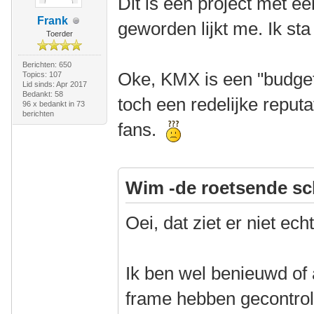
Dit is een project met ee
Frank
geworden lijkt me. Ik sta
Toerder
Berichten: 650
Oke, KMX is een "budge
Topics: 107
Lid sinds: Apr 2017
Bedankt: 58
toch een redelijke reput
96 x bedankt in 73
berichten
fans.
Wim -de roetsende sc
Oei, dat ziet er niet ech
Ik ben wel benieuwd of 
frame hebben gecontrol