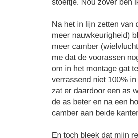
stoeltje. Nou zover ben i
Na het in lijn zetten van
meer nauwkeurigheid) bl
meer camber (wielvlucht)
me dat de voorassen nog
om in het montage gat te
verrassend niet 100% in
zat er daardoor een as 
de as beter en na een h
camber aan beide kanten
En toch bleek dat mijn r