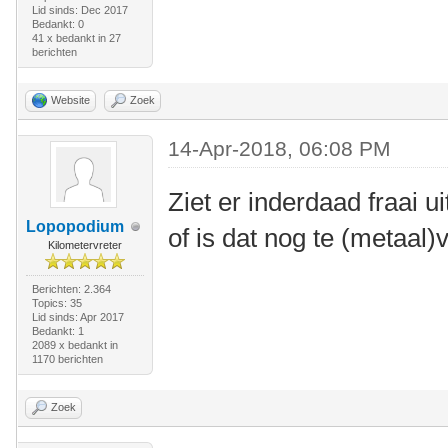
Lid sinds: Dec 2017
Bedankt: 0
41 x bedankt in 27
berichten
Website
Zoek
14-Apr-2018, 06:08 PM
Ziet er inderdaad fraai uit
Lopopodium
of is dat nog te (metaal
Kilometervreter
Berichten: 2.364
Topics: 35
Lid sinds: Apr 2017
Bedankt: 1
2089 x bedankt in
1170 berichten
Zoek