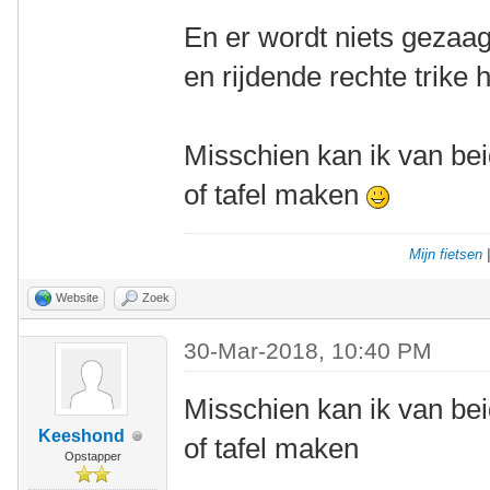
En er wordt niets gezaag
en rijdende rechte trike 
Misschien kan ik van be
of tafel maken
Mijn fietsen
Website
Zoek
30-Mar-2018, 10:40 PM
Misschien kan ik van be
Keeshond
of tafel maken
Opstapper