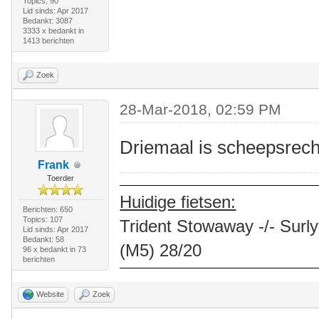
Topics: 90
Lid sinds: Apr 2017
Bedankt: 3087
3333 x bedankt in
1413 berichten
Zoek
28-Mar-2018, 02:59 PM
Driemaal is scheepsrech
Frank
Toerder
Huidige fietsen:
Berichten: 650
Topics: 107
Trident Stowaway -/- Surly
Lid sinds: Apr 2017
Bedankt: 58
(M5) 28/20
96 x bedankt in 73
berichten
Website
Zoek