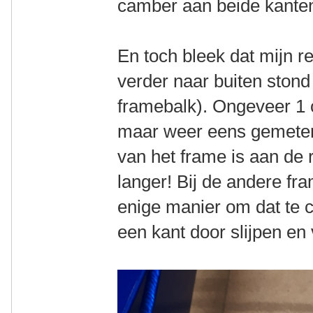
camber aan beide kanten
En toch bleek dat mijn r
verder naar buiten stond 
framebalk). Ongeveer 1 
maar weer eens gemeten
van het frame is aan de
langer! Bij de andere fra
enige manier om dat te 
een kant door slijpen en 