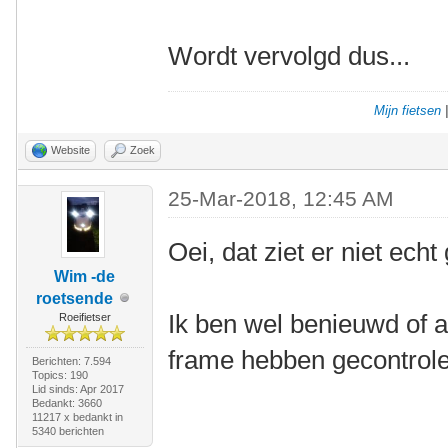
Wordt vervolgd dus...
Mijn fietsen
Website
Zoek
25-Mar-2018, 12:45 AM
Oei, dat ziet er niet echt
Wim -de
roetsende
Ik ben wel benieuwd of a
Roeifietser
frame hebben gecontrole
Berichten: 7.594
Topics: 190
Lid sinds: Apr 2017
Bedankt: 3660
11217 x bedankt in
5340 berichten