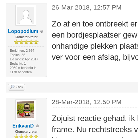
26-Mar-2018, 12:57 PM
Zo af en toe ontbreekt er
Lopopodium
een bordjesplaatser gew
Kilometervreter
onhandige plekken plaats
Berichten: 2.364
ver voor een afslag, bijv
Topics: 35
Lid sinds: Apr 2017
Bedankt: 1
2089 x bedankt in
1170 berichten
Zoek
28-Mar-2018, 12:50 PM
Zojuist reactie gehad, i
ErikvanD
frame. Nu rechtstreeks v
Kilometervreter