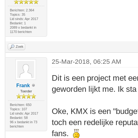
Berichten: 2.364
Topics: 35
Lid sinds: Apr 2017
Bedankt: 1
2089 x bedankt in
1170 berichten
Zoek
25-Mar-2018, 06:25 AM
Dit is een project met ee
Frank
geworden lijkt me. Ik sta
Toerder
Berichten: 650
Oke, KMX is een "budge
Topics: 107
Lid sinds: Apr 2017
Bedankt: 58
toch een redelijke reput
96 x bedankt in 73
berichten
fans.