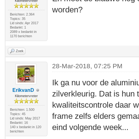
Kilometervreter
worden?
Berichten: 2.364
Topics: 35
Lid sinds: Apr 2017
Bedankt: 1
2089 x bedankt in
1170 berichten
Zoek
28-Mar-2018, 07:25 PM
Ik ga nu voor de alumini
ErikvanD
zilverkleurig. Dat is hun
Kilometervreter
kwaliteitscontrole daar w
Berichten: 1.500
frame zelfs elders gemaak
Topics: 45
Lid sinds: May 2017
Bedankt: 16
eind volgende week...
140 x bedankt in 120
berichten