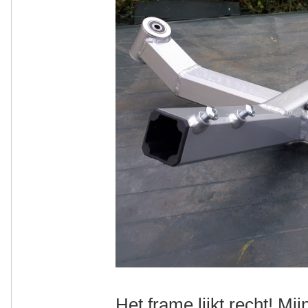
Het frame lijkt recht! Mi