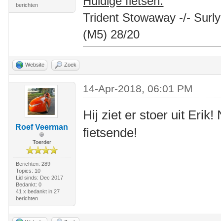
Huidige fietsen:
berichten
Trident Stowaway -/- Surly
(M5) 28/20
Website
Zoek
14-Apr-2018, 06:01 PM
Hij ziet er stoer uit Erik
Roef Veerman
fietsende!
Toerder
Berichten: 289
Topics: 10
Lid sinds: Dec 2017
Bedankt: 0
41 x bedankt in 27
berichten