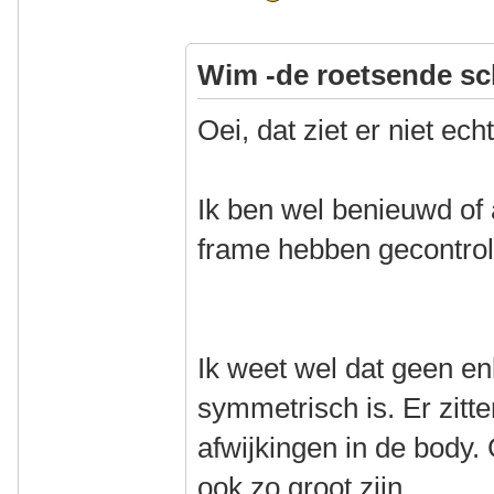
Wim -de roetsende sc
Oei, dat ziet er niet ech
Ik ben wel benieuwd of 
frame hebben gecontrol
Ik weet wel dat geen en
symmetrisch is. Er zitte
afwijkingen in de body. 
ook zo groot zijn.