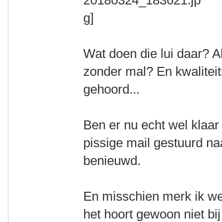
Wat doen die lui daar? Al
zonder mal? En kwaliteit
gehoord...
Ben er nu echt wel klaar
pissige mail gestuurd na
benieuwd.
En misschien merk ik wel
het hoort gewoon niet b