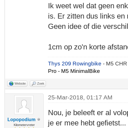
Ik weet wel dat geen en
is. Er zitten dus links en
Geen idee of die verschil
1cm op zo'n korte afstand
Thys 209 Rowingbike
- M5 CHR
Pro - M5 MinimalBike
Website
Zoek
25-Mar-2018, 01:17 AM
Nou, je beleeft er al vo
Lopopodium
je er mee hebt gefietst...
Kilometervreter