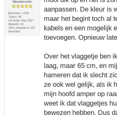
Kilometervreter
aanpassen. De kleur is 
Berichten: 1.500
maar het begint toch al t
Topics: 45
Lid sinds: May 2017
Bedankt: 16
kabels en een mogelijk e
140 x bedankt in 120
berichten
toevoegen. Opnieuw laten
Over het vlaggetje ben ik 
laag, maar 65 cm, en mij
hameren dat ik slecht zic
ze ook wel gelijk, als ik
mijn hoofd amper op ra
weet ik dat vlaggetjes hu
bewezen hebben. Dus daar