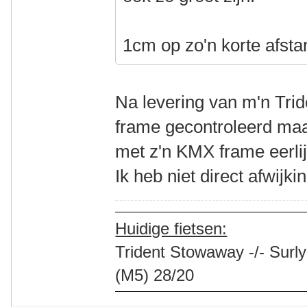
1cm op zo'n korte afstan
Na levering van m'n Tri
frame gecontroleerd maa
met z'n KMX frame eerli
Ik heb niet direct afwijk
Huidige fietsen:
Trident Stowaway -/- Surly
(M5) 28/20