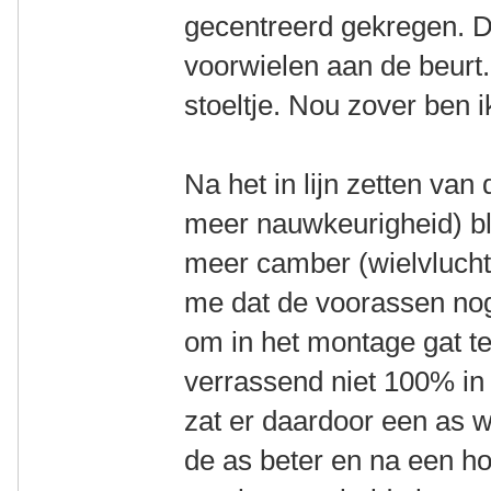
gecentreerd gekregen. 
voorwielen aan de beurt
stoeltje. Nou zover ben i
Na het in lijn zetten van
meer nauwkeurigheid) bl
meer camber (wielvlucht)
me dat de voorassen nog
om in het montage gat te
verrassend niet 100% in
zat er daardoor een as 
de as beter en na een h