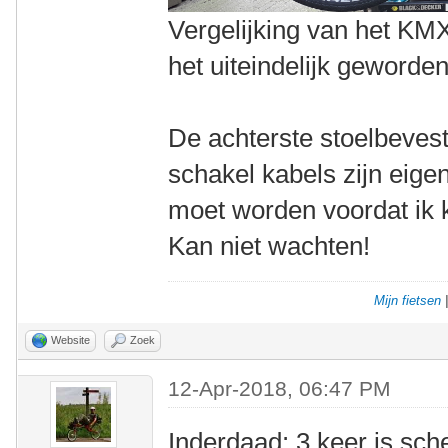
Vergelijking van het KMX
het uiteindelijk geworden
De achterste stoelbevest
schakel kabels zijn eige
moet worden voordat ik
Kan niet wachten!
Mijn fietsen
Website
Zoek
12-Apr-2018, 06:47 PM
Inderdaad: 3 keer is sch