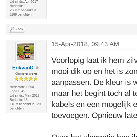
Lid sinds: Apr 2017
Bedankt: 1
2088 x bedankt in
1169 berichten
Zoek
15-Apr-2018, 09:43 AM
Voorlopig laat ik hem zilv
ErikvanD
mooi dik op en het is zo
Kilometervreter
aanpassen. De kleur is 
Berichten: 1.500
maar het begint toch al t
Topics: 45
Lid sinds: May 2017
Bedankt: 16
kabels en een mogelijk e
140 x bedankt in 120
berichten
toevoegen. Opnieuw laten