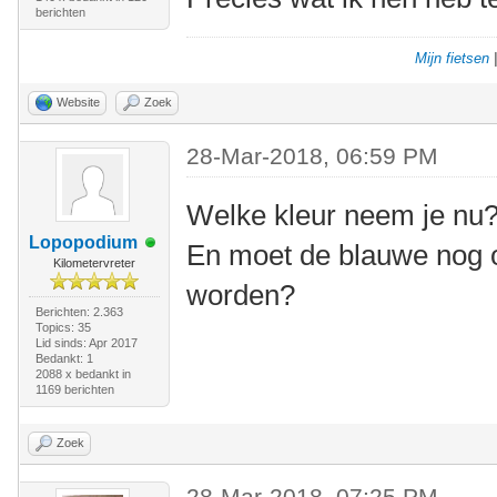
berichten
Mijn fietsen
Website
Zoek
28-Mar-2018, 06:59 PM
Welke kleur neem je nu
Lopopodium
En moet de blauwe nog
Kilometervreter
worden?
Berichten: 2.363
Topics: 35
Lid sinds: Apr 2017
Bedankt: 1
2088 x bedankt in
1169 berichten
Zoek
28-Mar-2018, 07:25 PM