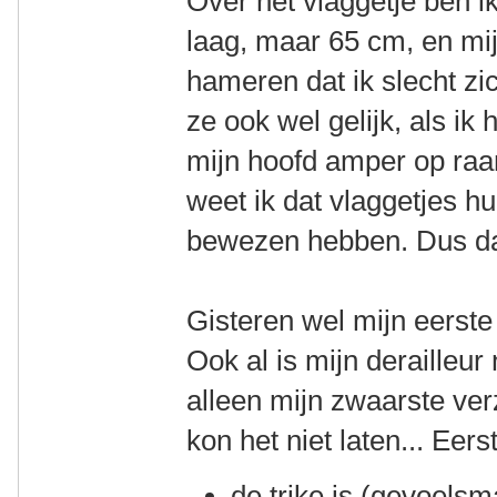
Over het vlaggetje ben ik 
laag, maar 65 cm, en mij
hameren dat ik slecht zic
ze ook wel gelijk, als ik
mijn hoofd amper op ra
weet ik dat vlaggetjes hu
bewezen hebben. Dus daar
Gisteren wel mijn eerste 
Ook al is mijn derailleur
alleen mijn zwaarste verz
kon het niet laten... Eer
de trike is (gevoelsma