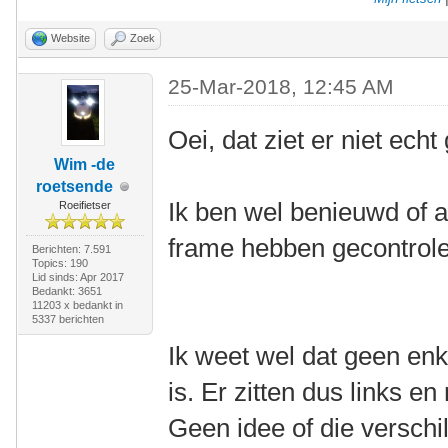
Website
Zoek
25-Mar-2018, 12:45 AM
Oei, dat ziet er niet echt
Wim -de
roetsende
Ik ben wel benieuwd of a
Roeifietser
frame hebben gecontrole
Berichten: 7.591
Topics: 190
Lid sinds: Apr 2017
Bedankt: 3651
11203 x bedankt in
5337 berichten
Ik weet wel dat geen en
is. Er zitten dus links en
Geen idee of die verschil