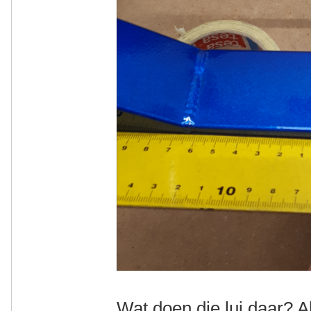
Wat doen die lui daar? Al