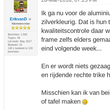
Ik ga nu voor de alumini
ErikvanD
zilverkleurig. Dat is hun
Kilometervreter
kwaliteitscontrole daar w
Berichten: 1.500
frame zelfs elders gemaak
Topics: 45
Lid sinds: May 2017
Bedankt: 16
eind volgende week...
140 x bedankt in 120
berichten
En er wordt niets gezaag
en rijdende rechte trike 
Misschien kan ik van be
of tafel maken