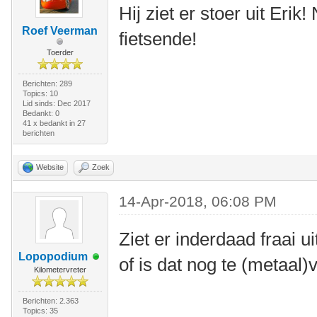
Hij ziet er stoer uit Erik
Roef Veerman
fietsende!
Toerder
Berichten: 289
Topics: 10
Lid sinds: Dec 2017
Bedankt: 0
41 x bedankt in 27
berichten
Website
Zoek
14-Apr-2018, 06:08 PM
Ziet er inderdaad fraai uit
Lopopodium
of is dat nog te (metaal
Kilometervreter
Berichten: 2.363
Topics: 35