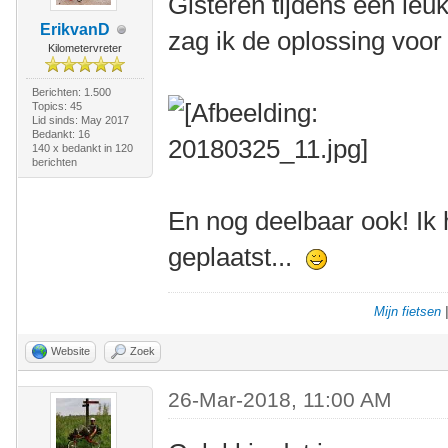
Gisteren tijdens een leu
ErikvanD
zag ik de oplossing voor 
Kilometervreter
Berichten: 1.500
Topics: 45
Lid sinds: May 2017
Bedankt: 16
140 x bedankt in 120
berichten
En nog deelbaar ook! Ik 
geplaatst...
Mijn fietsen
Website
Zoek
26-Mar-2018, 11:00 AM