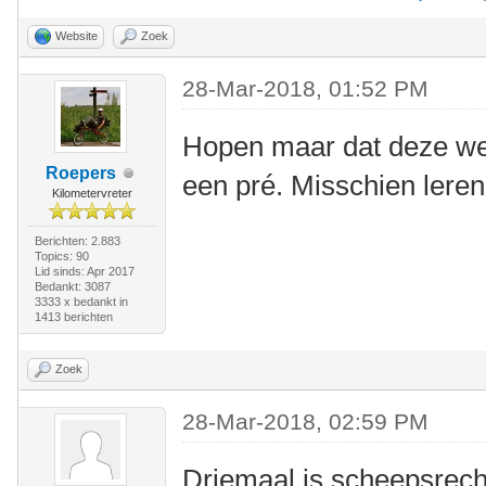
Website
Zoek
28-Mar-2018, 01:52 PM
Hopen maar dat deze wel
Roepers
een pré. Misschien leren
Kilometervreter
Berichten: 2.883
Topics: 90
Lid sinds: Apr 2017
Bedankt: 3087
3333 x bedankt in
1413 berichten
Zoek
28-Mar-2018, 02:59 PM
Driemaal is scheepsrech