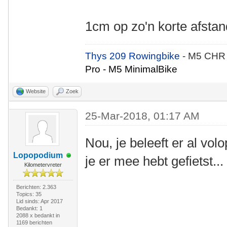
1cm op zo'n korte afstand
Thys 209 Rowingbike
- M5 CHR
Pro - M5 MinimalBike
Website
Zoek
25-Mar-2018, 01:17 AM
Nou, je beleeft er al vo
Lopopodium
je er mee hebt gefietst...
Kilometervreter
Berichten: 2.363
Topics: 35
Lid sinds: Apr 2017
Bedankt: 1
2088 x bedankt in
1169 berichten