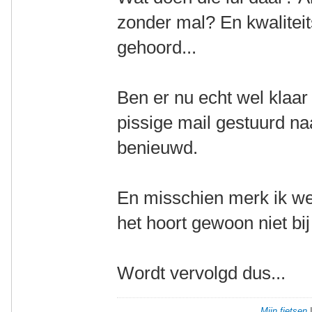
zonder mal? En kwaliteit
gehoord...
Ben er nu echt wel klaar
pissige mail gestuurd na
benieuwd.
En misschien merk ik wel
het hoort gewoon niet b
Wordt vervolgd dus...
Mijn fietsen