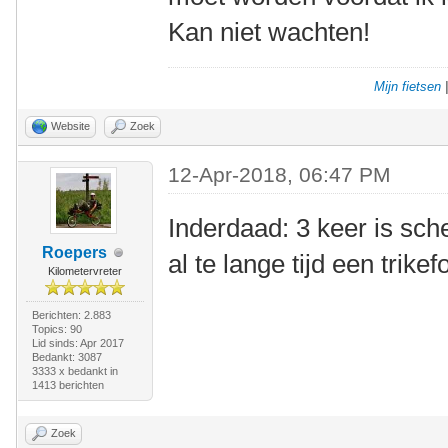
Kan niet wachten!
Mijn fietsen
Website
Zoek
12-Apr-2018, 06:47 PM
Inderdaad: 3 keer is sch
Roepers
al te lange tijd een trikef
Kilometervreter
Berichten: 2.883
Topics: 90
Lid sinds: Apr 2017
Bedankt: 3087
3333 x bedankt in
1413 berichten
Zoek