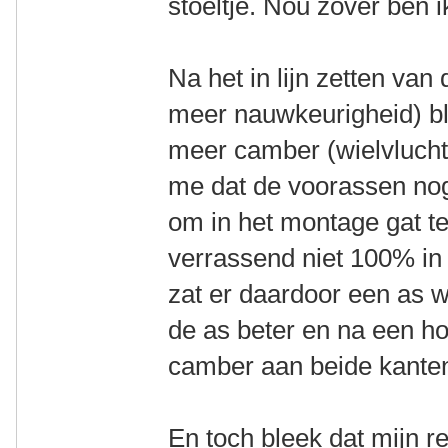
stoeltje. Nou zover ben i
Na het in lijn zetten van
meer nauwkeurigheid) bl
meer camber (wielvlucht)
me dat de voorassen nog
om in het montage gat te
verrassend niet 100% in
zat er daardoor een as 
de as beter en na een h
camber aan beide kanten
En toch bleek dat mijn r