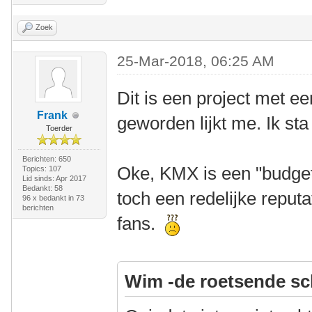
Zoek
25-Mar-2018, 06:25 AM
Dit is een project met ee
Frank
geworden lijkt me. Ik sta
Toerder
Berichten: 650
Oke, KMX is een "budge
Topics: 107
Lid sinds: Apr 2017
Bedankt: 58
toch een redelijke reput
96 x bedankt in 73
berichten
fans.
Wim -de roetsende sc