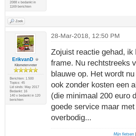
2088 x bedankt in
1169 berichten
Zoek
28-Mar-2018, 12:50 PM
Zojuist reactie gehad, i
ErikvanD
frame. Nu rechtstreeks v
Kilometervreter
blauwe op. Het wordt nu w
Berichten: 1.500
ook zonder kosten een a
Topics: 45
Lid sinds: May 2017
Bedankt: 16
(die minimaal 200 euro d
140 x bedankt in 120
berichten
goede service maar met e
overbodig...
Mijn fietsen