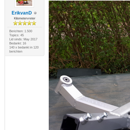
ErikvanD
Kilometervreter
Berichten: 1.500
Topics: 45
Lid sinds: May 2017
Bedankt: 16
140 x bedankt in 120
berichten