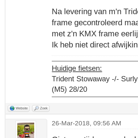
Na levering van m'n Tri
frame gecontroleerd maa
met z'n KMX frame eerli
Ik heb niet direct afwijk
Huidige fietsen:
Trident Stowaway -/- Surly
(M5) 28/20
Website
Zoek
26-Mar-2018, 09:56 AM