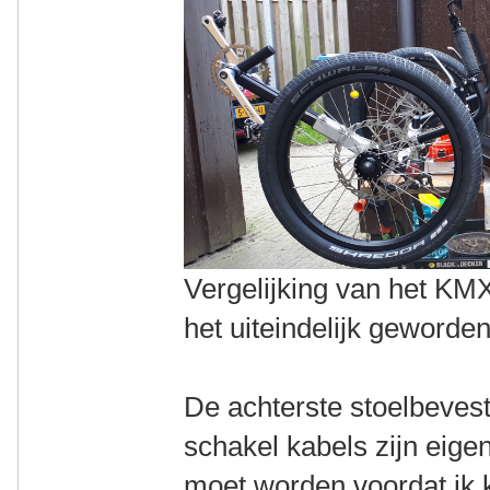
Vergelijking van het KMX
het uiteindelijk geworden
De achterste stoelbevest
schakel kabels zijn eige
moet worden voordat ik