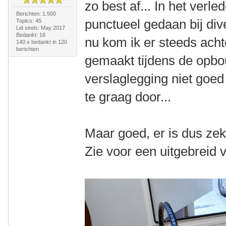
zo best af... In het verl
Berichten: 1.500
punctueel gedaan bij di
Topics: 45
Lid sinds: May 2017
Bedankt: 16
nu kom ik er steeds achte
140 x bedankt in 120
berichten
gemaakt tijdens de opbo
verslaglegging niet goed
te graag door...
Maar goed, er is dus zek
Zie voor een uitgebreid 