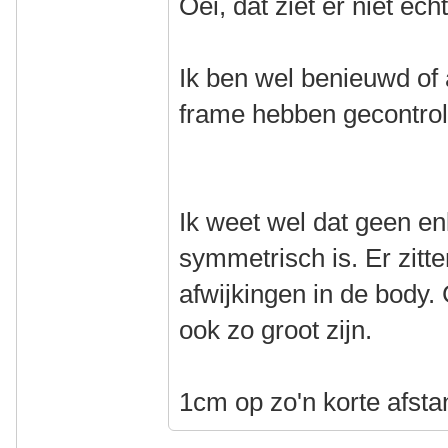
Oei, dat ziet er niet ech
Ik ben wel benieuwd of 
frame hebben gecontrol
Ik weet wel dat geen en
symmetrisch is. Er zitte
afwijkingen in de body. 
ook zo groot zijn.
1cm op zo'n korte afstan