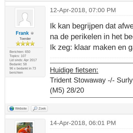
12-Apr-2018, 07:00 PM
Ik kan begrijpen dat afwe
Frank
na de perikelen in het be
Toerder
Ik zeg: klaar maken en g
Berichten: 650
Topics: 107
Lid sinds: Apr 2017
Bedankt: 58
Huidige fietsen:
96 x bedankt in 73
berichten
Trident Stowaway -/- Surly
(M5) 28/20
Website
Zoek
14-Apr-2018, 06:01 PM