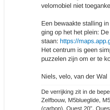
velomobiel niet toegankel
Een bewaakte stalling in 
ging op het het plein: De
staan:
https://maps.ap
Het centrum is geen simp
puzzelen zijn om er te 
Niels, velo, van der Wal
De verrijking zit in de bep
Zelfbouw, M5blueglide, M5
(carbon), Quest 20", Que