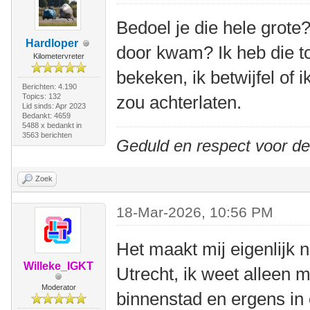
Bedoel je die hele grote
Hardloper
door kwam? Ik heb die to
Kilometervreter
bekeken, ik betwijfel of 
Berichten: 4.190
Topics: 132
zou achterlaten.
Lid sinds: Apr 2023
Bedankt: 4659
5488 x bedankt in
3563 berichten
Geduld en respect voor d
Zoek
18-Mar-2026, 10:56 PM
Het maakt mij eigenlijk ni
Willeke_IGKT
Utrecht, ik weet alleen m
Moderator
binnenstad en ergens in o