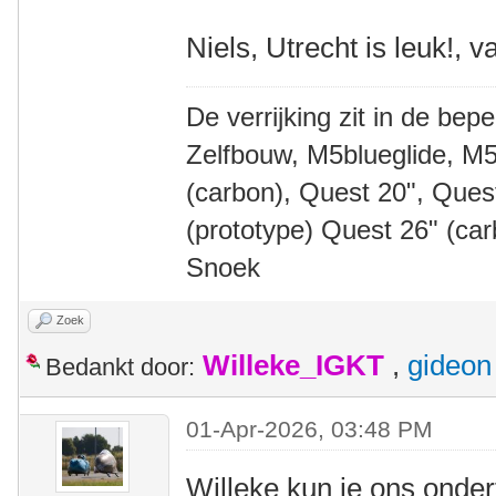
Niels, Utrecht is leuk!, v
De verrijking zit in de bep
Zelfbouw, M5blueglide, M5
(carbon), Quest 20", Que
(prototype) Quest 26" (ca
Snoek
Zoek
Willeke_IGKT
,
gideon
Bedankt door:
01-Apr-2026, 03:48 PM
Willeke kun je ons onder