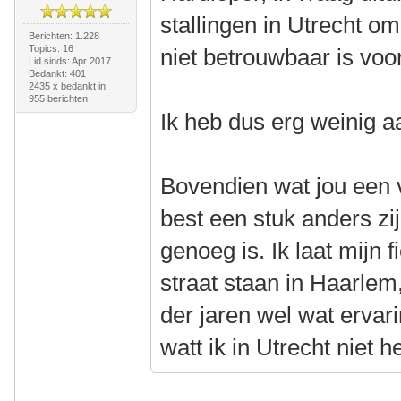
stallingen in Utrecht om
Berichten: 1.228
Topics: 16
niet betrouwbaar is voo
Lid sinds: Apr 2017
Bedankt: 401
2435 x bedankt in
955 berichten
Ik heb dus erg weinig a
Bovendien wat jou een 
best een stuk anders zi
genoeg is. Ik laat mijn 
straat staan in Haarlem
der jaren wel wat ervar
watt ik in Utrecht niet h