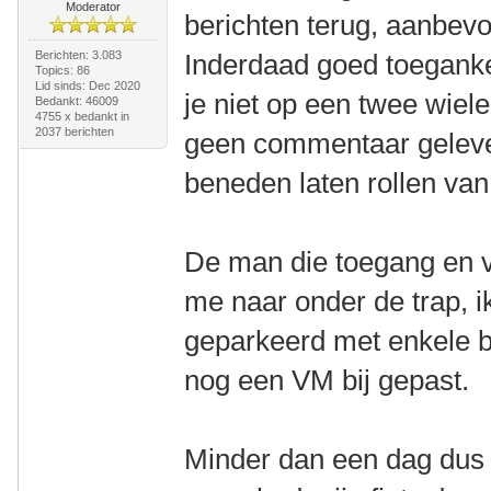
Moderator
berichten terug, aanbevo
Berichten: 3.083
Inderdaad goed toeganke
Topics: 86
Lid sinds: Dec 2020
je niet op een twee wiele
Bedankt: 46009
4755 x bedankt in
2037 berichten
geen commentaar geleve
beneden laten rollen va
De man die toegang en v
me naar onder de trap, i
geparkeerd met enkele b
nog een VM bij gepast.
Minder dan een dag dus gr