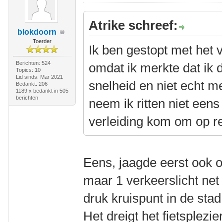
Atrike schreef:
blokdoorn
Toerder
Ik ben gestopt met het 
Berichten: 524
omdat ik merkte dat ik
Topics: 10
Lid sinds: Mar 2021
snelheid en niet echt m
Bedankt: 206
1189 x bedankt in 505
berichten
neem ik ritten niet eens
verleiding kom om op re
Eens, jaagde eerst ook o
maar 1 verkeerslicht net
druk kruispunt in de sta
Het dreigt het fietsplezi