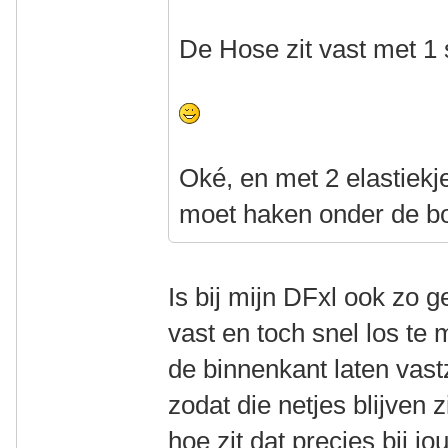
De Hose zit vast met 1 
Oké, en met 2 elastiekje
moet haken onder de b
Is bij mijn DFxl ook zo 
vast en toch snel los te
de binnenkant laten vastz
zodat die netjes blijven 
hoe zit dat precies bij 