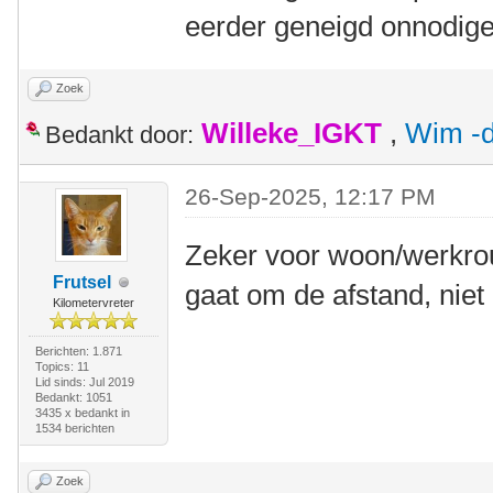
eerder geneigd onnodige 
Zoek
Willeke_IGKT
,
Wim -d
Bedankt door:
26-Sep-2025, 12:17 PM
Zeker voor woon/werkrout
Frutsel
gaat om de afstand, niet 
Kilometervreter
Berichten: 1.871
Topics: 11
Lid sinds: Jul 2019
Bedankt: 1051
3435 x bedankt in
1534 berichten
Zoek