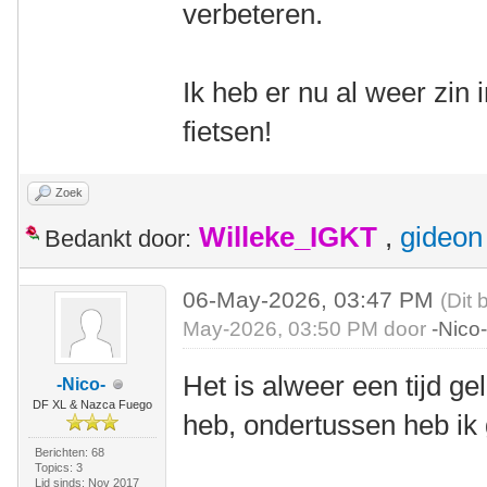
verbeteren.
Ik heb er nu al weer zin
fietsen!
Zoek
Willeke_IGKT
,
gideon
Bedankt door:
06-May-2026, 03:47 PM
(Dit 
May-2026, 03:50 PM door
-Nico
Het is alweer een tijd g
-Nico-
DF XL & Nazca Fuego
heb, ondertussen heb ik 
Berichten: 68
Topics: 3
Lid sinds: Nov 2017