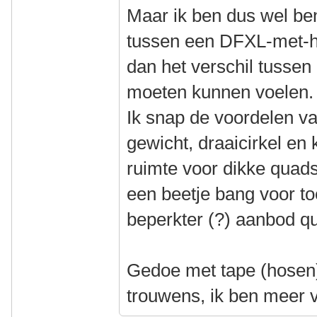
Maar ik ben dus wel be
tussen een DFXL-met-h
dan het verschil tussen
moeten kunnen voelen.
Ik snap de voordelen va
gewicht, draaicirkel en
ruimte voor dikke quads/
een beetje bang voor 
beperkter (?) aanbod q
Gedoe met tape (hosen)
trouwens, ik ben meer v