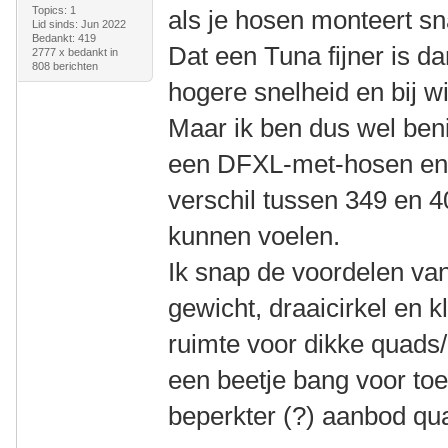
Topics: 1
als je hosen monteert sn
Lid sinds: Jun 2022
Bedankt: 419
Dat een Tuna fijner is 
2777 x bedankt in
808 berichten
hogere snelheid en bij w
Maar ik ben dus wel ben
een DFXL-met-hosen en 
verschil tussen 349 en 
kunnen voelen.
Ik snap de voordelen van
gewicht, draaicirkel en 
ruimte voor dikke quads/b
een beetje bang voor t
beperkter (?) aanbod qu