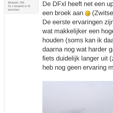
De DFxl heeft net een u
Bedankt: 255
91 x bedankt in 41
berichten
een broek aan
(Zwitse
De eerste ervaringen zijn p
wat makkelijker een hog
houden (soms kan ik daa
daarna nog wat harder ga
fiets duidelijk langer uit
heb nog geen ervaring m