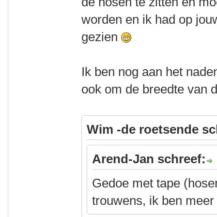
de hosen te zitten en m
worden en ik had op jou
gezien
Ik ben nog aan het naden
ook om de breedte van de
Wim -de roetsende sc
Arend-Jan schreef:
Gedoe met tape (hosen
trouwens, ik ben meer 