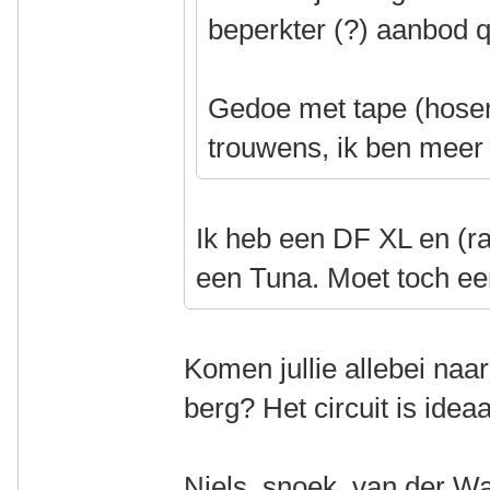
beperkter (?) aanbod 
Gedoe met tape (hosen
trouwens, ik ben meer 
Ik heb een DF XL en (r
een Tuna. Moet toch een
Komen jullie allebei naa
berg? Het circuit is ideaa
Niels, snoek, van der Wa