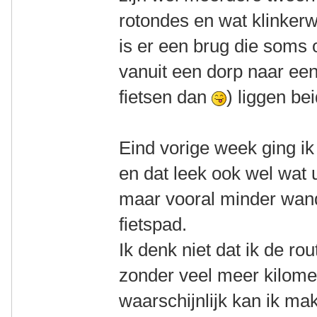
rotondes en wat klinker
is er een brug die soms 
vanuit een dorp naar een
fietsen dan
) liggen be
Eind vorige week ging i
en dat leek ook wel wat 
maar vooral minder wand
fietspad.
Ik denk niet dat ik de ro
zonder veel meer kilomet
waarschijnlijk kan ik mak