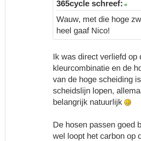
365cycle schreef:
Wauw, met die hoge zwa
heel gaaf Nico!
Ik was direct verliefd o
kleurcombinatie en de h
van de hoge scheiding is
scheidslijn lopen, allem
belangrijk natuurlijk
De hosen passen goed bij
wel loopt het carbon op 