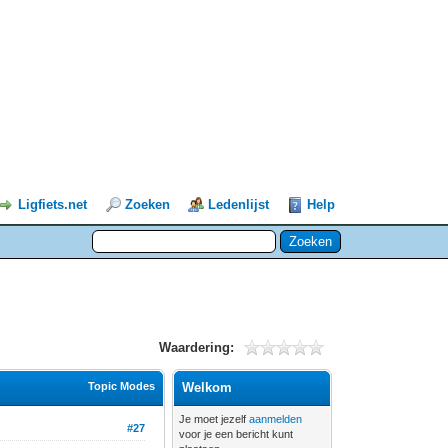
Ligfiets.net
Zoeken
Ledenlijst
Help
Waardering:
Topic Modes
Welkom
Je moet jezelf
aanmelden
#27
voor je een bericht kunt