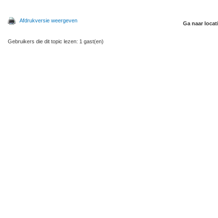
Afdrukversie weergeven
Ga naar locat
Gebruikers die dit topic lezen: 1 gast(en)