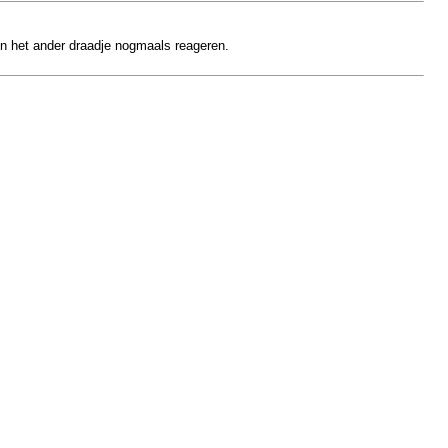
 in het ander draadje nogmaals reageren.