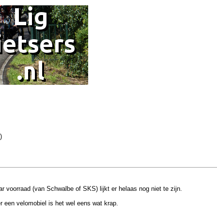
)
aar voorraad (van Schwalbe of SKS) lijkt er helaas nog niet te zijn.
r een velomobiel is het wel eens wat krap.