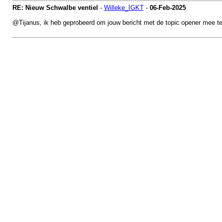
RE: Nieuw Schwalbe ventiel
-
Willeke_IGKT
-
06-Feb-2025
@Tijanus, ik heb geprobeerd om jouw bericht met de topic opener mee te ve