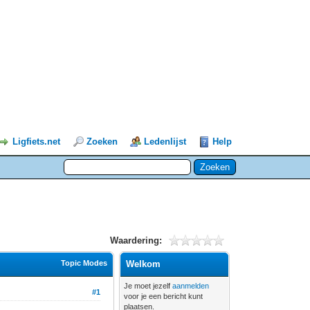
Ligfiets.net
Zoeken
Ledenlijst
Help
Waardering:
Topic Modes
Welkom
Je moet jezelf
aanmelden
#1
voor je een bericht kunt
plaatsen.