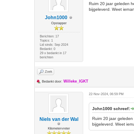
Ruim 20 jaar geleden h
bijgeleverd. Weet iema
John1000
Opstapper
Berichten: 17
Topics: 1
Lid sinds: Sep 2024
Bedankt: 0
29 x bedankt in 17
berichten
Zoek
Willeke_IGKT
Bedankt door:
22-Nov-2024, 06:59 PM
John1000 schreef:
Ruim 20 jaar geleden 
Niels van der Wal
bijgeleverd. Weet iem
Kilometervreter