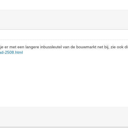
je er met een langere inbussleutel van de bouwmarkt net bij, zie ook dit
read-2508.html