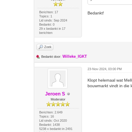
Berichten: 17
Bedankt!
Topics: 1
Lid sinds: Sep 2024
Bedankt: 0
29 x bedankt in 17
berichten
Zoek
Willeke_IGKT
Bedankt door:
23-Nov-2024, 03:00 PM
Klopt helemaal wat Melle
bouwmarkt vindt in die 
Jeroen S
Moderator
Berichten: 2.649
Topics: 16
Lid sinds: Oct 2020
Bedankt: 1438
5238 x bedankt in 2491