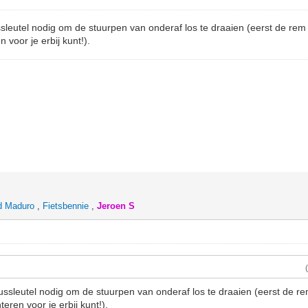
sleutel nodig om de stuurpen van onderaf los te draaien (eerst de re
 voor je erbij kunt!).
d Maduro
,
Fietsbennie
,
Jeroen S
ussleutel nodig om de stuurpen van onderaf los te draaien (eerst de 
eren voor je erbij kunt!).