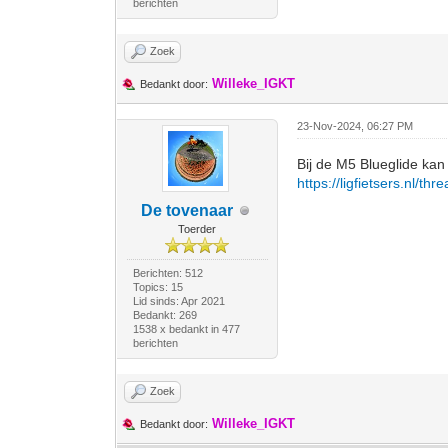
berichten
Zoek
Willeke_IGKT
Bedankt door:
23-Nov-2024, 06:27 PM
Bij de M5 Blueglide kan 
https://ligfietsers.nl/th
De tovenaar
Toerder
Berichten: 512
Topics: 15
Lid sinds: Apr 2021
Bedankt: 269
1538 x bedankt in 477
berichten
Zoek
Willeke_IGKT
Bedankt door: