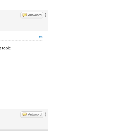
}
Antwoord
#8
 topic
}
Antwoord