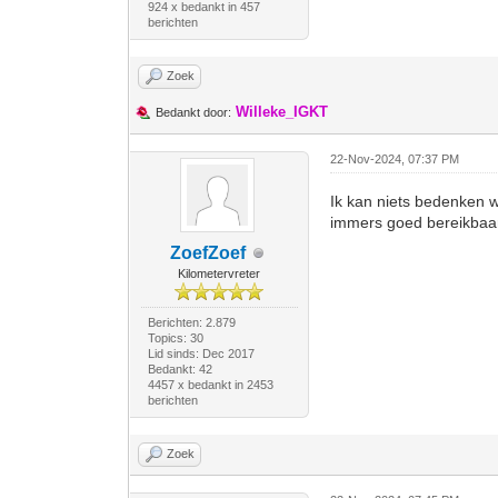
924 x bedankt in 457
berichten
Zoek
Willeke_IGKT
Bedankt door:
22-Nov-2024, 07:37 PM
Ik kan niets bedenken w
immers goed bereikbaa
ZoefZoef
Kilometervreter
Berichten: 2.879
Topics: 30
Lid sinds: Dec 2017
Bedankt: 42
4457 x bedankt in 2453
berichten
Zoek